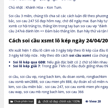
Chủ nhật : Khánh Hòa – Kon Tum.
Soi cầu 3 miền, chúng tôi chia sẻ các cách luận đề theo phươn
bắc, soi cau 247 Số đẹp hôm nay, chớ để ngày mai. Bạn hãy tự 
xsmb cơ hội trúng to, thắng lớn trong tay bạn soi cau vip “đánh 
cầu 247và đánh lớn => Đảm bảo thắng lớn. Bạn hãy thử và tận 
Cách soi cầu xsmt lô kép ngày 24/04/2
Khi xuất hiện 1 đầu lô câm và 3 ngày tiếp theo lô kép của đầu 
3 ngày kế tiếp nữa . Hãy theo dõi cách
soi cầu xsmt
của chúng 
Soi lô kép qua GĐB:
Nếu giải đặc biệt có 2 chữ số liền nhau 
Soi lô kép giải 7:
Trong giải 7 khi có đầu đuôi giống nhau thì
oi cầu, soi cầu vip, rong bach kim, du doan xsmb, rongbachkim 
cau xsmb win2888, soi cau mien phi 888, dự đoán xổ số miền n
kim, soi cầu miền bắc . soi cau 247, soi cau xsmb mien phi nga
cau wap, soi cau mb rong bach kim, soi cau 366
Chưa phân loại
View 20
chốt số đẹp chính xác 100%