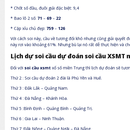
* Chốt số đầu, đuôi giải đặc biệt: 9,4
* Bao lô 2 số:
71
–
69
–
22
* Cặp xỉu chủ đẹp:
759
–
126
Với cách soi này, cầu về tương đối khó nhưng cũng giải quyết 
này rơi vào khoảng 61%. Nhưng bù lại nó rất dễ thực hiện và ch
Lịch dự soi cầu dự đoán soi cầu XSMT 
Đối với
soi cầu xsmt
xổ số miền Trung thì lịch dự đoán sẽ tươ
Thứ 2 : Soi cầu dự đoán 2 đài là Phú Yên và Huế.
Thứ 3 : Đắk Lắk – Quảng Nam.
Thứ 4 : Đà Nẵng – Khánh Hòa.
Thứ 5 :Bình Định – Quảng Bình – Quảng Trị.
Thứ 6 : Gia Lai – Ninh Thuận.
Thứ 7 :Đắk Nông – Quảng Ngãi – Đà Nẵng.