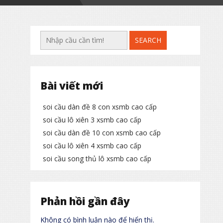
SEARCH
Bài viết mới
soi cầu dàn đề 8 con xsmb cao cấp
soi cầu lô xiên 3 xsmb cao cấp
soi cầu dàn đề 10 con xsmb cao cấp
soi cầu lô xiên 4 xsmb cao cấp
soi cầu song thủ lô xsmb cao cấp
Phản hồi gần đây
Không có bình luận nào để hiển thị.