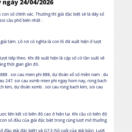
y ngày 24/04/2026
 con số chính xác. Thường thì giải đặc biệt sẽ là dãy số
soi cầu phổ biến nhất :
iải tám. Lô rơi có nghĩa là con lô đã xuất hiện ở lượt
ượt tiếp theo. Khi đề xuất hiện là cặp số có tần suất về
ng thời gian gần đó.
888 . soi cau mien phi 888, dự đoán xổ số miền nam . du
cau 247. soi cau xsmb mien phi ngay hom nay, rong bach
ch kim, dự đoán xsmb . soi cau rong bach kim, soi cau
ược liên kết có biên độ cao ở hiện tại. Khi cầu có biên độ
ới con số đầu của giải đặc biệt trong cùng lượt mở thưởng.
 đầu giải đặc biệt) và G7.3 (Số cuối của giải bảy). Lượt