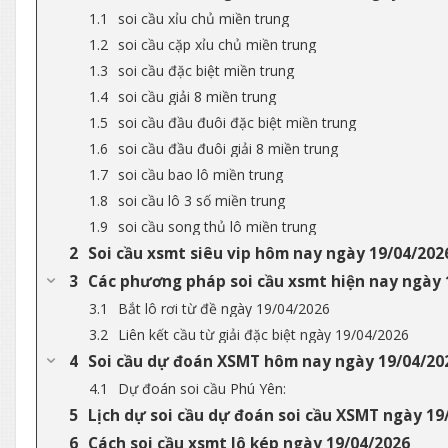
soi cầu xỉu chủ miền trung
soi cầu cặp xỉu chủ miền trung
soi cầu đặc biệt miền trung
soi cầu giải 8 miền trung
soi cầu đầu đuôi đặc biệt miền trung
soi cầu đầu đuôi giải 8 miền trung
soi cầu bao lô miền trung
soi cầu lô 3 số miền trung
soi cầu song thủ lô miền trung
Soi cầu xsmt siêu vip hôm nay ngày 19/04/202
Các phương pháp soi cầu xsmt hiện nay ngày 
Bắt lô rơi từ đề ngày 19/04/2026
Liên kết cầu từ giải đặc biệt ngày 19/04/2026
Soi cầu dự đoán XSMT hôm nay ngày 19/04/20
Dự đoán soi cầu Phú Yên:
Lịch dự soi cầu dự đoán soi cầu XSMT ngày 19
Cách soi cầu xsmt lô kép ngày 19/04/2026