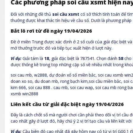
Các phương pháp soi cầu xsmt hiện na
Đối với những đề thủ
soi cầu xsmt
có sở thích tính toán để tìm
thưởng được khai thác tín hiệu về cầu số. Dưới là phương pháp 
Bắt lô rơi từ đề ngày 19/04/2026
Đề ở miền Trung được xác định ở 2 số cuối của giải đặc biệt và g
mở thưởng trước đó và tiếp tục xuất hiện ở lượt này.
Ví dụ:
Giải tám là
18
, giải đặc biệt là 787541. Chọn đánh
58
cho l
được thống kê trong top những cặp số về nhiều nhất trong khoả
soi cau mb, w2888, dự đoán xổ số miền bắc, soi cau xsmb win2
doan xo so, du doan mb, rong bạch kim,soi cầu miền bắc, soi 
kim 666, soi cau 888 . cau mb, soi cau wap, soi cau mb rong ba
xsmb win2888
Liên kết cầu từ giải đặc biệt ngày 19/04/2026
Đây là cách chốt số mà người chơi cần phải theo dõi vị trí cầu đ
cao nhất gãy ở lượt đó, hãy chú ý 2 vị trí tạo cầu và liên kết v
Ví dụ:
Cầu biên độ cao nhất đã gãy hôm nay có từ vị trí G00.1 (Số