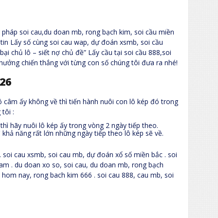
g pháp soi cau,du doan mb, rong bạch kim, soi cầu miền
tin Lấy số cùng soi cau wap, dự đoán xsmb, soi cầu
bại chủ lô – siết nợ chủ đề” Lấy cầu tại soi cầu 888,soi
hưởng chiến thắng với từng con số chúng tôi đưa ra nhé!
026
lô câm ấy không về thì tiến hành nuôi con lô kép đó trong
tôi :
thì hãy nuôi lô kép ấy trong vòng 2 ngày tiếp theo.
 khả năng rất lớn những ngày tiếp theo lô kép sẽ về.
. soi cau xsmb, soi cau mb, dự đoán xổ số miền bắc . soi
am . du doan xo so, soi cau, du doan mb, rong bạch
y hom nay, rong bach kim 666 . soi cau 888, cau mb, soi