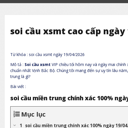
soi cầu xsmt cao cấp ngày
Từ khóa : soi cầu xsmt ngày 19/04/2026
Mô tả :
Soi cầu xsmt
VIP chiều tối hôm nay và ngày mai chính 
chuẩn nhất Vịnh Bắc Bộ. Chúng tôi mang đến sự uy tín lâu năm,
trung là gì?
Bài viết :
soi cầu miền trung chính xác 100% ngà
Mục lục
soi cầu miền trung chính xác 100% ngày 19/04