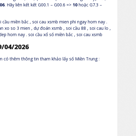
06
. Hãy liên kết kết G00.1 – G00.6 =>
10
hoặc G7.3 –
soi cầu miền bắc , soi cau xsmb mien phi ngay hom nay .
n xo so 3 mien , dự đoán xsmb , soi cầu 88 , soi cau lo ,
 dep hom nay . soi cầu xổ số miền bắc , soi cau xsmb
9/04/2026
m có thêm thông tin tham khảo lấy số Miền Trung :