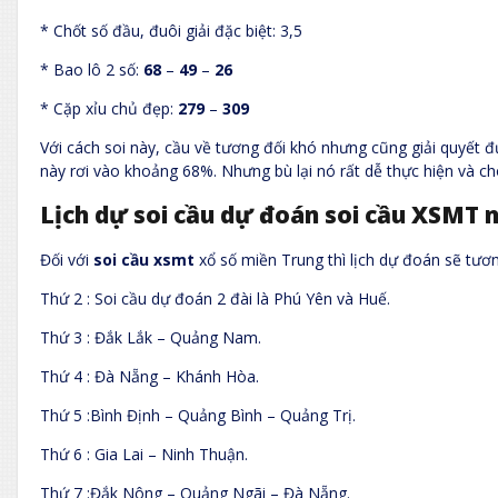
* Chốt số đầu, đuôi giải đặc biệt: 3,5
* Bao lô 2 số:
68
–
49
–
26
* Cặp xỉu chủ đẹp:
279
–
309
Với cách soi này, cầu về tương đối khó nhưng cũng giải quyết 
này rơi vào khoảng 68%. Nhưng bù lại nó rất dễ thực hiện và ch
Lịch dự soi cầu dự đoán soi cầu XSMT 
Đối với
soi cầu xsmt
xổ số miền Trung thì lịch dự đoán sẽ tươ
Thứ 2 : Soi cầu dự đoán 2 đài là Phú Yên và Huế.
Thứ 3 : Đắk Lắk – Quảng Nam.
Thứ 4 : Đà Nẵng – Khánh Hòa.
Thứ 5 :Bình Định – Quảng Bình – Quảng Trị.
Thứ 6 : Gia Lai – Ninh Thuận.
Thứ 7 :Đắk Nông – Quảng Ngãi – Đà Nẵng.