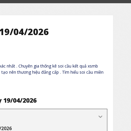
 19/04/2026
xác nhất . Chuyên gia thống kê soi cầu kết quả xsmb
 tạo nên thương hiệu đẳng cấp . Tìm hiểu soi cầu miền
y 19/04/2026
/2026