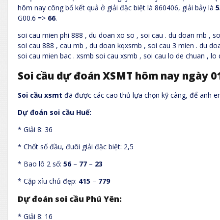
hôm nay công bố kết quả ở giải đặc biệt là 860406, giải bảy là
5
G00.6 =>
66
.
soi cau mien phi 888 , du doan xo so , soi cau . du doan mb , 
soi cau 888 , cau mb , du doan kqxsmb , soi cau 3 mien . du doa
soi cau mien bac . xsmb soi cau xsmb , soi cau lo de chuan , lo
Soi cầu dự đoán XSMT hôm nay ngày 0
Soi cầu xsmt
đã được các cao thủ lựa chọn kỹ càng, để anh e
Dự đoán soi cầu Huế:
* Giải 8: 36
* Chốt số đầu, đuôi giải đặc biệt: 2,5
* Bao lô 2 số:
56
–
77
–
23
* Cặp xỉu chủ đẹp:
415
–
779
Dự đoán soi cầu Phú Yên:
* Giải 8: 16