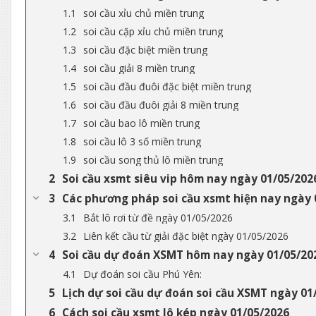
soi cầu xỉu chủ miền trung
soi cầu cặp xỉu chủ miền trung
soi cầu đặc biệt miền trung
soi cầu giải 8 miền trung
soi cầu đầu đuôi đặc biệt miền trung
soi cầu đầu đuôi giải 8 miền trung
soi cầu bao lô miền trung
soi cầu lô 3 số miền trung
soi cầu song thủ lô miền trung
Soi cầu xsmt siêu vip hôm nay ngày 01/05/202
Các phương pháp soi cầu xsmt hiện nay ngày 
Bắt lô rơi từ đề ngày 01/05/2026
Liên kết cầu từ giải đặc biệt ngày 01/05/2026
Soi cầu dự đoán XSMT hôm nay ngày 01/05/20
Dự đoán soi cầu Phú Yên:
Lịch dự soi cầu dự đoán soi cầu XSMT ngày 01
Cách soi cầu xsmt lô kép ngày 01/05/2026