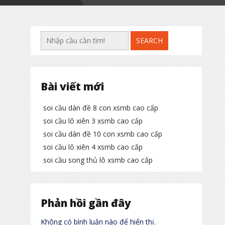
SEARCH
Bài viết mới
soi cầu dàn đề 8 con xsmb cao cấp
soi cầu lô xiên 3 xsmb cao cấp
soi cầu dàn đề 10 con xsmb cao cấp
soi cầu lô xiên 4 xsmb cao cấp
soi cầu song thủ lô xsmb cao cấp
Phản hồi gần đây
Không có bình luận nào để hiển thị.