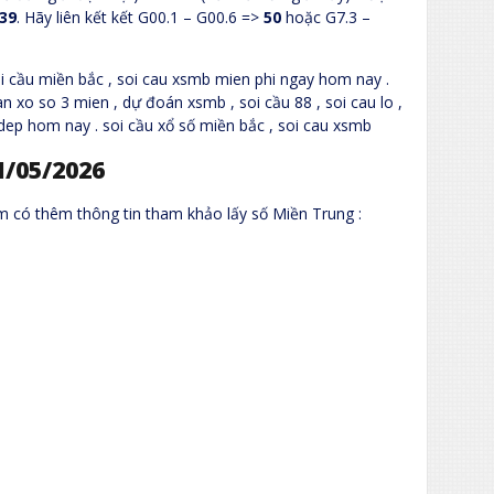
39
. Hãy liên kết kết G00.1 – G00.6 =>
50
hoặc G7.3 –
soi cầu miền bắc , soi cau xsmb mien phi ngay hom nay .
n xo so 3 mien , dự đoán xsmb , soi cầu 88 , soi cau lo ,
 dep hom nay . soi cầu xổ số miền bắc , soi cau xsmb
1/05/2026
m có thêm thông tin tham khảo lấy số Miền Trung :