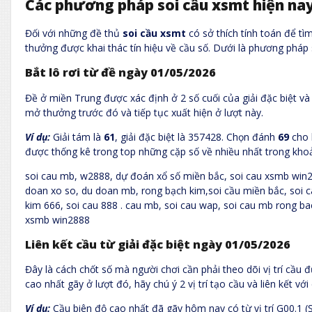
Các phương pháp soi cầu xsmt hiện na
Đối với những đề thủ
soi cầu xsmt
có sở thích tính toán để tìm
thưởng được khai thác tín hiệu về cầu số. Dưới là phương pháp 
Bắt lô rơi từ đề ngày 01/05/2026
Đề ở miền Trung được xác định ở 2 số cuối của giải đặc biệt và g
mở thưởng trước đó và tiếp tục xuất hiện ở lượt này.
Ví dụ:
Giải tám là
61
, giải đặc biệt là 357428. Chọn đánh
69
cho l
được thống kê trong top những cặp số về nhiều nhất trong khoả
soi cau mb, w2888, dự đoán xổ số miền bắc, soi cau xsmb win2
doan xo so, du doan mb, rong bạch kim,soi cầu miền bắc, soi 
kim 666, soi cau 888 . cau mb, soi cau wap, soi cau mb rong ba
xsmb win2888
Liên kết cầu từ giải đặc biệt ngày 01/05/2026
Đây là cách chốt số mà người chơi cần phải theo dõi vị trí cầu đ
cao nhất gãy ở lượt đó, hãy chú ý 2 vị trí tạo cầu và liên kết v
Ví dụ:
Cầu biên độ cao nhất đã gãy hôm nay có từ vị trí G00.1 (Số