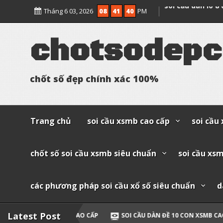
Skip
Tháng 6 03, 2026
08
41
41
PM
to
soi cầu dàn lô 8
content
soi cầu dàn lô 6
c
h
o
t
s
o
d
e
p
c
soi cầu bạch th
c
h
ố
t
s
ố
đ
ẹ
p
c
h
í
n
h
x
á
c
1
0
0
%
Trang chủ
soi cầu xsmb cao cấp
soi cầu
chốt số soi cầu xsmb siêu chuẩn
soi cầu xs
các phương pháp soi cầu xổ số siêu chuẩn
d
Latest Post
 3 XSMB CAO CẤP
SOI CẦU DÀN ĐỀ 10 CON XSMB CAO CẤP
SOI