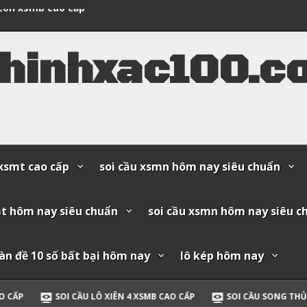
 con xsmb cao cấp
 con xsmb cao cấp
h
i
n
h
x
a
c
1
0
0
.
c
ủ 3 càng xsmb cao cấp
 xsmt cao cấp
soi cầu xsmn hôm nay siêu chuẩn
mt hôm nay siêu chuẩn
soi cầu xsmn hôm nay siêu c
àn đề 10 số bất bại hôm nay
lô kép hôm nay
 CẦU LÔ XIÊN 4 XSMB CAO CẤP
SOI CẦU SONG THỦ LÔ XSMB CAO 