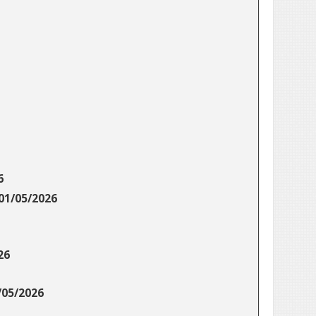
6
01/05/2026
26
/05/2026