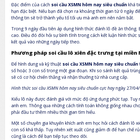
Đặc điểm của cách
soi cầu XSMN hôm nay siêu chuẩn
khá ti
hạn đặc biệt. Nếu bạn đã chọn ra khoảng thời gian từ 0 ngày đế
thông tin sẽ trở thành yếu tố tối ưu mà anh em nên nắm bắt.
Trong 9 ngày đầu tiên áp dụng hình thức đánh lô đề ăn thông. 
cao. Điều đó đòi hỏi sự bình tĩnh trong cách kết luận hình thứ
kết quả vào những ngày tiếp theo.
Phương pháp soi cầu lô xiên đặc trưng tại miề
Để hình dung và kỹ thuật
soi cầu XSMN hôm nay siêu chuẩn
số hoặc 3 con số trong một giai đoạn. Khi so sánh kết quả trùng
sẽ có cơ hội chiến thắng và nhận thưởng từ nhà cung cấp.
Hình thức soi cầu XSMN hôm nay siêu chuẩn cực hay
ngày 27/04
Kiểu lô này được đánh giá với mức độ ứng dụng phức tạp. Tuy 
anh em. Thông qua những cách tính toán không giống nhau cho 
phải đầu tư thêm nhiều thời gian tìm hiểu.
Một số chuyên gia khuyến khích anh em học hỏi cách đánh lô xi
con số khá thấp. Tuy nhiên xét xuất cũng giảm đi để hạn chế rủi 
cũng là cách để bạn tiếp tục theo dõi.