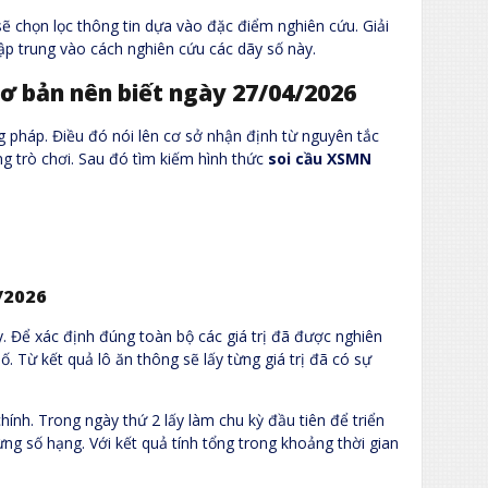
sẽ chọn lọc thông tin dựa vào đặc điểm nghiên cứu. Giải
 tập trung vào cách nghiên cứu các dãy số này.
cơ bản nên biết ngày 27/04/2026
 pháp. Điều đó nói lên cơ sở nhận định từ nguyên tắc
ng trò chơi. Sau đó tìm kiếm hình thức
soi cầu XSMN
/2026
y. Để xác định đúng toàn bộ các giá trị đã được nghiên
 Từ kết quả lô ăn thông sẽ lấy từng giá trị đã có sự
hính. Trong ngày thứ 2 lấy làm chu kỳ đầu tiên để triển
ừng số hạng. Với kết quả tính tổng trong khoảng thời gian