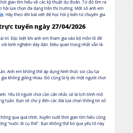
hời gian tìm hiểu về các kỹ thuật dự đoán. Từ đó tìm ra
cơ hội lựa chọn đa dạng trên thị trường. Một số anh em
ẩn
. Hãy theo dõi bài viết để học hỏi ý kiến từ chuyên gia.
u trực tuyến ngày 27/04/2026
ải trí. Đặc biệt khi anh em tham gia vào bộ môn lô đề
p với kinh nghiệm dày dặn. Điều quan trọng nhất vẫn là
n. Anh em không thể áp dụng hình thức soi cầu tại
 gia không giống nhau. Đó cũng là lý do một người chơi
h. Yếu tố người chơi cần cân nhắc sẽ là lịch trình mở
g tuần. Bạn sẽ chú ý đến các đài lựa chọn thông tin xổ
hông qua quá trình. Xuyên suốt thời gian tìm hiểu cũng
ững “nước đi cụ thể”. Bạn không thể bỏ qua yếu tố này