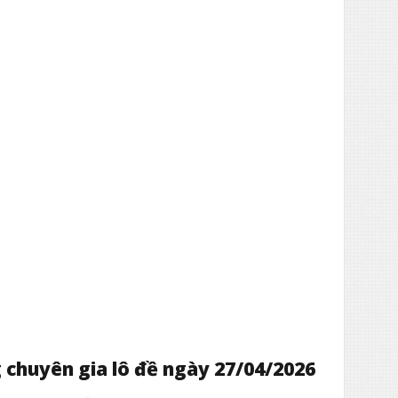
chuyên gia lô đề ngày 27/04/2026