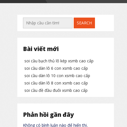
SEARCH
Bài viết mới
soi cầu bạch thủ lô kép xsmb cao cấp
soi cầu dàn lô 6 con xsmb cao cấp
soi cầu dàn lô 10 con xsmb cao cấp
soi cầu dàn lô 8 con xsmb cao cấp
soi cầu đề đầu đuôi xsmb cao cấp
Phản hồi gần đây
Không có bình luận nào để hiển thị.