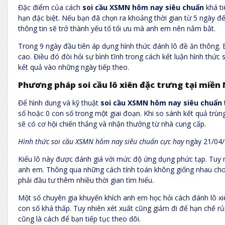
Đặc điểm của cách
soi cầu XSMN hôm nay siêu chuẩn
khá ti
hạn đặc biệt. Nếu bạn đã chọn ra khoảng thời gian từ 5 ngày đế
thông tin sẽ trở thành yếu tố tối ưu mà anh em nên nắm bắt.
Trong 9 ngày đầu tiên áp dụng hình thức đánh lô đề ăn thông. 
cao. Điều đó đòi hỏi sự bình tĩnh trong cách kết luận hình thứ
kết quả vào những ngày tiếp theo.
Phương pháp soi cầu lô xiên đặc trưng tại miề
Để hình dung và kỹ thuật
soi cầu XSMN hôm nay siêu chuẩn
số hoặc 0 con số trong một giai đoạn. Khi so sánh kết quả trùng
sẽ có cơ hội chiến thắng và nhận thưởng từ nhà cung cấp.
Hình thức soi cầu XSMN hôm nay siêu chuẩn cực hay
ngày 21/04
Kiểu lô này được đánh giá với mức độ ứng dụng phức tạp. Tuy 
anh em. Thông qua những cách tính toán không giống nhau cho 
phải đầu tư thêm nhiều thời gian tìm hiểu.
Một số chuyên gia khuyến khích anh em học hỏi cách đánh lô xi
con số khá thấp. Tuy nhiên xét xuất cũng giảm đi để hạn chế rủi 
cũng là cách để bạn tiếp tục theo dõi.