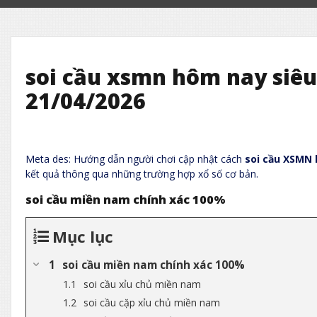
soi cầu xsmn hôm nay siê
21/04/2026
Meta des: Hướng dẫn người chơi cập nhật cách
soi cầu XSMN 
kết quả thông qua những trường hợp xổ số cơ bản.
soi cầu miền nam chính xác 100%
Mục lục
soi cầu miền nam chính xác 100%
soi cầu xỉu chủ miền nam
soi cầu cặp xỉu chủ miền nam