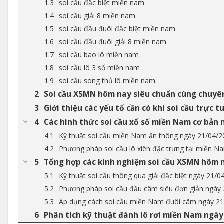
soi cầu đặc biệt miền nam
soi cầu giải 8 miền nam
soi cầu đầu đuôi đặc biệt miền nam
soi cầu đầu đuôi giải 8 miền nam
soi cầu bao lô miền nam
soi cầu lô 3 số miền nam
soi cầu song thủ lô miền nam
Soi cầu XSMN hôm nay siêu chuẩn cùng chuyên
Giới thiệu các yếu tố cần có khi soi cầu trực 
Các hình thức soi cầu xổ số miền Nam cơ bản 
Kỹ thuật soi cầu miền Nam ăn thông ngày 21/04/
Phương pháp soi cầu lô xiên đặc trưng tại miền 
Tổng hợp các kinh nghiệm soi cầu XSMN hôm n
Kỹ thuật soi cầu thông qua giải đặc biệt ngày 21/0
Phương pháp soi cầu đầu câm siêu đơn giản ngày
Áp dụng cách soi cầu miền Nam đuôi câm ngày 2
Phân tích kỹ thuật đánh lô rơi miền Nam ngày