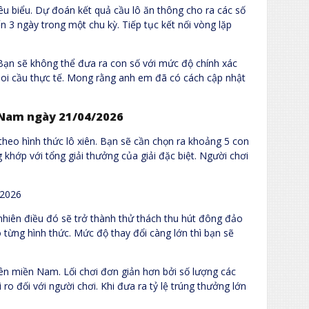
êu biểu. Dự đoán kết quả cầu lô ăn thông cho ra các số
n 3 ngày trong một chu kỳ. Tiếp tục kết nối vòng lặp
Bạn sẽ không thể đưa ra con số với mức độ chính xác
c soi cầu thực tế. Mong rằng anh em đã có cách cập nhật
n Nam ngày 21/04/2026
theo hình thức lô xiên. Bạn sẽ cần chọn ra khoảng 5 con
 khớp với tổng giải thưởng của giải đặc biệt. Người chơi
/2026
nhiên điều đó sẽ trở thành thử thách thu hút đông đảo
từng hình thức. Mức độ thay đổi càng lớn thì bạn sẽ
ên miền Nam. Lối chơi đơn giản hơn bởi số lượng các
ro đối với người chơi. Khi đưa ra tỷ lệ trúng thưởng lớn