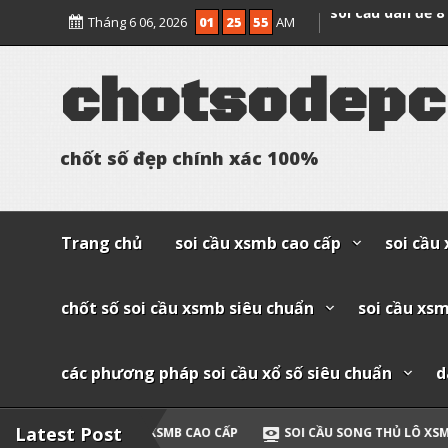
soi cầu dàn lô 4
Skip
Tháng 6 06, 2026
01
25
57
AM
to
soi cầu dàn đề 
content
soi cầu bạch th
c
h
o
t
s
o
d
e
p
c
soi cầu lô xiên 
c
h
ố
t
s
ố
đ
ẹ
p
c
h
í
n
h
x
á
c
1
0
0
%
Trang chủ
soi cầu xsmb cao cấp
soi cầu
chốt số soi cầu xsmb siêu chuẩn
soi cầu xs
các phương pháp soi cầu xổ số siêu chuẩn
d
Latest Post
 CON XSMB CAO CẤP
SOI CẦU SONG THỦ LÔ XSMB CAO CẤP
S