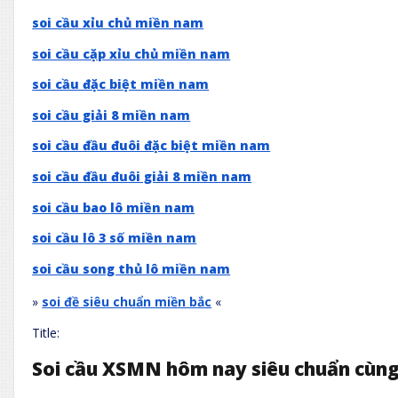
soi cầu xỉu chủ miền nam
soi cầu cặp xỉu chủ miền nam
soi cầu đặc biệt miền nam
soi cầu giải 8 miền nam
soi cầu đầu đuôi đặc biệt miền nam
soi cầu đầu đuôi giải 8 miền nam
soi cầu bao lô miền nam
soi cầu lô 3 số miền nam
soi cầu song thủ lô miền nam
»
soi đề siêu chuẩn miền bắc
«
Title:
Soi cầu XSMN hôm nay siêu chuẩn cùng 