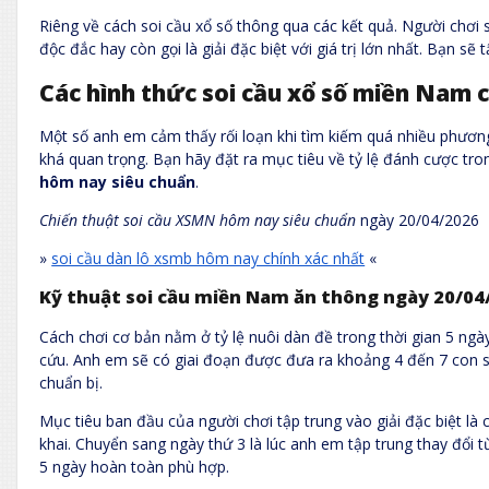
Riêng về cách soi cầu xổ số thông qua các kết quả. Người chơi 
độc đắc hay còn gọi là giải đặc biệt với giá trị lớn nhất. Bạn sẽ
Các hình thức soi cầu xổ số miền Nam 
Một số anh em cảm thấy rối loạn khi tìm kiếm quá nhiều phương
khá quan trọng. Bạn hãy đặt ra mục tiêu về tỷ lệ đánh cược tro
hôm nay siêu chuẩn
.
Chiến thuật soi cầu XSMN hôm nay siêu chuẩn
ngày 20/04/2026
»
soi cầu dàn lô xsmb hôm nay chính xác nhất
«
Kỹ thuật soi cầu miền Nam ăn thông ngày 20/04
Cách chơi cơ bản nằm ở tỷ lệ nuôi dàn đề trong thời gian 5 ngà
cứu. Anh em sẽ có giai đoạn được đưa ra khoảng 4 đến 7 con số.
chuẩn bị.
Mục tiêu ban đầu của người chơi tập trung vào giải đặc biệt là c
khai. Chuyển sang ngày thứ 3 là lúc anh em tập trung thay đổi t
5 ngày hoàn toàn phù hợp.