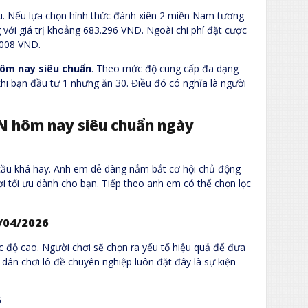
au. Nếu lựa chọn hình thức đánh xiên 2 miền Nam tương
với giá trị khoảng 683.296 VND. Ngoài chi phí đặt cược
.008 VND.
hôm nay siêu chuẩn
. Theo mức độ cung cấp đa dạng
 khi bạn đầu tư 1 nhưng ăn 30. Điều đó có nghĩa là người
N hôm nay siêu chuẩn ngày
cầu khá hay. Anh em dễ dàng nắm bắt cơ hội chủ động
i tối ưu dành cho bạn. Tiếp theo anh em có thể chọn lọc
0/04/2026
 độ cao. Người chơi sẽ chọn ra yếu tố hiệu quả để đưa
g dân chơi lô đề chuyên nghiệp luôn đặt đây là sự kiện
6