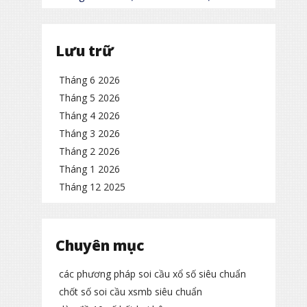
Lưu trữ
Tháng 6 2026
Tháng 5 2026
Tháng 4 2026
Tháng 3 2026
Tháng 2 2026
Tháng 1 2026
Tháng 12 2025
Chuyên mục
các phương pháp soi cầu xổ số siêu chuẩn
chốt số soi cầu xsmb siêu chuẩn