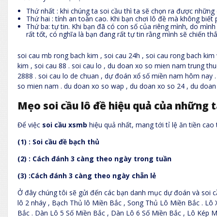
Thứ nhất : khi chúng ta soi cầu thì ta sẽ chọn ra được những 
Thứ hai : tính an toàn cao. Khi bạn chơi lô đề mà không biết 
Thứ ba: tự tin. Khi bạn đã có con số của riêng mình, do mình
rất tốt, có nghĩa là bạn đang rất tự tin rằng mình sẽ chiến th
soi cau mb rong bach kim , soi cau 24h , soi cau rong bach kim 
kim , soi cau 88 . soi cau lo , du doan xo so mien nam trung th
2888 . soi cau lo de chuan , dự đoán xổ số miền nam hôm nay .
so mien nam . du doan xo so wap , du doan xo so 24 , du doan
Mẹo soi cầu lô đề hiệu quả của những 
Để việc
soi cầu xsmb
hiệu quả nhất, mang tới tỉ lệ ăn tiền cao
(1) : Soi cầu đề bạch thủ
(2) :
Cách đánh 3 càng theo ngày trong tuần
(3) :
Cách đánh 3 càng theo ngày chẵn lẻ
Ở đây chúng tôi sẽ gửi đến các bạn danh mục dự đoán và soi cầu 
lô 2 nháy , Bạch Thủ lô Miền Bắc , Song Thủ Lô Miền Bắc . Lô X
Bắc . Dàn Lô 5 Số Miền Bắc , Dàn Lô 6 Số Miền Bắc , Lô Kép 