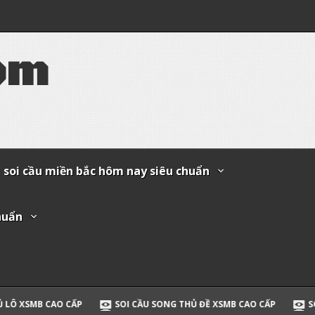
o
m
soi cầu miền bắc hôm nay siêu chuẩn
huẩn
 CẤP
SOI CẦU SONG THỦ ĐỀ XSMB CAO CẤP
SOI CẦU DÀN ĐỀ 