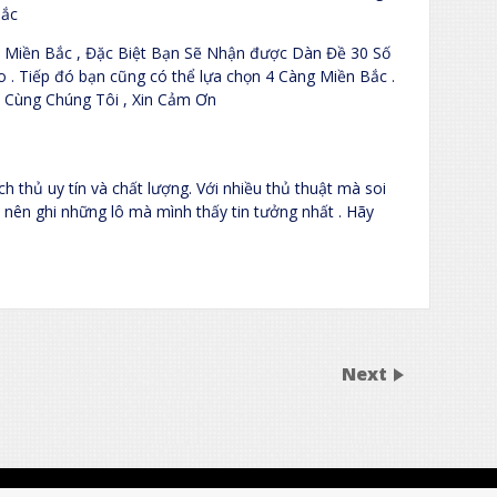
Bắc
ố Miền Bắc , Đặc Biệt Bạn Sẽ Nhận được Dàn Đề 30 Số
ao . Tiếp đó bạn cũng có thể lựa chọn 4 Càng Miền Bắc .
ài Cùng Chúng Tôi , Xin Cảm Ơn
h thủ uy tín và chất lượng. Với nhiều thủ thuật mà soi
n nên ghi những lô mà mình thấy tin tưởng nhất . Hãy
Next