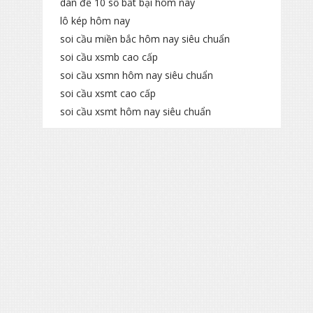
dàn đề 10 số bất bại hôm nay
lô kép hôm nay
soi cầu miền bắc hôm nay siêu chuẩn
soi cầu xsmb cao cấp
soi cầu xsmn hôm nay siêu chuẩn
soi cầu xsmt cao cấp
soi cầu xsmt hôm nay siêu chuẩn