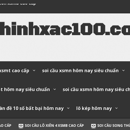
 con xsmb cao cấp
 con xsmb cao cấp
h
i
n
h
x
a
c
1
0
0
.
c
ủ 3 càng xsmb cao cấp
 xsmt cao cấp
soi cầu xsmn hôm nay siêu chuẩn
mt hôm nay siêu chuẩn
soi cầu xsmn hôm nay siêu c
àn đề 10 số bất bại hôm nay
lô kép hôm nay
I CẦU LÔ XIÊN 4 XSMB CAO CẤP
SOI CẦU SONG THỦ LÔ XSMB CAO