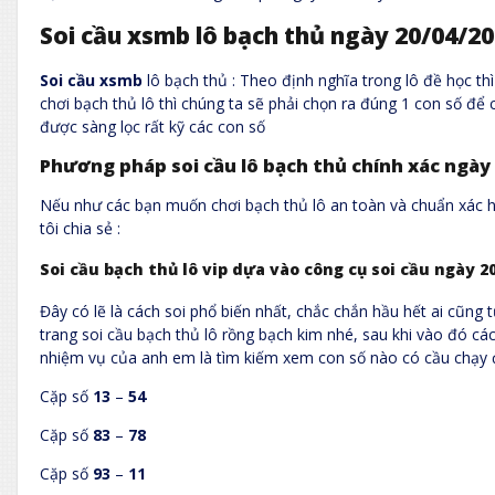
Soi cầu xsmb lô bạch thủ ngày 20/04/2
Soi cầu xsmb
lô bạch thủ : Theo định nghĩa trong lô đề học th
chơi bạch thủ lô thì chúng ta sẽ phải chọn ra đúng 1 con số để c
được sàng lọc rất kỹ các con số
Phương pháp soi cầu lô bạch thủ chính xác ngày
Nếu như các bạn muốn chơi bạch thủ lô an toàn và chuẩn xác h
tôi chia sẻ :
Soi cầu bạch thủ lô vip dựa vào công cụ soi cầu ngày 2
Đây có lẽ là cách soi phổ biến nhất, chắc chắn hầu hết ai cũng 
trang soi cầu bạch thủ lô rồng bạch kim nhé, sau khi vào đó các
nhiệm vụ của anh em là tìm kiếm xem con số nào có cầu chạy đ
Cặp số
13
–
54
Cặp số
83
–
78
Cặp số
93
–
11