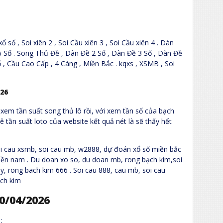
ổ số , Soi xiên 2 , Soi Cầu xiên 3 , Soi Cầu xiên 4 . Dàn
6 Số . Song Thủ Đề , Dàn Đề 2 Số , Dàn Đề 3 Số , Dàn Đề
 , Cầu Cao Cấp , 4 Càng , Miền Bắc . kqxs , XSMB , Soi
026
 xem tần suất song thủ lô rồi, với xem tần số của bạch
 tần suất loto của website kết quả nét là sẽ thấy hết
oi cau xsmb, soi cau mb, w2888, dự đoán xổ số miền bắc
miền nam . Du doan xo so, du doan mb, rong bạch kim,soi
y, rong bach kim 666 . Soi cau 888, cau mb, soi cau
ach kim
20/04/2026
: