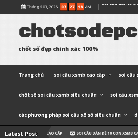
Skip
Tháng 6 03, 2026
07
27
19
AM
to
soi cầu dàn lô 8
content
soi cầu dàn lô 6
c
h
o
t
s
o
d
e
p
c
soi cầu bạch th
c
h
ố
t
s
ố
đ
ẹ
p
c
h
í
n
h
x
á
c
1
0
0
%
Trang chủ
soi cầu xsmb cao cấp
soi cầu
chốt số soi cầu xsmb siêu chuẩn
soi cầu xs
các phương pháp soi cầu xổ số siêu chuẩn
d
Latest Post
N 3 XSMB CAO CẤP
SOI CẦU DÀN ĐỀ 10 CON XSMB CAO CẤP
SO