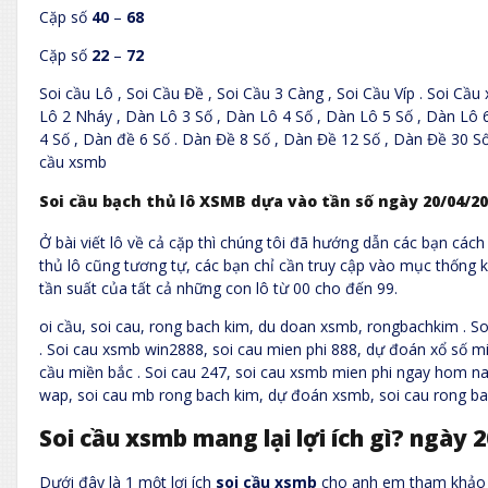
Cặp số
40
–
68
Cặp số
22
–
72
Soi cầu Lô , Soi Cầu Đề , Soi Cầu 3 Càng , Soi Cầu Víp . Soi Cầu x
Lô 2 Nháy , Dàn Lô 3 Số , Dàn Lô 4 Số , Dàn Lô 5 Số , Dàn Lô 
4 Số , Dàn đề 6 Số . Dàn Đề 8 Số , Dàn Đề 12 Số , Dàn Đề 30 Số
cầu xsmb
Soi cầu bạch thủ lô XSMB dựa vào tần số ngày 20/04/2
Ở bài viết lô về cả cặp thì chúng tôi đã hướng dẫn các bạn cách
thủ lô cũng tương tự, các bạn chỉ cần truy cập vào mục thống kê
tần suất của tất cả những con lô từ 00 cho đến 99.
oi cầu, soi cau, rong bach kim, du doan xsmb, rongbachkim . S
. Soi cau xsmb win2888, soi cau mien phi 888, dự đoán xổ số 
cầu miền bắc . Soi cau 247, soi cau xsmb mien phi ngay hom na
wap, soi cau mb rong bach kim, dự đoán xsmb, soi cau rong b
Soi cầu xsmb mang lại lợi ích gì? ngày 
Dưới đây là 1 một lợi ích
soi cầu xsmb
cho anh em tham khảo 