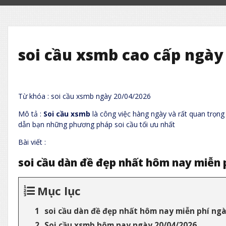
soi cầu xsmb cao cấp ngày
Từ khóa : soi cầu xsmb ngày 20/04/2026
Mô tả :
Soi cầu xsmb
là công việc hàng ngày và rất quan trọng 
dẫn bạn những phương pháp soi cầu tối ưu nhất
Bài viết :
soi cầu dàn đề đẹp nhất hôm nay miễn 
Mục lục
soi cầu dàn đề đẹp nhất hôm nay miễn phí ng
Soi cầu xsmb hôm nay ngày 20/04/2026