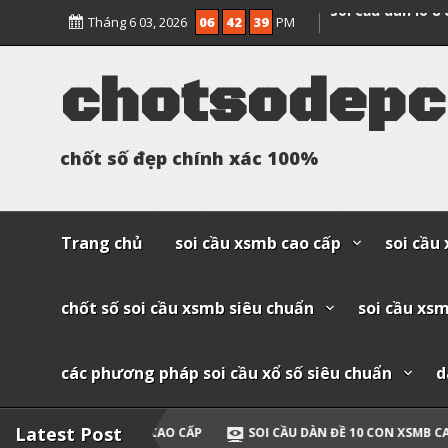
Skip
Tháng 6 03, 2026
06
42
40
PM
to
soi cầu dàn lô 8
content
soi cầu dàn lô 6
c
h
o
t
s
o
d
e
p
c
soi cầu bạch th
c
h
ố
t
s
ố
đ
ẹ
p
c
h
í
n
h
x
á
c
1
0
0
%
Trang chủ
soi cầu xsmb cao cấp
soi cầu
chốt số soi cầu xsmb siêu chuẩn
soi cầu xs
các phương pháp soi cầu xổ số siêu chuẩn
d
Latest Post
 XSMB CAO CẤP
SOI CẦU DÀN ĐỀ 10 CON XSMB CAO CẤP
SOI C