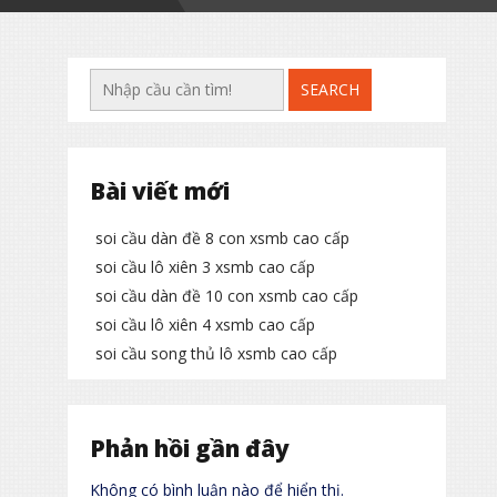
SEARCH
Bài viết mới
soi cầu dàn đề 8 con xsmb cao cấp
soi cầu lô xiên 3 xsmb cao cấp
soi cầu dàn đề 10 con xsmb cao cấp
soi cầu lô xiên 4 xsmb cao cấp
soi cầu song thủ lô xsmb cao cấp
Phản hồi gần đây
Không có bình luận nào để hiển thị.