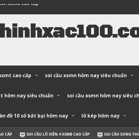
 con xsmb cao cấp
 con xsmb cao cấp
h
i
n
h
x
a
c
1
0
0
.
c
ủ 3 càng xsmb cao cấp
 xsmt cao cấp
soi cầu xsmn hôm nay siêu chuẩn
mt hôm nay siêu chuẩn
soi cầu xsmn hôm nay siêu c
àn đề 10 số bất bại hôm nay
lô kép hôm nay
ẦU LÔ XIÊN 4 XSMB CAO CẤP
SOI CẦU SONG THỦ LÔ XSMB CAO CẤ