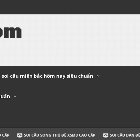
o
m
soi cầu miền bắc hôm nay siêu chuẩn
huẩn
ONG THỦ ĐỀ XSMB CAO CẤP
SOI CẦU DÀN ĐỀ 6 CON XSMB CAO CẤP