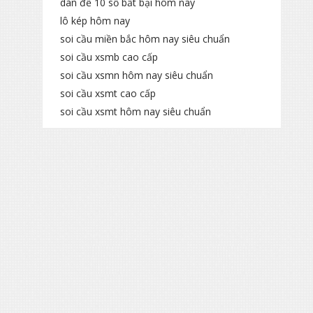
dàn đề 10 số bất bại hôm nay
lô kép hôm nay
soi cầu miền bắc hôm nay siêu chuẩn
soi cầu xsmb cao cấp
soi cầu xsmn hôm nay siêu chuẩn
soi cầu xsmt cao cấp
soi cầu xsmt hôm nay siêu chuẩn