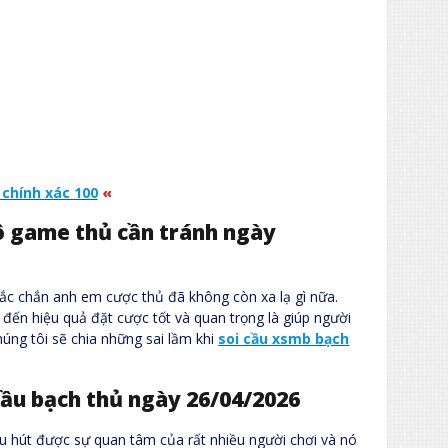
 chính xác 100
«
ô game thủ cần tránh ngày
hắc chắn anh em cược thủ đã không còn xa lạ gì nữa.
 đến hiệu quả đặt cược tốt và quan trọng là giúp người
húng tôi sẽ chia những sai lầm khi
soi cầu xsmb bạch
ầu bạch thủ ngày 26/04/2026
u hút được sự quan tâm của rất nhiều người chơi và nó