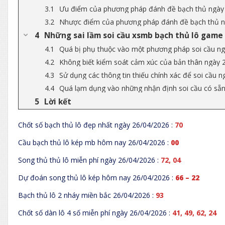
Ưu điểm của phương pháp đánh đề bạch thủ ngày
Nhược điểm của phương pháp đánh đề bạch thủ n
Những sai lầm soi cầu xsmb bạch thủ lô game
Quá bị phụ thuộc vào một phương pháp soi cầu n
Không biết kiểm soát cảm xúc của bản thân ngày 
Sử dụng các thông tin thiếu chính xác để soi cầu 
Quá lạm dụng vào những nhận định soi cầu có sẵ
Lời kết
Chốt số bạch thủ lô đẹp nhất ngày 26/04/2026 :
70
Cầu bạch thủ lô kép mb hôm nay 26/04/2026 :
00
Song thủ thủ lô miễn phí ngày 26/04/2026 :
72, 04
Dự đoán song thủ lô kép hôm nay 26/04/2026 :
66 – 22
Bạch thủ lô 2 nháy miền bắc 26/04/2026 :
93
Chốt số dàn lô 4 số miễn phí ngày 26/04/2026 :
41, 49, 62, 24