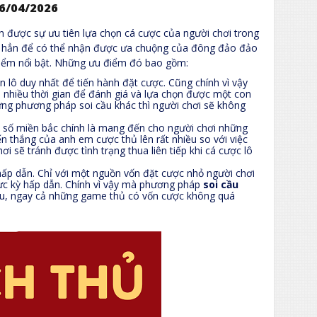
6/04/2026
 được sự ưu tiên lựa chọn cá cược của người chơi trong
hắc hẳn để có thể nhận được ưa chuộng của đông đảo đảo
điểm nổi bật. Những ưu điểm đó bao gồm:
n lô duy nhất để tiến hành đặt cược. Cũng chính vì vậy
á nhiều thời gian để đánh giá và lựa chọn được một con
hững phương pháp soi cầu khác thì người chơi sẽ không
 số miền bắc chính là mang đến cho người chơi những
ến thắng của anh em cược thủ lên rất nhiều so với việc
 sẽ tránh được tình trạng thua liên tiếp khi cá cược lô
hấp dẫn. Chỉ với một nguồn vốn đặt cược nhỏ người chơi
ực kỳ hấp dẫn. Chính vì vậy mà phương pháp
soi cầu
hau, ngay cả những game thủ có vốn cược không quá