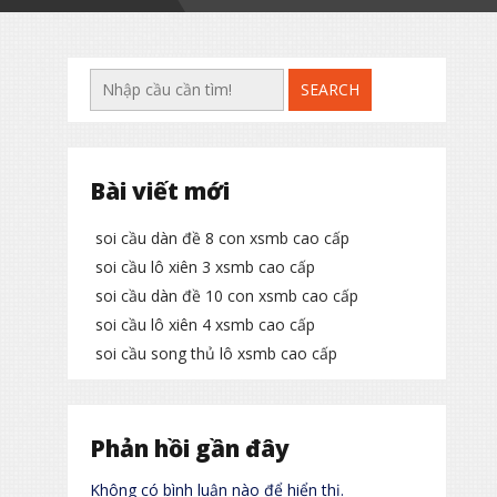
SEARCH
Bài viết mới
soi cầu dàn đề 8 con xsmb cao cấp
soi cầu lô xiên 3 xsmb cao cấp
soi cầu dàn đề 10 con xsmb cao cấp
soi cầu lô xiên 4 xsmb cao cấp
soi cầu song thủ lô xsmb cao cấp
Phản hồi gần đây
Không có bình luận nào để hiển thị.