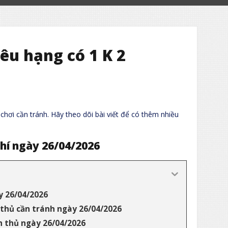
iêu hạng có 1 K 2
hơi cần tránh. Hãy theo dõi bài viết để có thêm nhiều
phí ngày 26/04/2026
y 26/04/2026
 thủ cần tránh ngày 26/04/2026
h thủ ngày 26/04/2026