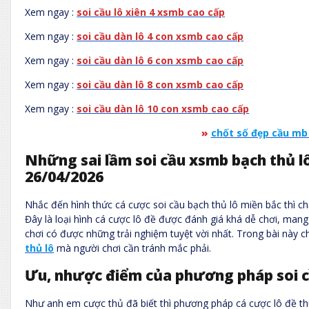
Xem ngay :
soi cầu lô xiên 4 xsmb cao cấp
Xem ngay :
soi cầu dàn lô 4 con xsmb cao cấp
Xem ngay :
soi cầu dàn lô 6 con xsmb cao cấp
Xem ngay :
soi cầu dàn lô 8 con xsmb cao cấp
Xem ngay :
soi cầu dàn lô 10 con xsmb cao cấp
»
chốt số đẹp cầu mb
Những sai lầm soi cầu xsmb bạch thủ l
26/04/2026
Nhắc đến hình thức cá cược soi cầu bạch thủ lô miền bắc thì c
Đây là loại hình cá cược lô đề được đánh giá khá dễ chơi, mang
chơi có được những trải nghiệm tuyệt vời nhất. Trong bài này c
thủ lô
mà người chơi cần tránh mắc phải.
Ưu, nhược điểm của phương pháp soi c
Như anh em cược thủ đã biết thì phương pháp cá cược lô đề th