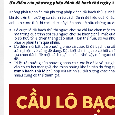
Ưu điểm của phương pháp đánh đề bạch thủ
ngày 2
Không phải tự nhiên mà phương pháp đánh đề bạch thủ lại nhận
khi đó trên thị trường có rất nhiều cách đánh đề hiệu quả. C
anh em cược thủ thì cách chơi này hẳn phải sở hữu những ưu 
Cá cược lô đề bạch thủ thì người chơi sẽ chỉ lựa chọn một co
mà trong quá trình soi cầu người chơi sẽ không phải mất qu
lô sở hữu tỷ lệ chiến thắng cao nhất. Hơn thế nữa, so với n
phải bị phân tâm quá nhiều.
Ưu điểm nổi bật của phương pháp cá cược lô đề bạch thủ xổ
trải nghiệm vô cùng dễ dàng. Đặc biệt là nâng cao cơ hội chi
lựa chọn đánh đề một cách ngẫu nhiên. Nhờ vậy mà người chơi
đề.
Tỷ lệ trả thưởng của phương pháp cá cược lô đề là vô cùng 
vẫn có cơ hội mang về cho mình những khoản tiền thưởng c
xsmb bạch thủ lô
phù hợp với rất nhiều đối tượng khác n
nhiều cũng có thể tham gia.