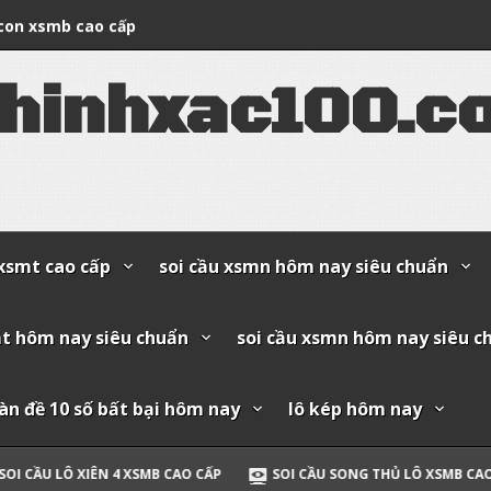
6 con xsmb cao cấp
 con xsmb cao cấp
h
i
n
h
x
a
c
1
0
0
.
c
 con xsmb cao cấp
ủ 3 càng xsmb cao cấp
 xsmt cao cấp
soi cầu xsmn hôm nay siêu chuẩn
mt hôm nay siêu chuẩn
soi cầu xsmn hôm nay siêu c
àn đề 10 số bất bại hôm nay
lô kép hôm nay
B CAO CẤP
SOI CẦU SONG THỦ LÔ XSMB CAO CẤP
SOI CẦU S