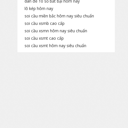
dàn đề 10 số bất bại hôm nay
lô kép hôm nay
soi cầu miền bắc hôm nay siêu chuẩn
soi cầu xsmb cao cấp
soi cầu xsmn hôm nay siêu chuẩn
soi cầu xsmt cao cấp
soi cầu xsmt hôm nay siêu chuẩn