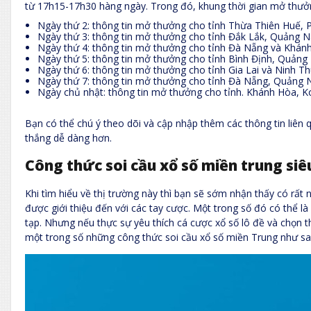
từ 17h15-17h30 hàng ngày. Trong đó, khung thời gian mở thưởn
Ngày thứ 2: thông tin mở thưởng cho tỉnh Thừa Thiên Huế, 
Ngày thứ 3: thông tin mở thưởng cho tỉnh Đắk Lắk, Quảng 
Ngày thứ 4: thông tin mở thưởng cho tỉnh Đà Nẵng và Khán
Ngày thứ 5: thông tin mở thưởng cho tỉnh Bình Định, Quảng 
Ngày thứ 6: thông tin mở thưởng cho tỉnh Gia Lai và Ninh Th
Ngày thứ 7: thông tin mở thưởng cho tỉnh Đà Nẵng, Quảng 
Ngày chủ nhật: thông tin mở thưởng cho tỉnh. Khánh Hòa, 
Bạn có thể chú ý theo dõi và cập nhập thêm các thông tin liên 
thắng dễ dàng hơn.
Công thức soi cầu xổ số miền trung si
Khi tìm hiểu về thị trường này thì bạn sẽ sớm nhận thấy có rất
được giới thiệu đến với các tay cược. Một trong số đó có thể 
tạp. Nhưng nếu thực sự yêu thích cá cược xổ số lô đề và chọn t
một trong số những công thức soi cầu xổ số miền Trung như s