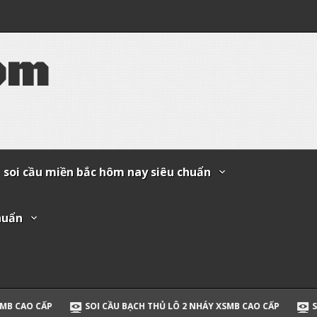
o
m
soi cầu miền bắc hôm nay siêu chuẩn
huẩn
ẦU BẠCH THỦ LÔ 2 NHÁY XSMB CAO CẤP
SOI CẦU DÀN ĐỀ 6 CON X