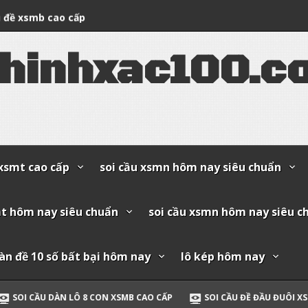
6 con xsmb cao cấp
ủ đề xsmb cao cấp
h
i
n
h
x
a
c
1
0
0
.
c
 con xsmb cao cấp
 lô xsmb cao cấp
 xsmt cao cấp
soi cầu xsmn hôm nay siêu chuẩn
mt hôm nay siêu chuẩn
soi cầu xsmn hôm nay siêu c
àn đề 10 số bất bại hôm nay
lô kép hôm nay
N XSMB CAO CẤP
SOI CẦU ĐỀ ĐẦU ĐUÔI XSMB CAO CẤP
SOI C