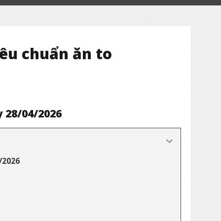
iêu chuẩn ăn to
y 28/04/2026
/2026