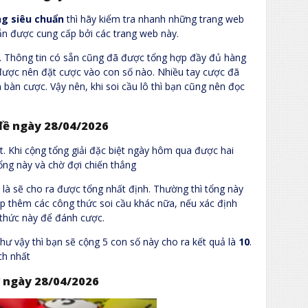
ng siêu chuẩn
thì hãy kiểm tra nhanh những trang web
sẵn được cung cấp bởi các trang web này.
ận. Thông tin có sẵn cũng đã được tổng hợp đầy đủ hàng
 được nên đặt cược vào con số nào. Nhiều tay cược đã
 bàn cược. Vậy nên, khi soi cầu lô thì bạn cũng nên đọc
 đề ngày 28/04/2026
ệt. Khi cộng tổng giải đặc biệt ngày hôm qua được hai
ổng này và chờ đợi chiến thắng
au là sẽ cho ra được tổng nhất định. Thường thì tổng này
ợp thêm các công thức soi cầu khác nữa, nếu xác định
 thức này để đánh cược.
như vậy thì bạn sẽ cộng 5 con số này cho ra kết quả là
10
.
ch nhất
ơ ngày 28/04/2026