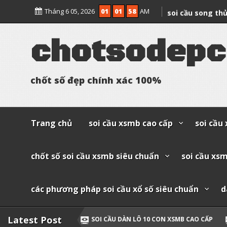
Skip
soi cầu dàn đề 
Tháng 6 05, 2026
01
02
00
AM
to
content
soi cầu song th
c
h
o
t
s
o
d
e
p
c
soi cầu dàn lô 4
soi cầu bạch thủ
c
h
ố
t
s
ố
đ
ẹ
p
c
h
í
n
h
x
á
c
1
0
0
%
Trang chủ
soi cầu xsmb cao cấp
soi cầu
chốt số soi cầu xsmb siêu chuẩn
soi cầu xs
các phương pháp soi cầu xổ số siêu chuẩn
d
Latest Post
SOI CẦU DÀN LÔ 10 CON XSMB CAO CẤP
SOI CẦU DÀN LÔ 8 CO