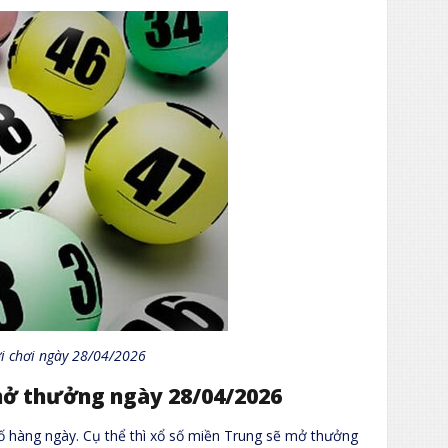
ời chơi ngày 28/04/2026
 mở thưởng ngày 28/04/2026
ố hàng ngày. Cụ thể thì xổ số miền Trung sẽ mở thưởng