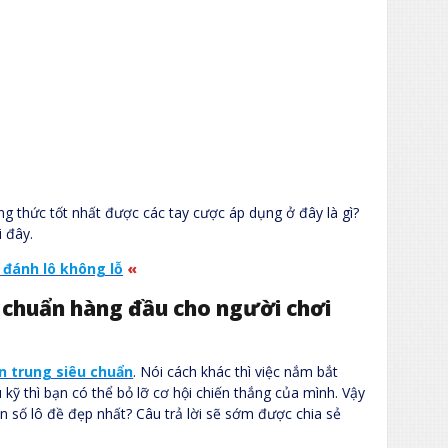
g thức tốt nhất được các tay cược áp dụng ở đây là gì?
i đây.
0 đánh lô không lỗ
«
u chuẩn hàng đầu cho người chơi
ền trung siêu chuẩn
. Nói cách khác thì việc nắm bắt
kỹ thì bạn có thể bỏ lỡ cơ hội chiến thắng của mình. Vậy
on số lô đề đẹp nhất? Câu trả lời sẽ sớm được chia sẻ