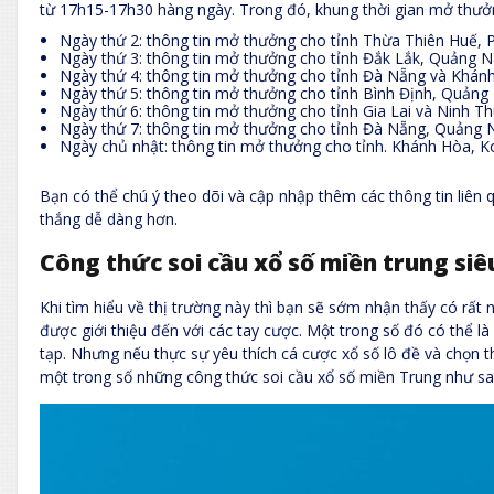
từ 17h15-17h30 hàng ngày. Trong đó, khung thời gian mở thưởn
Ngày thứ 2: thông tin mở thưởng cho tỉnh Thừa Thiên Huế, 
Ngày thứ 3: thông tin mở thưởng cho tỉnh Đắk Lắk, Quảng 
Ngày thứ 4: thông tin mở thưởng cho tỉnh Đà Nẵng và Khán
Ngày thứ 5: thông tin mở thưởng cho tỉnh Bình Định, Quảng 
Ngày thứ 6: thông tin mở thưởng cho tỉnh Gia Lai và Ninh Th
Ngày thứ 7: thông tin mở thưởng cho tỉnh Đà Nẵng, Quảng 
Ngày chủ nhật: thông tin mở thưởng cho tỉnh. Khánh Hòa, 
Bạn có thể chú ý theo dõi và cập nhập thêm các thông tin liên 
thắng dễ dàng hơn.
Công thức soi cầu xổ số miền trung si
Khi tìm hiểu về thị trường này thì bạn sẽ sớm nhận thấy có rất
được giới thiệu đến với các tay cược. Một trong số đó có thể 
tạp. Nhưng nếu thực sự yêu thích cá cược xổ số lô đề và chọn t
một trong số những công thức soi cầu xổ số miền Trung như s