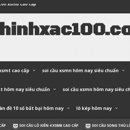
6 con xsmb cao cấp
 con xsmb cao cấp
 con xsmb cao cấp
h
i
n
h
x
a
c
1
0
0
.
c
ủ 3 càng xsmb cao cấp
 xsmt cao cấp
soi cầu xsmn hôm nay siêu chuẩn
mt hôm nay siêu chuẩn
soi cầu xsmn hôm nay siêu c
àn đề 10 số bất bại hôm nay
lô kép hôm nay
IÊN 4 XSMB CAO CẤP
SOI CẦU SONG THỦ LÔ XSMB CAO CẤP
S