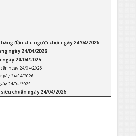
n hàng đầu cho người chơi ngày 24/04/2026
ởng ngày 24/04/2026
n ngày 24/04/2026
ó sẵn ngày 24/04/2026
ề ngày 24/04/2026
ngày 24/04/2026
g siêu chuẩn ngày 24/04/2026