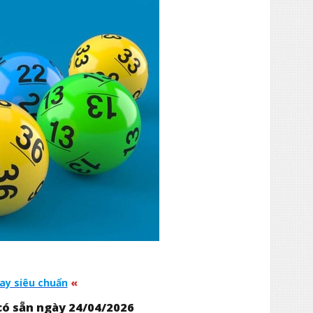
ay siêu chuẩn
«
 có sẵn ngày 24/04/2026