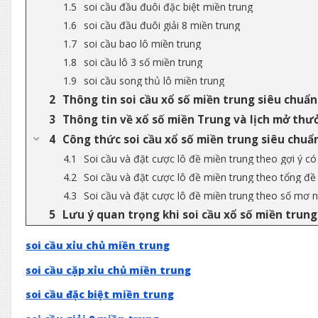
soi cầu đầu đuôi đặc biệt miền trung
soi cầu đầu đuôi giải 8 miền trung
soi cầu bao lô miền trung
soi cầu lô 3 số miền trung
soi cầu song thủ lô miền trung
Thông tin soi cầu xổ số miền trung siêu chuẩ
Thông tin về xổ số miền Trung và lịch mở thư
Công thức soi cầu xổ số miền trung siêu chuẩ
Soi cầu và đặt cược lô đề miền trung theo gợi ý c
Soi cầu và đặt cược lô đề miền trung theo tổng đ
Soi cầu và đặt cược lô đề miền trung theo số mơ 
Lưu ý quan trọng khi soi cầu xổ số miền trun
soi cầu xỉu chủ miền trung
soi cầu cặp xỉu chủ miền trung
soi cầu đặc biệt miền trung