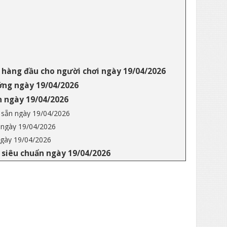
n hàng đầu cho người chơi ngày 19/04/2026
ởng ngày 19/04/2026
n ngày 19/04/2026
ó sẵn ngày 19/04/2026
ề ngày 19/04/2026
ngày 19/04/2026
g siêu chuẩn ngày 19/04/2026