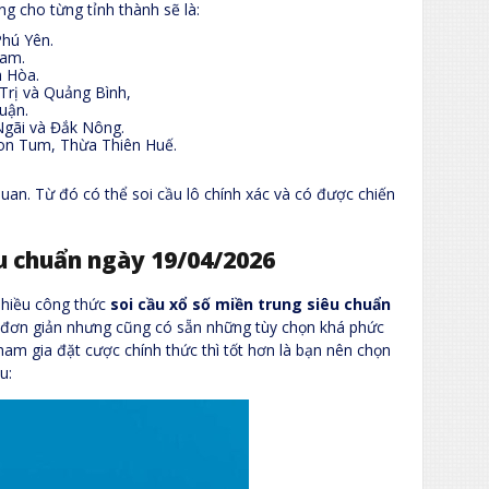
g cho từng tỉnh thành sẽ là:
Phú Yên.
Nam.
h Hòa.
Trị và Quảng Bình,
uận.
Ngãi và Đắk Nông.
Kon Tum, Thừa Thiên Huế.
quan. Từ đó có thể soi cầu lô chính xác và có được chiến
êu chuẩn ngày 19/04/2026
 nhiều công thức
soi cầu xổ số miền trung siêu chuẩn
là đơn giản nhưng cũng có sẵn những tùy chọn khá phức
ham gia đặt cược chính thức thì tốt hơn là bạn nên chọn
au: