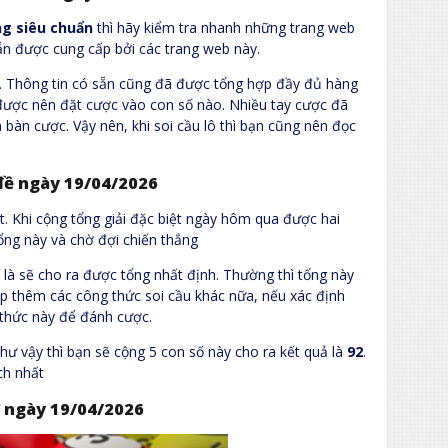
ng siêu chuẩn
thì hãy kiểm tra nhanh những trang web
sẵn được cung cấp bởi các trang web này.
ận. Thông tin có sẵn cũng đã được tổng hợp đầy đủ hàng
 được nên đặt cược vào con số nào. Nhiều tay cược đã
 bàn cược. Vậy nên, khi soi cầu lô thì bạn cũng nên đọc
 đề ngày 19/04/2026
ệt. Khi cộng tổng giải đặc biệt ngày hôm qua được hai
ổng này và chờ đợi chiến thắng
au là sẽ cho ra được tổng nhất định. Thường thì tổng này
ợp thêm các công thức soi cầu khác nữa, nếu xác định
 thức này để đánh cược.
như vậy thì bạn sẽ cộng 5 con số này cho ra kết quả là
92
.
ch nhất
ơ ngày 19/04/2026