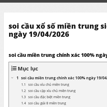
soi cầu xổ số miền trung s
ngày 19/04/2026
soi cầu miền trung chính xác 100% ngà
Mục lục
soi cầu miền trung chính xác 100% ngày 19/04
soi cầu xỉu chủ miền trung
soi cầu cặp xỉu chủ miền trung
soi cầu đặc biệt miền trung
soi cầu giải 8 miền trung