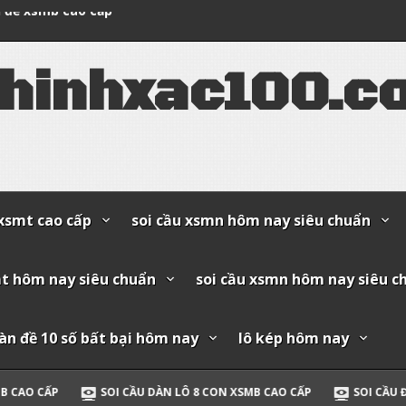
6 con xsmb cao cấp
ủ đề xsmb cao cấp
 con xsmb cao cấp
h
i
n
h
x
a
c
1
0
0
.
c
 lô xsmb cao cấp
 xsmt cao cấp
soi cầu xsmn hôm nay siêu chuẩn
mt hôm nay siêu chuẩn
soi cầu xsmn hôm nay siêu c
àn đề 10 số bất bại hôm nay
lô kép hôm nay
U DÀN LÔ 8 CON XSMB CAO CẤP
SOI CẦU ĐỀ ĐẦU ĐUÔI XSMB CAO C