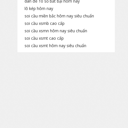
dàn đề 10 số bất bại hôm nay
lô kép hôm nay
soi cầu miền bắc hôm nay siêu chuẩn
soi cầu xsmb cao cấp
soi cầu xsmn hôm nay siêu chuẩn
soi cầu xsmt cao cấp
soi cầu xsmt hôm nay siêu chuẩn