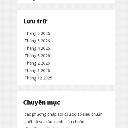
Lưu trữ
Tháng 6 2026
Tháng 5 2026
Tháng 4 2026
Tháng 3 2026
Tháng 2 2026
Tháng 1 2026
Tháng 12 2025
Chuyên mục
các phương pháp soi cầu xổ số siêu chuẩn
chốt số soi cầu xsmb siêu chuẩn