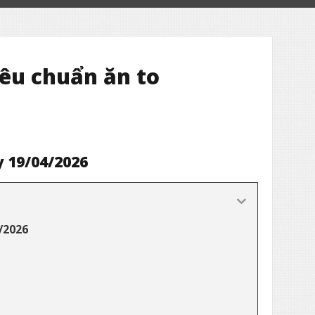
iêu chuẩn ăn to
y 19/04/2026
/2026