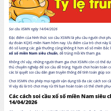
Soi cầu XSMN ngày 14/04/2026
Đặc điểm của hình thức soi cầu XSMN là yêu cầu người chơi ph
dự đoán KQXS miền Nam hôm nay. Ưu điểm của trò chơi này là 
đó số lượng các giải thưởng cũng không ít hơn xổ số miền Bắc l
xổ số miền Nam siêu chuẩn
, dễ trúng mỗi khi tham gia.
Không chỉ vậy, những người tham gia chơi XSMN còn có thể dựa
thủ chuyên nghiệp để soi cầu dễ trúng. Người chơi hoàn toàn c
các bí quyết soi cầu dân gian truyền thống để tính toán giúp so
Chơi XSMN cho phép mọi người vận dụng tối đa các cách soi cầ
Vì vậy dù là trò chơi may rủi thì bạn hoàn toàn có thể chinh phụ
Các cách soi cầu xổ số miền Nam siêu 
14/04/2026