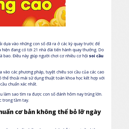
ải dựa vào những con số đã ra ở các kỳ quay trước để
hiện đang có tới 21 nhà đài tiến hành quay thưởng. Do
à bao. Điều này giúp người chơi cơ nhiều cơ hội
soi cầu
 vào các phương pháp, tuyệt chiêu soi cầu của các cao
ó thể thoải mái sử dụng thuật toán khoa học kết hợp với
i cầu chuẩn xác nhất.
u làm sao tìm ra được con số đánh hôm nay trúng lớn.
c trong tầm tay.
chuẩn cơ bản không thể bỏ lỡ ngày