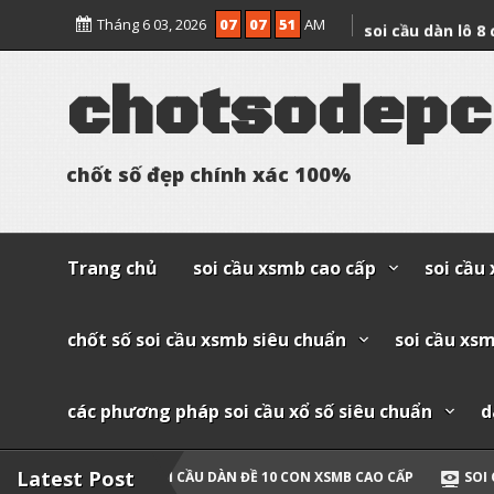
Skip
soi cầu dàn đề 
Tháng 6 03, 2026
07
07
53
AM
to
content
soi cầu dàn lô 8
c
h
o
t
s
o
d
e
p
c
soi cầu dàn lô 6
soi cầu bạch th
c
h
ố
t
s
ố
đ
ẹ
p
c
h
í
n
h
x
á
c
1
0
0
%
Trang chủ
soi cầu xsmb cao cấp
soi cầu
chốt số soi cầu xsmb siêu chuẩn
soi cầu xs
các phương pháp soi cầu xổ số siêu chuẩn
d
Latest Post
OI CẦU DÀN ĐỀ 10 CON XSMB CAO CẤP
SOI CẦU LÔ XIÊN 4 XSMB C