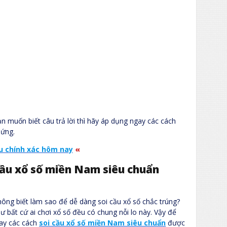
n muốn biết câu trả lời thì hãy áp dụng ngay các cách
hứng.
êu chính xác hôm nay
«
 cầu xổ số miền Nam siêu chuẩn
hông biết làm sao để dễ dàng soi cầu xổ số chắc trúng?
 bất cứ ai chơi xổ số đều có chung nỗi lo này. Vậy để
gay các cách
soi cầu xổ số miền Nam siêu chuẩn
được