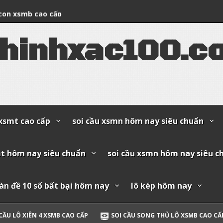
6 con xsmb cao cấp
 con xsmb cao cấp
h
i
n
h
x
a
c
1
0
0
.
c
 con xsmb cao cấp
ủ 3 càng xsmb cao cấp
 xsmt cao cấp
soi cầu xsmn hôm nay siêu chuẩn
mt hôm nay siêu chuẩn
soi cầu xsmn hôm nay siêu c
àn đề 10 số bất bại hôm nay
lô kép hôm nay
AO CẤP
SOI CẦU SONG THỦ LÔ XSMB CAO CẤP
SOI CẦU SONG