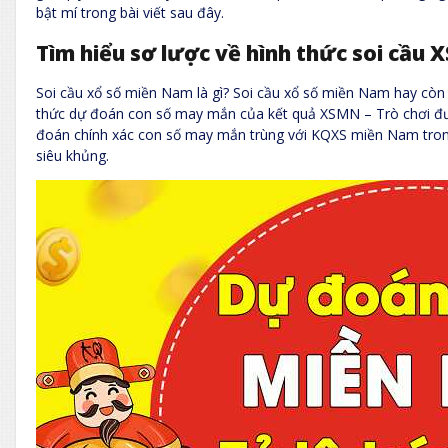
bật mí trong bài viết sau đây.
Tìm hiểu sơ lược về hình thức soi cầu
Soi cầu xổ số miền Nam là gì? Soi cầu xổ số miền Nam hay còn 
thức dự đoán con số may mắn của kết quả XSMN – Trò chơi được
đoán chính xác con số may mắn trùng với KQXS miền Nam tron
siêu khủng.