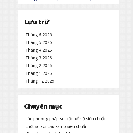
Lưu trữ
Tháng 6 2026
Tháng 5 2026
Tháng 4 2026
Tháng 3 2026
Tháng 2 2026
Tháng 1 2026
Tháng 12 2025
Chuyên mục
các phương pháp soi cầu xổ số siêu chuẩn
chốt số soi cầu xsmb siêu chuẩn