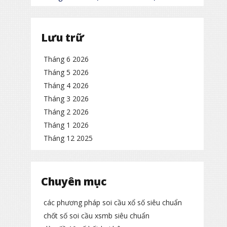
Lưu trữ
Tháng 6 2026
Tháng 5 2026
Tháng 4 2026
Tháng 3 2026
Tháng 2 2026
Tháng 1 2026
Tháng 12 2025
Chuyên mục
các phương pháp soi cầu xổ số siêu chuẩn
chốt số soi cầu xsmb siêu chuẩn