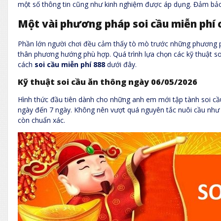
một số thông tin cũng như kinh nghiệm được áp dụng. Đảm bả
Một vài phương pháp soi cầu miễn phí 
Phần lớn người chơi đều cảm thấy tò mò trước những phương phá
thân phương hướng phù hợp. Quá trình lựa chọn các kỹ thuật so
cách
soi cầu miễn phí 888
dưới đây.
Kỹ thuật soi cầu ăn thông ngày 06/05/2026
Hình thức đầu tiên dành cho những anh em mới tập tành soi cầ
ngày đến 7 ngày. Không nên vượt quá nguyên tắc nuôi cầu như v
còn chuẩn xác.