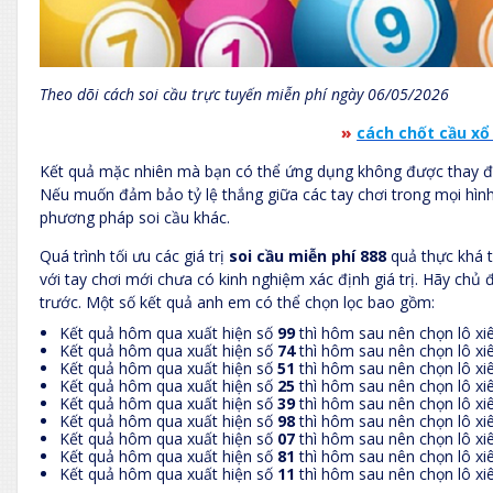
Theo dõi cách soi cầu trực tuyến miễn phí ngày 06/05/2026
»
cách chốt cầu xổ
Kết quả mặc nhiên mà bạn có thể ứng dụng không được thay đổi
Nếu muốn đảm bảo tỷ lệ thắng giữa các tay chơi trong mọi hìn
phương pháp soi cầu khác.
Quá trình tối ưu các giá trị
soi cầu miễn phí 888
quả thực khá t
với tay chơi mới chưa có kinh nghiệm xác định giá trị. Hãy chủ
trước. Một số kết quả anh em có thể chọn lọc bao gồm:
Kết quả hôm qua xuất hiện số
99
thì hôm sau nên chọn lô xi
Kết quả hôm qua xuất hiện số
74
thì hôm sau nên chọn lô xi
Kết quả hôm qua xuất hiện số
51
thì hôm sau nên chọn lô xi
Kết quả hôm qua xuất hiện số
25
thì hôm sau nên chọn lô xi
Kết quả hôm qua xuất hiện số
39
thì hôm sau nên chọn lô xi
Kết quả hôm qua xuất hiện số
98
thì hôm sau nên chọn lô xi
Kết quả hôm qua xuất hiện số
07
thì hôm sau nên chọn lô xi
Kết quả hôm qua xuất hiện số
81
thì hôm sau nên chọn lô xi
Kết quả hôm qua xuất hiện số
11
thì hôm sau nên chọn lô xi