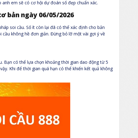
o anh em sẽ có cơ hội dự đoán số đẹp chuẩn xác.
cơ bản ngày 06/05/2026
p soi cầu. Số ít còn lại đã có thể xác định cho bản
i cầu không hề đơn giản. Đừng bỏ lỡ một vài gợi ý về
u. Bạn có thể lựa chọn khoảng thời gian dao động từ 5
ậy. Khi để thời gian quá hạn có thể khiến kết quả không