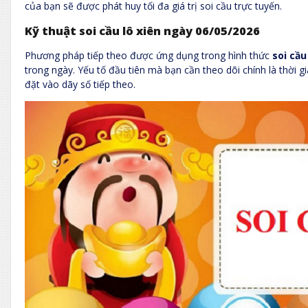
của bạn sẽ được phát huy tối đa giá trị soi cầu trực tuyến.
Kỹ thuật soi cầu lô xiên ngày 06/05/2026
Phương pháp tiếp theo được ứng dụng trong hình thức
soi cầu
trong ngày. Yếu tố đầu tiên mà bạn cần theo dõi chính là thời 
đặt vào dãy số tiếp theo.