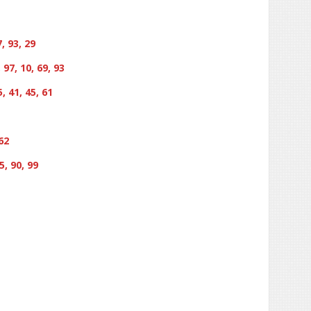
7, 93, 29
, 97, 10, 69, 93
5, 41, 45, 61
 62
5, 90, 99