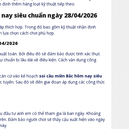
định thêm hàng loạt kỹ thuật tiếp theo.
m nay siêu chuẩn ngày 28/04/2026
háp thích hợp. Trong đó bao gồm kỹ thuật nhận định
m lựa chọn cách chơi phù hợp.
04/2026
uật toán. Bởi điều đó sẽ đảm bảo được tính xác thực
sự chuẩn bị lâu dài về điều kiện. Cách vận dụng công
ẽ căn cứ vào kế hoạch
soi cầu miền Bắc hôm nay siêu
rực tuyến. Sau đó sẽ đến giai đoạn áp dụng các công thức
iểu đầu tư anh em có thể tham gia là ban ngày. Khoảng
rên. Đảm bảo người chơi sẽ thấy cậu xuất hiện vào ngày
này.