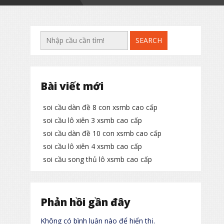
SEARCH
Bài viết mới
soi cầu dàn đề 8 con xsmb cao cấp
soi cầu lô xiên 3 xsmb cao cấp
soi cầu dàn đề 10 con xsmb cao cấp
soi cầu lô xiên 4 xsmb cao cấp
soi cầu song thủ lô xsmb cao cấp
Phản hồi gần đây
Không có bình luận nào để hiển thị.