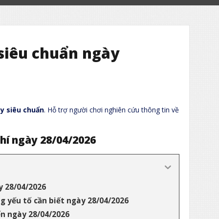
siêu chuẩn ngày
y siêu chuẩn
. Hỗ trợ người chơi nghiên cứu thông tin về
phí ngày 28/04/2026
y 28/04/2026
g yếu tố cần biết ngày 28/04/2026
ến ngày 28/04/2026