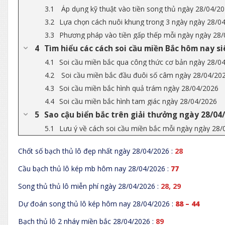
Áp dụng kỹ thuật vào tiền song thủ ngày 28/04/2
Lựa chọn cách nuôi khung trong 3 ngày ngày 28/0
Phương pháp vào tiền gấp thếp mỗi ngày ngày 28
Tìm hiểu các cách soi cầu miền Bắc hôm nay s
Soi cầu miền bắc qua công thức cơ bản ngày 28/0
Soi cầu miền bắc đầu đuôi số câm ngày 28/04/20
Soi cầu miền bắc hình quả trám ngày 28/04/2026
Soi cầu miền bắc hình tam giác ngày 28/04/2026
Sao cậu biển bắc trên giải thưởng ngày 28/04
Lưu ý về cách soi cầu miền bắc mỗi ngày ngày 28
Chốt số bạch thủ lô đẹp nhất ngày 28/04/2026 :
28
Cầu bạch thủ lô kép mb hôm nay 28/04/2026 :
77
Song thủ thủ lô miễn phí ngày 28/04/2026 :
28, 29
Dự đoán song thủ lô kép hôm nay 28/04/2026 :
88 – 44
Bạch thủ lô 2 nháy miền bắc 28/04/2026 :
89