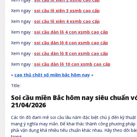
Xem ngay :
soi cầu lô xiên 3 xsmb cao cấp
Xem ngay :
soi cầu lô xiên 4 xsmb cao cấp
Xem ngay :
soi cầu dàn lô 4 con xsmb cao cấp
Xem ngay :
soi cầu dàn lô 6 con xsmb cao cấp
Xem ngay :
soi cầu dàn lô 8 con xsmb cao cấp
Xem ngay :
soi cầu dàn lô 10 con xsmb cao cấp
»
cao thủ chốt số miền bắc hôm nay
«
Title:
Soi cầu miền Bắc hôm nay siêu chuẩn v
21/04/2026
Các tín đồ đam mê soi cầu lâu năm đặc biệt chú ý đến kỹ thuậ
mang ý nghĩa may mắn. Để khai thác thành công phương pháp
phải vận dụng khá nhiều tiêu chuẩn khác nhau. Hãy theo dõi bà
trọng.