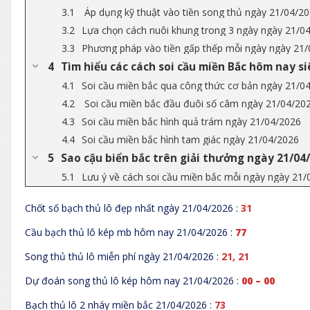
Áp dụng kỹ thuật vào tiền song thủ ngày 21/04/2
Lựa chọn cách nuôi khung trong 3 ngày ngày 21/0
Phương pháp vào tiền gấp thếp mỗi ngày ngày 21
Tìm hiểu các cách soi cầu miền Bắc hôm nay s
Soi cầu miền bắc qua công thức cơ bản ngày 21/0
Soi cầu miền bắc đầu đuôi số câm ngày 21/04/20
Soi cầu miền bắc hình quả trám ngày 21/04/2026
Soi cầu miền bắc hình tam giác ngày 21/04/2026
Sao cậu biển bắc trên giải thưởng ngày 21/04
Lưu ý về cách soi cầu miền bắc mỗi ngày ngày 21
Chốt số bạch thủ lô đẹp nhất ngày 21/04/2026 :
31
Cầu bạch thủ lô kép mb hôm nay 21/04/2026 :
77
Song thủ thủ lô miễn phí ngày 21/04/2026 :
21, 21
Dự đoán song thủ lô kép hôm nay 21/04/2026 :
00 – 00
Bạch thủ lô 2 nháy miền bắc 21/04/2026 :
73