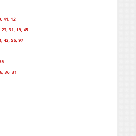
0, 41, 12
, 23, 31, 19, 45
3, 43, 56, 97
 55
6, 36, 31