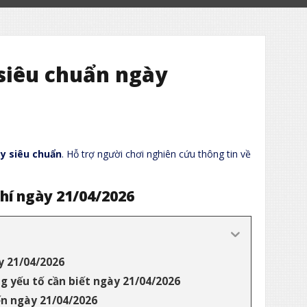
siêu chuẩn ngày
y siêu chuẩn
. Hỗ trợ người chơi nghiên cứu thông tin về
phí ngày 21/04/2026
y 21/04/2026
g yếu tố cần biết ngày 21/04/2026
ến ngày 21/04/2026