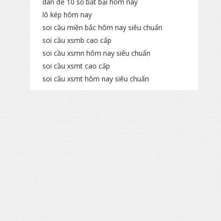
dàn đề 10 số bất bại hôm nay
lô kép hôm nay
soi cầu miền bắc hôm nay siêu chuẩn
soi cầu xsmb cao cấp
soi cầu xsmn hôm nay siêu chuẩn
soi cầu xsmt cao cấp
soi cầu xsmt hôm nay siêu chuẩn