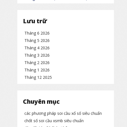
Lưu trữ
Tháng 6 2026
Tháng 5 2026
Tháng 4 2026
Tháng 3 2026
Tháng 2 2026
Tháng 1 2026
Tháng 12 2025
Chuyên mục
các phương pháp soi cầu xổ số siêu chuẩn
chốt số soi cầu xsmb siêu chuẩn