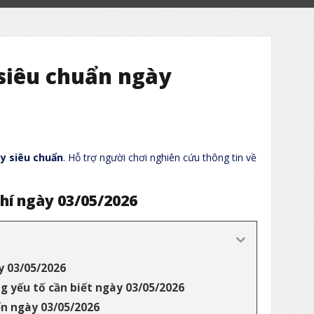
siêu chuẩn ngày
y siêu chuẩn
. Hỗ trợ người chơi nghiên cứu thông tin về
phí ngày 03/05/2026
y 03/05/2026
g yếu tố cần biết ngày 03/05/2026
ến ngày 03/05/2026