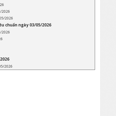
026
5/2026
/05/2026
iêu chuẩn ngày 03/05/2026
5/2026
26
/2026
/05/2026