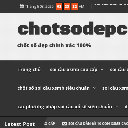
soi cầu dàn đề 
Skip
Tháng 6 03, 2026
02
23
23
AM
to
soi cầu dàn lô 8
content
soi cầu dàn lô 6
c
h
o
t
s
o
d
e
p
c
soi cầu bạch th
c
h
ố
t
s
ố
đ
ẹ
p
c
h
í
n
h
x
á
c
1
0
0
%
Trang chủ
soi cầu xsmb cao cấp
soi cầu
chốt số soi cầu xsmb siêu chuẩn
soi cầu xs
các phương pháp soi cầu xổ số siêu chuẩn
d
Latest Post
SMB CAO CẤP
SOI CẦU DÀN ĐỀ 10 CON XSMB CAO CẤP
SOI CẦU