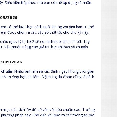
y. Điều kiện tiếp theo mà bạn có thể áp dụng sẽ nhân
/05/2026
 em có thể lựa chọn cách nuôi khung với giới hạn cụ thể.
h em được chọn ra các cặp số thật tốt cho chu kỳ này.
 chậu ngay tỷ lệ 1:3:2 sẽ có cách nuôi cầu khá tốt. Tuy
u. Nếu muốn nâng cao giá trị thực thì bạn sẽ chuyển
03/05/2026
u chuẩn
. Nhiều anh em sẽ xác định ngay khung thời gian
 khỏi trường hợp sai lầm. Nội dung dự đoán cũng là cách
n mục tiêu tích lũy đủ số vốn với tiêu chuẩn cao. Trường
 phương pháp này. Cho đến khi đưa ra các thông số đạt