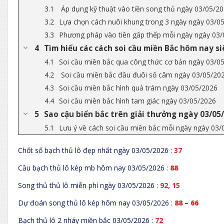
Áp dụng kỹ thuật vào tiền song thủ ngày 03/05/2
Lựa chọn cách nuôi khung trong 3 ngày ngày 03/0
Phương pháp vào tiền gấp thếp mỗi ngày ngày 03
Tìm hiểu các cách soi cầu miền Bắc hôm nay s
Soi cầu miền bắc qua công thức cơ bản ngày 03/0
Soi cầu miền bắc đầu đuôi số câm ngày 03/05/20
Soi cầu miền bắc hình quả trám ngày 03/05/2026
Soi cầu miền bắc hình tam giác ngày 03/05/2026
Sao cậu biển bắc trên giải thưởng ngày 03/05
Lưu ý về cách soi cầu miền bắc mỗi ngày ngày 03
Chốt số bạch thủ lô đẹp nhất ngày 03/05/2026 :
37
Cầu bạch thủ lô kép mb hôm nay 03/05/2026 :
88
Song thủ thủ lô miễn phí ngày 03/05/2026 :
92, 15
Dự đoán song thủ lô kép hôm nay 03/05/2026 :
88 – 66
Bạch thủ lô 2 nháy miền bắc 03/05/2026 :
72