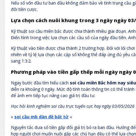
Nếu số vốn đầu tư ban đầu không đảm bảo về tình trạng cầu gã
đôi tiền cược.
Lựa chọn cách nuôi khung trong 3 ngày ngày 03
Kỹ thuật soi cầu miền bắc được chia thành nhiều giai đoạn. Anh
Điển hình trong việc lựa chọn các cầu số của ngày đầu tiên. An
Kỹ thuật vào tiền được chia thành 2 trường hợp. Đối với lối chơi
nhiên về tỷ lệ lựa chọn các cặp số không thể đáp ứng đủ yêu cầ
sang 1:3:2.
Phương pháp vào tiền gấp thếp mỗi ngày ngày 
Ngay bước đầu tìm hiểu cách
soi cầu miền Bắc hôm nay siê
diễn ra khoảng 0 ngày. Mức độ tính toán thông tin có thể tránh
để ảnh em tiếp tục nâng cao giá trị đầu tư.
Học hỏi kinh nghiệm soi cầu trực tuyến cực hay ngày 03/05/2026
»
soi cầu mb dàn đề bất tử
«
Nguyên tắc đưa số tiền gấp đôi giá trị bỏ ra ban đầu. Hướng đế
hợp người chơi muốn nuôi gấp các chú hạn đều có thể lựa chọn