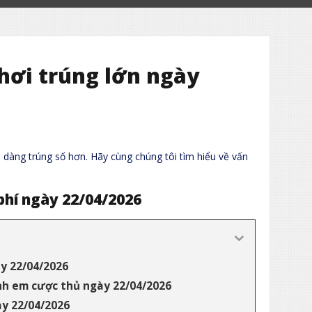
chơi trúng lớn ngày
dàng trúng số hơn. Hãy cùng chúng tôi tìm hiểu về vấn
phí ngày 22/04/2026
ày 22/04/2026
anh em cược thủ ngày 22/04/2026
ày 22/04/2026