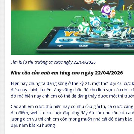
Tìm hiểu thị trường cá cược ngày 22/04/2026
Nhu cầu của anh em tăng cao
ngày 22/04/2026
Hiện nay chúng ta đang sống ở thế kỷ 21, một thời đại 4.0 cực kỳ
điều này chính là nền tảng vững chắc để cho lĩnh vực cá cược 
đó mà hiện nay anh em có thể dễ dàng thấy được một thị trườn
Các anh em cược thủ hiện nay có nhu cầu giải trí, cá cược cà
địa điểm, website cá cược đáp ứng đầy đủ các nhu cầu của anh
lượng dịch vụ thì anh em còn mong muốn nhà cái đó đảm bảo về
đại, nắm bắt xu hướng.