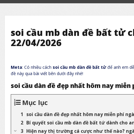
soi cầu mb dàn đề bất tử 
22/04/2026
Meta
: Có nhiều cách
soi cầu mb dàn đề bất tử
để anh em dễ 
đề này qua bài viết bên dưới đây nhé!
soi cầu dàn đề đẹp nhất hôm nay miễn 
Mục lục
soi cầu dàn đề đẹp nhất hôm nay miễn phí ng
Bí quyết soi cầu mb dàn đề bất tứ dành cho 
Hiện nay thị trường cá cược như thế nào? ng