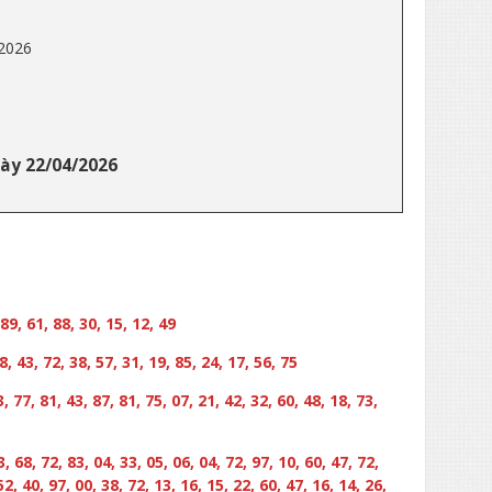
/2026
ày 22/04/2026
 89, 61, 88, 30, 15, 12, 49
8, 43, 72, 38, 57, 31, 19, 85, 24, 17, 56, 75
3, 77, 81, 43, 87, 81, 75, 07, 21, 42, 32, 60, 48, 18, 73,
3, 68, 72, 83, 04, 33, 05, 06, 04, 72, 97, 10, 60, 47, 72,
52, 40, 97, 00, 38, 72, 13, 16, 15, 22, 60, 47, 16, 14, 26,