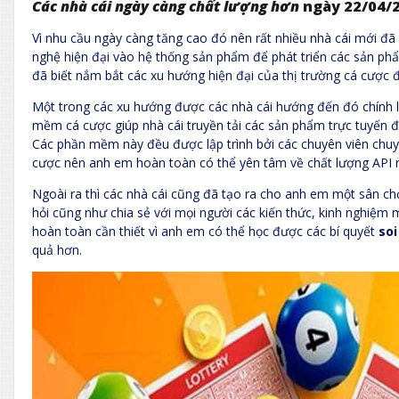
Các nhà cái ngày càng chất lượng hơn
ngày 22/04/
Vì nhu cầu ngày càng tăng cao đó nên rất nhiều nhà cái mới đã 
nghệ hiện đại vào hệ thống sản phẩm để phát triển các sản phẩ
đã biết nắm bắt các xu hướng hiện đại của thị trường cá cược 
Một trong các xu hướng được các nhà cái hướng đến đó chính l
mềm cá cược giúp nhà cái truyền tải các sản phẩm trực tuyến 
Các phần mềm này đều được lập trình bởi các chuyên viên chuy
cược nên anh em hoàn toàn có thể yên tâm về chất lượng API 
Ngoài ra thì các nhà cái cũng đã tạo ra cho anh em một sân ch
hỏi cũng như chia sẻ với mọi người các kiến thức, kinh nghiệm 
hoàn toàn cần thiết vì anh em có thể học được các bí quyết
soi
quả hơn.