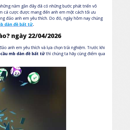
 những năm gần đây đã có những bước phát triển vô
ẩm cá cược được mang đến anh em một cách tối ưu
 đông đảo anh em yêu thích. Do đó, ngày hôm nay chúng
mb dàn đề bất tử
.
ào? ngày 22/04/2026
đảo anh em yêu thích và lựa chọn trải nghiệm. Trước khi
 cầu mb dàn đề bất tử
thì chúng ta hãy cùng điểm qua