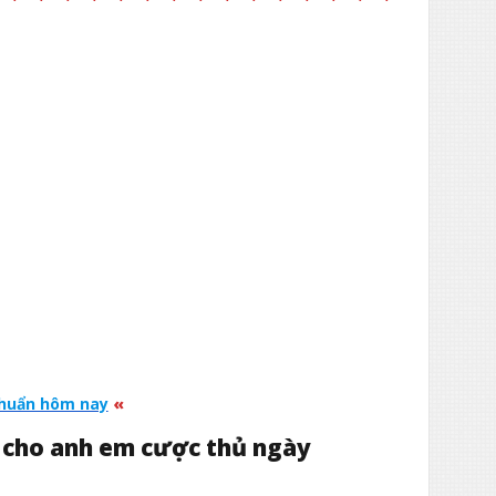
chuẩn hôm nay
«
h cho anh em cược thủ ngày