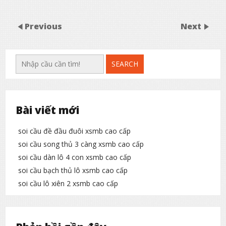
Previous
Next
SEARCH
Bài viết mới
soi cầu đề đầu đuôi xsmb cao cấp
soi cầu song thủ 3 càng xsmb cao cấp
soi cầu dàn lô 4 con xsmb cao cấp
soi cầu bạch thủ lô xsmb cao cấp
soi cầu lô xiên 2 xsmb cao cấp