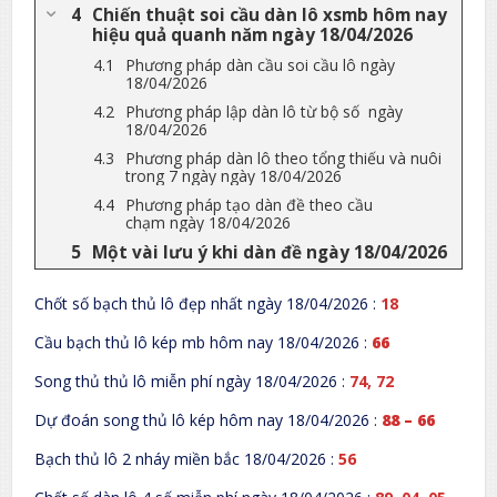
Chiến thuật soi cầu dàn lô xsmb hôm nay
hiệu quả quanh năm ngày 18/04/2026
Phương pháp dàn cầu soi cầu lô ngày
18/04/2026
Phương pháp lập dàn lô từ bộ số ngày
18/04/2026
Phương pháp dàn lô theo tổng thiếu và nuôi
trong 7 ngày ngày 18/04/2026
Phương pháp tạo dàn đề theo cầu
chạm ngày 18/04/2026
Một vài lưu ý khi dàn đề ngày 18/04/2026
Chốt số bạch thủ lô đẹp nhất ngày 18/04/2026 :
18
Cầu bạch thủ lô kép mb hôm nay 18/04/2026 :
66
Song thủ thủ lô miễn phí ngày 18/04/2026 :
74, 72
Dự đoán song thủ lô kép hôm nay 18/04/2026 :
88 – 66
Bạch thủ lô 2 nháy miền bắc 18/04/2026 :
56