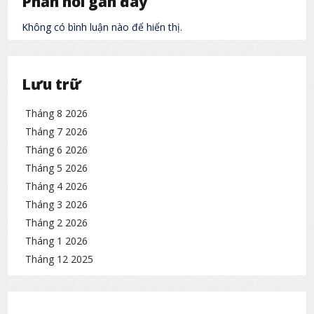
Phản hồi gần đây
Không có bình luận nào để hiển thị.
Lưu trữ
Tháng 8 2026
Tháng 7 2026
Tháng 6 2026
Tháng 5 2026
Tháng 4 2026
Tháng 3 2026
Tháng 2 2026
Tháng 1 2026
Tháng 12 2025