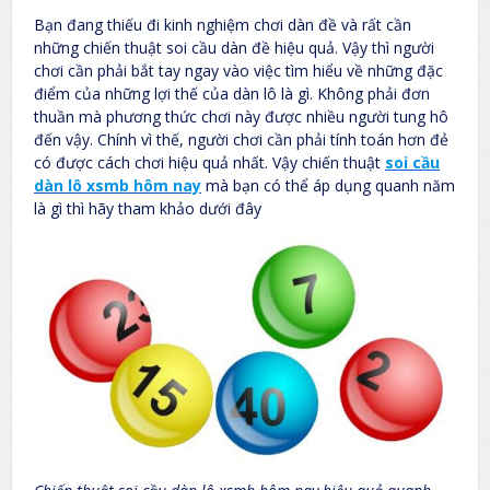
Bạn đang thiếu đi kinh nghiệm chơi dàn đề và rất cần
những chiến thuật soi cầu dàn đề hiệu quả. Vậy thì người
chơi cần phải bắt tay ngay vào việc tìm hiểu về những đặc
điểm của những lợi thế của dàn lô là gì. Không phải đơn
thuần mà phương thức chơi này được nhiều người tung hô
đến vậy. Chính vì thế, người chơi cần phải tính toán hơn đẻ
có được cách chơi hiệu quả nhất. Vậy chiến thuật
soi cầu
dàn lô xsmb hôm nay
mà bạn có thể áp dụng quanh năm
là gì thì hãy tham khảo dưới đây