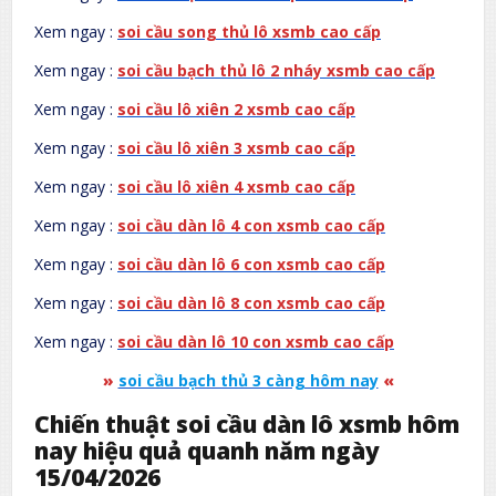
Xem ngay :
soi cầu song thủ lô xsmb cao cấp
Xem ngay :
soi cầu bạch thủ lô 2 nháy xsmb cao cấp
Xem ngay :
soi cầu lô xiên 2 xsmb cao cấp
Xem ngay :
soi cầu lô xiên 3 xsmb cao cấp
Xem ngay :
soi cầu lô xiên 4 xsmb cao cấp
Xem ngay :
soi cầu dàn lô 4 con xsmb cao cấp
Xem ngay :
soi cầu dàn lô 6 con xsmb cao cấp
Xem ngay :
soi cầu dàn lô 8 con xsmb cao cấp
Xem ngay :
soi cầu dàn lô 10 con xsmb cao cấp
»
soi cầu bạch thủ 3 càng hôm nay
«
Chiến thuật soi cầu dàn lô xsmb hôm
nay hiệu quả quanh năm ngày
15/04/2026