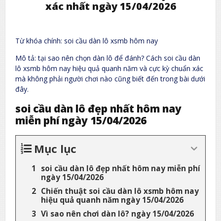
xác nhất ngày 15/04/2026
Từ khóa chính: soi cầu dàn lô xsmb hôm nay
Mô tả: tại sao nên chọn dàn lô để đánh? Cách soi cầu dàn
lô xsmb hôm nay hiệu quả quanh năm và cực kỳ chuẩn xác
mà không phải người chơi nào cũng biết đến trong bài dưới
đây.
soi cầu dàn lô đẹp nhất hôm nay
miễn phí ngày 15/04/2026
Mục lục
soi cầu dàn lô đẹp nhất hôm nay miễn phí
ngày 15/04/2026
Chiến thuật soi cầu dàn lô xsmb hôm nay
hiệu quả quanh năm ngày 15/04/2026
Vì sao nên chơi dàn lô? ngày 15/04/2026