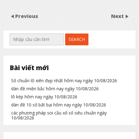
Previous
Next
SEARCH
Bài viết mới
Số chuẩn lô xiên đẹp nhất hôm nay ngày 10/08/2026
dàn đề miền bắc hôm nay ngày 10/08/2026
lô kép hôm nay ngày 10/08/2026
dàn đề 10 số bất bại hôm nay ngày 10/08/2026
các phương pháp soi cầu xổ số siêu chuẩn ngày
10/08/2026