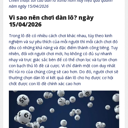
Chiến thuật soi cầu dàn lô xsmb hôm nay hiệu quả quanh
năm ngày 15/04/2026
Vì sao nên chơi dàn lô? ngày
15/04/2026
Trong lô đề có nhiều cách chơi khác nhau, tùy theo kinh
nghiệm và sự yêu thích của mỗi người thì mỗi cách chơi đó
đều có những khả năng và đặc điểm thành công tiêng. Tuy
nhiên, đối với người chơi mới, họ không có đủ sự nhanh
nhạy và trực giác sắc bén để có thể chọn lọc và tự tin chọn
con bạch thủ lô đề cá cược. Vì chỉ đánh một con duy nhất
thỉ rủi ro của chúng cũng sẽ cao hơn. Do đó, người chơi sẽ
thường chọn dàn lô vì kết quả dàn lô cho họ được cơ hội
chốt được con lô đề chính xác cao hơn