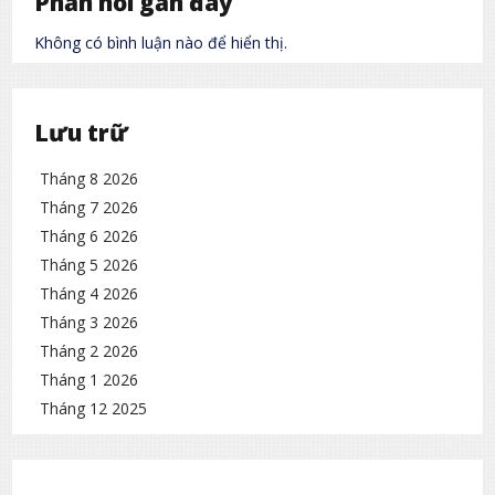
Phản hồi gần đây
Không có bình luận nào để hiển thị.
Lưu trữ
Tháng 8 2026
Tháng 7 2026
Tháng 6 2026
Tháng 5 2026
Tháng 4 2026
Tháng 3 2026
Tháng 2 2026
Tháng 1 2026
Tháng 12 2025