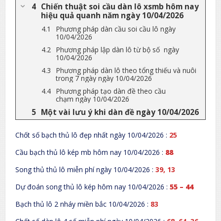
Chiến thuật soi cầu dàn lô xsmb hôm nay
hiệu quả quanh năm ngày 10/04/2026
Phương pháp dàn cầu soi cầu lô ngày
10/04/2026
Phương pháp lập dàn lô từ bộ số ngày
10/04/2026
Phương pháp dàn lô theo tổng thiếu và nuôi
trong 7 ngày ngày 10/04/2026
Phương pháp tạo dàn đề theo cầu
chạm ngày 10/04/2026
Một vài lưu ý khi dàn đề ngày 10/04/2026
Chốt số bạch thủ lô đẹp nhất ngày 10/04/2026 :
25
Cầu bạch thủ lô kép mb hôm nay 10/04/2026 :
88
Song thủ thủ lô miễn phí ngày 10/04/2026 :
39, 13
Dự đoán song thủ lô kép hôm nay 10/04/2026 :
55 – 44
Bạch thủ lô 2 nháy miền bắc 10/04/2026 :
83