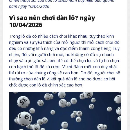
Chiến thuật soi cầu dàn lô xsmb hôm nay hiệu quả quanh
năm ngày 10/04/2026
Vì sao nên chơi dàn lô? ngày
10/04/2026
Trong lô đề có nhiều cách chơi khác nhau, tùy theo kinh
nghiệm và sự yêu thích của mỗi người thì mỗi cách chơi đó
đều có những khả năng và đặc điểm thành công tiêng. Tuy
nhiên, đối với người chơi mới, họ không có đủ sự nhanh
nhạy và trực giác sắc bén để có thể chọn lọc và tự tin chọn
con bạch thủ lô đề cá cược. Vì chỉ đánh một con duy nhất
thỉ rủi ro của chúng cũng sẽ cao hơn. Do đó, người chơi sẽ
thường chọn dàn lô vì kết quả dàn lô cho họ được cơ hội
chốt được con lô đề chính xác cao hơn