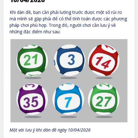
Khi dàn đề, bạn cần phải lường trước được một số rủi ro
mà mình sẽ gặp phải để có thể tính toán được các phương
pháp chơi phù hợp. Trong đó, người chơi cần lưu ý về
những đặc điểm như sau:
Một vài lưu ý khi dàn đề ngày 10/04/2026