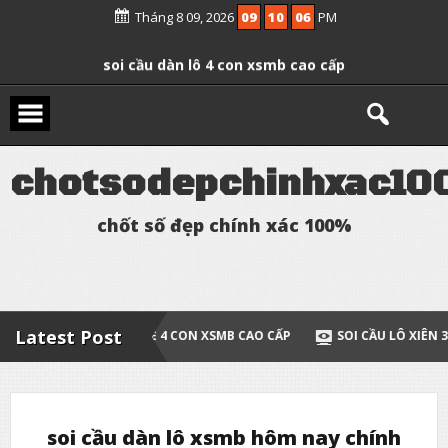
Skip
Tháng 8 09, 2026
09
10
07
PM
to
soi cầu song thủ đề xsmb cao cấp
content
soi cầu dàn lô 6 con xsmb cao cấp
soi cầu dàn lô 4 con xsmb cao cấp
soi cầu song thủ lô xsmb cao cấp
soi cầu dàn đề 10 con xsmb cao cấp
c
h
o
t
s
o
d
e
p
c
h
i
n
h
x
a
c
1
0
soi cầu bạch thủ 3 càng xsmb cao cấp
c
h
ố
t
s
ố
đ
ẹ
p
c
h
í
n
h
x
á
c
1
0
0
%
Latest Post
N ĐỀ 4 CON XSMB CAO CẤP
SOI CẦU LÔ XIÊN 3 XSMB CAO CẤP
soi cầu dàn lô xsmb hôm nay chính