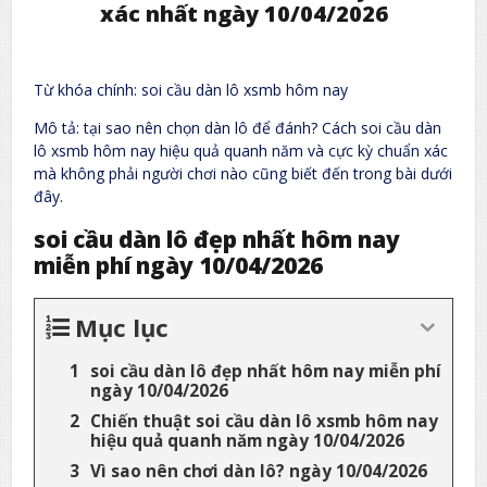
xác nhất ngày 10/04/2026
Từ khóa chính: soi cầu dàn lô xsmb hôm nay
Mô tả: tại sao nên chọn dàn lô để đánh? Cách soi cầu dàn
lô xsmb hôm nay hiệu quả quanh năm và cực kỳ chuẩn xác
mà không phải người chơi nào cũng biết đến trong bài dưới
đây.
soi cầu dàn lô đẹp nhất hôm nay
miễn phí ngày 10/04/2026
Mục lục
soi cầu dàn lô đẹp nhất hôm nay miễn phí
ngày 10/04/2026
Chiến thuật soi cầu dàn lô xsmb hôm nay
hiệu quả quanh năm ngày 10/04/2026
Vì sao nên chơi dàn lô? ngày 10/04/2026