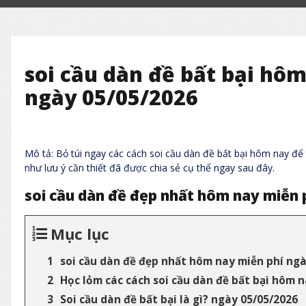
soi cầu dàn đề bất bại hôm
ngày 05/05/2026
Mô tả: Bỏ túi ngay các cách soi cầu dàn đề bất bại hôm nay để
như lưu ý cần thiết đã được chia sẻ cụ thể ngay sau đây.
soi cầu dàn đề đẹp nhất hôm nay miễn 
Mục lục
soi cầu dàn đề đẹp nhất hôm nay miễn phí ng
Học lỏm các cách soi cầu dàn đề bất bại hôm 
Soi cầu dàn đề bất bại là gì? ngày 05/05/2026