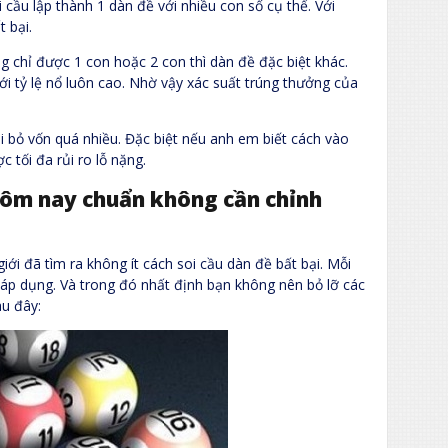
i cầu lập thành 1 dàn đề với nhiều con số cụ thể. Với
 bại.
g chỉ được 1 con hoặc 2 con thì dàn đề đặc biệt khác.
i tỷ lệ nổ luôn cao. Nhờ vậy xác suất trúng thưởng của
 bỏ vốn quá nhiều. Đặc biệt nếu anh em biết cách vào
 tối đa rủi ro lỗ nặng.
 hôm nay chuẩn không cần chỉnh
ới đã tìm ra không ít cách soi cầu dàn đề bất bại. Mỗi
i áp dụng. Và trong đó nhất định bạn không nên bỏ lỡ các
u đây: