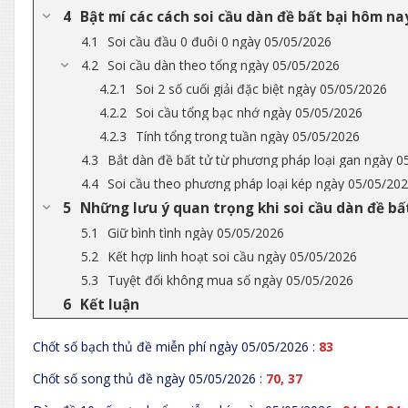
Bật mí các cách soi cầu dàn đề bất bại hôm n
Soi cầu đầu 0 đuôi 0 ngày 05/05/2026
Soi cầu dàn theo tổng ngày 05/05/2026
Soi 2 số cuối giải đặc biệt ngày 05/05/2026
Soi cầu tổng bạc nhớ ngày 05/05/2026
Tính tổng trong tuần ngày 05/05/2026
Bắt dàn đề bất tử từ phương pháp loại gan ngày 0
Soi cầu theo phương pháp loại kép ngày 05/05/20
Những lưu ý quan trọng khi soi cầu dàn đề bấ
Giữ bình tình ngày 05/05/2026
Kết hợp linh hoạt soi cầu ngày 05/05/2026
Tuyệt đối không mua số ngày 05/05/2026
Kết luận
Chốt số bạch thủ đề miễn phí ngày 05/05/2026 :
83
Chốt số song thủ đề ngày 05/05/2026 :
70, 37