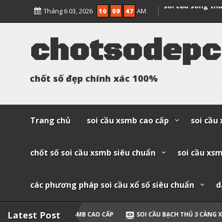
soi cầu dàn đề 
Skip
Tháng 6 03, 2026
10
09
49
AM
to
soi cầu song th
content
soi cầu dàn lô 1
c
h
o
t
s
o
d
e
p
c
soi cầu song th
c
h
ố
t
s
ố
đ
ẹ
p
c
h
í
n
h
x
á
c
1
0
0
%
Trang chủ
soi cầu xsmb cao cấp
soi cầu
chốt số soi cầu xsmb siêu chuẩn
soi cầu xs
các phương pháp soi cầu xổ số siêu chuẩn
d
Latest Post
XSMB CAO CẤP
SOI CẦU BẠCH THỦ 3 CÀNG XSMB CAO CẤP
SOI