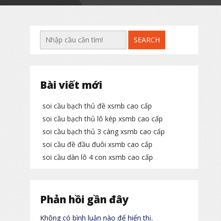
SEARCH
Bài viết mới
soi cầu bạch thủ đề xsmb cao cấp
soi cầu bạch thủ lô kép xsmb cao cấp
soi cầu bạch thủ 3 càng xsmb cao cấp
soi cầu đề đầu đuôi xsmb cao cấp
soi cầu dàn lô 4 con xsmb cao cấp
Phản hồi gần đây
Không có bình luận nào để hiển thị.