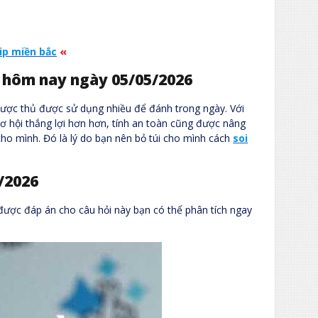
ip miền bắc
«
ại hôm nay ngày 05/05/2026
cược thủ được sử dụng nhiều để đánh trong ngày. Với
ơ hội thắng lợi hơn hơn, tính an toàn cũng được nâng
o mình. Đó là lý do bạn nên bỏ túi cho mình cách
soi
5/2026
 được đáp án cho câu hỏi này bạn có thể phân tích ngay