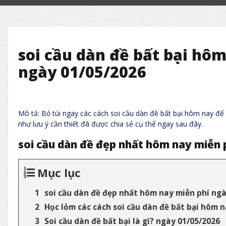
soi cầu dàn đề bất bại hôm
ngày 01/05/2026
Mô tả: Bỏ túi ngay các cách soi cầu dàn đề bất bại hôm nay để
như lưu ý cần thiết đã được chia sẻ cụ thể ngay sau đây.
soi cầu dàn đề đẹp nhất hôm nay miễn 
Mục lục
soi cầu dàn đề đẹp nhất hôm nay miễn phí ng
Học lỏm các cách soi cầu dàn đề bất bại hôm 
Soi cầu dàn đề bất bại là gì? ngày 01/05/2026