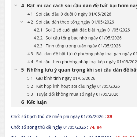
Bật mí các cách soi cầu dàn đề bất bại hôm n
Soi cầu đầu 0 đuôi 0 ngày 01/05/2026
Soi cầu dàn theo tổng ngày 01/05/2026
Soi 2 số cuối giải đặc biệt ngày 01/05/2026
Soi cầu tổng bạc nhớ ngày 01/05/2026
Tính tổng trong tuần ngày 01/05/2026
Bắt dàn đề bất tử từ phương pháp loại gan ngày 0
Soi cầu theo phương pháp loại kép ngày 01/05/20
Những lưu ý quan trọng khi soi cầu dàn đề bấ
Giữ bình tình ngày 01/05/2026
Kết hợp linh hoạt soi cầu ngày 01/05/2026
Tuyệt đối không mua số ngày 01/05/2026
Kết luận
Chốt số bạch thủ đề miễn phí ngày 01/05/2026 :
89
Chốt số song thủ đề ngày 01/05/2026 :
74, 84