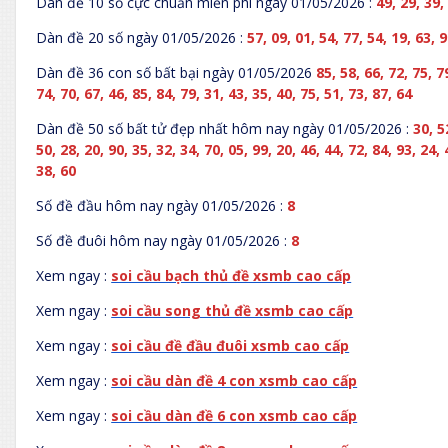
Dàn đề 10 số cực chuẩn miễn phí ngày 01/05/2026 :
49, 29, 39,
Dàn đề 20 số ngày 01/05/2026 :
57, 09, 01, 54, 77, 54, 19, 63, 9
Dàn đề 36 con số bất bại ngày 01/05/2026
85, 58, 66, 72, 75, 7
74, 70, 67, 46, 85, 84, 79, 31, 43, 35, 40, 75, 51, 73, 87, 64
Dàn đề 50 số bất tử đẹp nhất hôm nay ngày 01/05/2026 :
30, 5
50, 28, 20, 90, 35, 32, 34, 70, 05, 99, 20, 46, 44, 72, 84, 93, 24, 
38, 60
Số đề đầu hôm nay ngày 01/05/2026 :
8
Số đề đuôi hôm nay ngày 01/05/2026 :
8
Xem ngay :
soi cầu bạch thủ đề xsmb cao cấp
Xem ngay :
soi cầu song thủ đề xsmb cao cấp
Xem ngay :
soi cầu đề đầu đuôi xsmb cao cấp
Xem ngay :
soi cầu dàn đề 4 con xsmb cao cấp
Xem ngay :
soi cầu dàn đề 6 con xsmb cao cấp