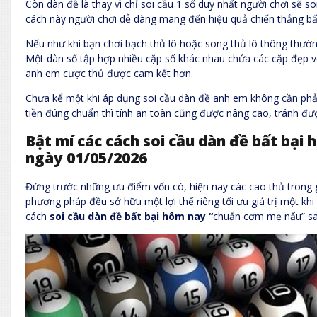
Còn dàn đề là thay vì chỉ soi cầu 1 số duy nhất người chơi sẽ so
cách này người chơi dễ dàng mang đến hiệu quả chiến thắng bất
Nếu như khi bạn chơi bạch thủ lô hoặc song thủ lô thông thườn
Một dàn số tập hợp nhiều cặp số khác nhau chứa các cặp đẹp vớ
anh em cược thủ được cam kết hơn.
Chưa kể một khi áp dụng soi cầu dàn đề anh em không cần phải
tiền đúng chuẩn thì tính an toàn cũng được nâng cao, tránh được
Bật mí các cách soi cầu dàn đề bất bại
ngày 01/05/2026
Đứng trước những ưu điểm vốn có, hiện nay các cao thủ trong gi
phương pháp đều sở hữu một lợi thế riêng tối ưu giá trị một kh
cách
soi cầu dàn đề bất bại hôm nay “
chuẩn cơm mẹ nấu” sa