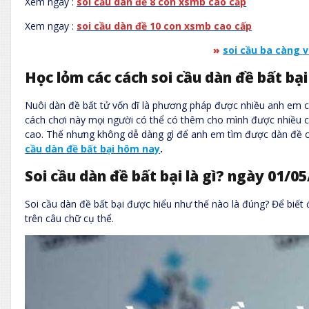
Xem ngay :
soi cầu dàn đề 8 con xsmb cao cấp
Xem ngay :
soi cầu dàn đề 10 con xsmb cao cấp
»
soi cầu ba càng v
Học lỏm các cách soi cầu dàn đề bất b
Nuôi dàn đề bất tử vốn dĩ là phương pháp được nhiều anh em 
cách chơi này mọi người có thể có thêm cho mình được nhiều c
cao. Thế nhưng không dễ dàng gì để anh em tìm được dàn đề ch
cầu dàn đề bất bại hôm nay
.
Soi cầu dàn đề bất bại là gì? ngày 01/0
Soi cầu dàn đề bất bại được hiểu như thế nào là đúng? Để biết
trên câu chữ cụ thể.