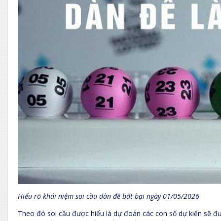
Hiểu rõ khái niệm soi cầu dàn đề bất bại ngày 01/05/2026
Theo đó soi cầu được hiểu là dự đoán các con số dự kiến sẽ đượ