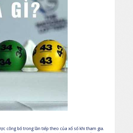
c công bố trong lần tiếp theo của xổ số khi tham gia.