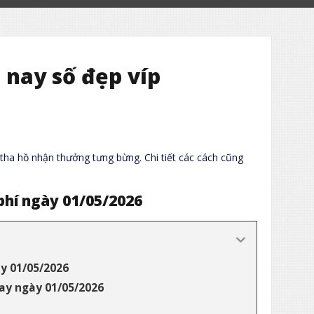
 nay số đẹp víp
 tha hồ nhận thưởng tưng bừng. Chi tiết các cách cũng
phí ngày 01/05/2026
ày 01/05/2026
nay ngày 01/05/2026