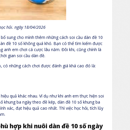
học hỏi. ngày 18/04/2026
à bổ sung cho mình thêm những cách soi cầu dàn đề 10
i dàn đề 10 số không quá khó. Bạn có thể tìm kiếm được
 anh em chơi cá cược lâu năm. Đôi khi, cũng chính là
thời gian soi cầu dàn đề.
, có những cách chơi được đánh giá khá cao đó là:
hiệu quả khác nhau. Ví dụ như khi anh em thực hiện soi
 số khung ba ngày theo đề kép, dàn đề 10 số khung ba
h xác, đạt hiệu quả cao nhất. Thì việc học hỏi, tích lũy
àm.
hù hợp khi nuôi dàn đề 10 số ngày