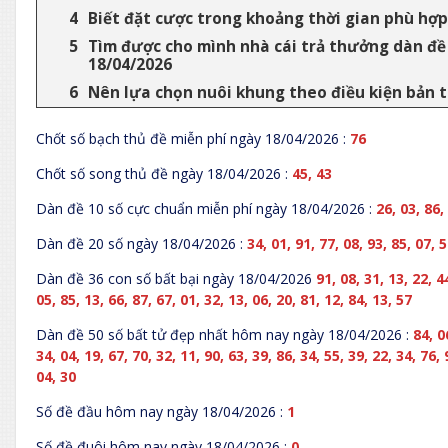
Biết đặt cược trong khoảng thời gian phù hợp
Tìm được cho mình nhà cái trả thưởng dàn đề 1
18/04/2026
Nên lựa chọn nuôi khung theo điều kiện bản 
Chốt số bạch thủ đề miễn phí ngày 18/04/2026 :
76
Chốt số song thủ đề ngày 18/04/2026 :
45, 43
Dàn đề 10 số cực chuẩn miễn phí ngày 18/04/2026 :
26, 03, 86,
Dàn đề 20 số ngày 18/04/2026 :
34, 01, 91, 77, 08, 93, 85, 07, 5
Dàn đề 36 con số bất bại ngày 18/04/2026
91, 08, 31, 13, 22, 4
05, 85, 13, 66, 87, 67, 01, 32, 13, 06, 20, 81, 12, 84, 13, 57
Dàn đề 50 số bất tử đẹp nhất hôm nay ngày 18/04/2026 :
84, 0
34, 04, 19, 67, 70, 32, 11, 90, 63, 39, 86, 34, 55, 39, 22, 34, 76, 
04, 30
Số đề đầu hôm nay ngày 18/04/2026 :
1
Số đề đuôi hôm nay ngày 18/04/2026 :
0