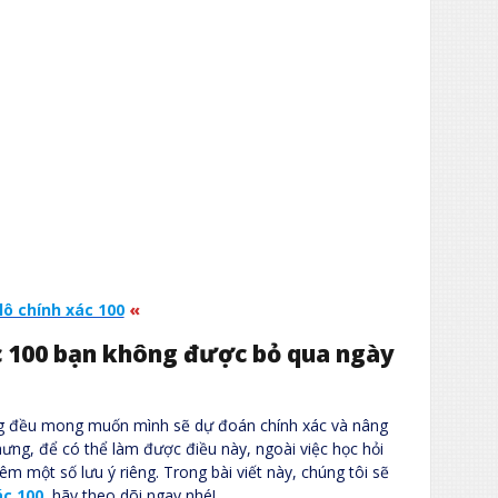
lô chính xác 100
«
ác 100 bạn không được bỏ qua ngày
ũng đều mong muốn mình sẽ dự đoán chính xác và nâng
ưng, để có thể làm được điều này, ngoài việc học hỏi
êm một số lưu ý riêng. Trong bài viết này, chúng tôi sẽ
ác 100
, hãy theo dõi ngay nhé!