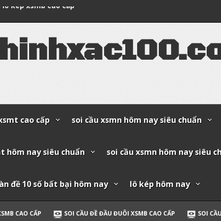
8 con xsmb cao cấp
ủ lô kép xsmb cao cấp
0 con xsmb cao cấp
h
i
n
h
x
a
c
1
0
0
.
c
ủ 3 càng xsmb cao cấp
 xsmt cao cấp
soi cầu xsmn hôm nay siêu chuẩn
mt hôm nay siêu chuẩn
soi cầu xsmn hôm nay siêu c
àn đề 10 số bất bại hôm nay
lô kép hôm nay
ẦU ĐỀ ĐẦU ĐUÔI XSMB CAO CẤP
SOI CẦU DÀN LÔ 4 CON XSMB CAO