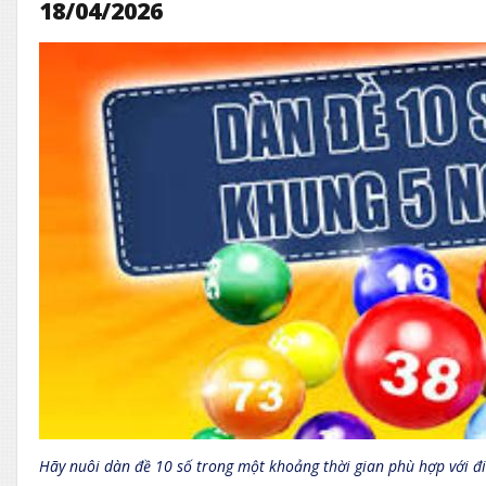
18/04/2026
Hãy nuôi dàn đề 10 số trong một khoảng thời gian phù hợp với đ