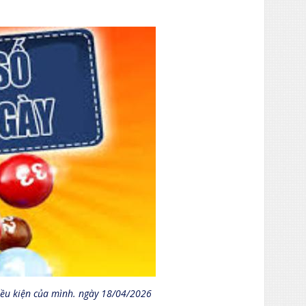
iều kiện của mình. ngày 18/04/2026