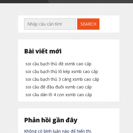
SEARCH
Bài viết mới
soi cầu bạch thủ đề xsmb cao cấp
soi cầu bạch thủ lô kép xsmb cao cấp
soi cầu bạch thủ 3 càng xsmb cao cấp
soi cầu đề đầu đuôi xsmb cao cấp
soi cầu dàn lô 4 con xsmb cao cấp
Phản hồi gần đây
Không có bình luận nào để hiển thị.