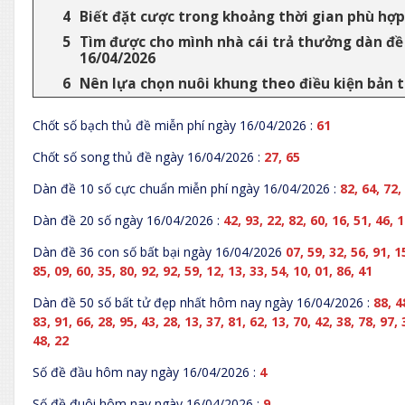
Biết đặt cược trong khoảng thời gian phù hợp
Tìm được cho mình nhà cái trả thưởng dàn đề 1
16/04/2026
Nên lựa chọn nuôi khung theo điều kiện bản 
Chốt số bạch thủ đề miễn phí ngày 16/04/2026 :
61
Chốt số song thủ đề ngày 16/04/2026 :
27, 65
Dàn đề 10 số cực chuẩn miễn phí ngày 16/04/2026 :
82, 64, 72,
Dàn đề 20 số ngày 16/04/2026 :
42, 93, 22, 82, 60, 16, 51, 46, 1
Dàn đề 36 con số bất bại ngày 16/04/2026
07, 59, 32, 56, 91, 1
85, 09, 60, 35, 80, 92, 92, 59, 12, 13, 33, 54, 10, 01, 86, 41
Dàn đề 50 số bất tử đẹp nhất hôm nay ngày 16/04/2026 :
88, 4
83, 91, 66, 28, 95, 43, 28, 13, 37, 81, 62, 13, 70, 42, 38, 78, 97, 
48, 22
Số đề đầu hôm nay ngày 16/04/2026 :
4
Số đề đuôi hôm nay ngày 16/04/2026 :
9