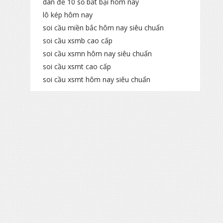
dàn đề 10 số bất bại hôm nay
lô kép hôm nay
soi cầu miền bắc hôm nay siêu chuẩn
soi cầu xsmb cao cấp
soi cầu xsmn hôm nay siêu chuẩn
soi cầu xsmt cao cấp
soi cầu xsmt hôm nay siêu chuẩn