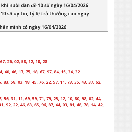
 khi nuôi dàn đề 10 số ngày 16/04/2026
0 số uy tín, tỷ lệ trả thưởng cao ngày
thân mình có ngày 16/04/2026
 67, 26, 02, 58, 12, 10, 28
4, 40, 46, 17, 75, 18, 67, 97, 84, 15, 34, 32
5, 83, 58, 03, 18, 45, 76, 22, 57, 11, 73, 35, 43, 37, 62,
8, 56, 31, 11, 69, 59, 71, 79, 25, 12, 10, 80, 98, 02, 44,
31, 92, 22, 46, 63, 65, 96, 87, 44, 03, 81, 48, 78, 14, 42,