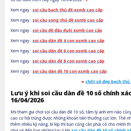
Xem ngay :
soi cầu bạch thủ đề xsmb cao cấp
Xem ngay :
soi cầu song thủ đề xsmb cao cấp
Xem ngay :
soi cầu đề đầu đuôi xsmb cao cấp
Xem ngay :
soi cầu dàn đề 4 con xsmb cao cấp
Xem ngay :
soi cầu dàn đề 6 con xsmb cao cấp
Xem ngay :
soi cầu dàn đề 8 con xsmb cao cấp
Xem ngay :
soi cầu dàn đề 10 con xsmb cao cấp
»
chốt số đẹp bạch thủ 
Lưu ý khi soi cầu dàn đề 10 số chính x
16/04/2026
Khi tham gia chơi soi cầu dàn đề 10 số, tâm lý anh em nào c
cao cơ hội trúng được những khoản tiền thưởng cực lớn. Thế nh
thêm nhiều kỹ năng, bí kíp thì bạn cũng cần phải có cho mình th
chia sẻ đến bạn những lưu ý khi
soi cầu dàn đề 10 số chính x