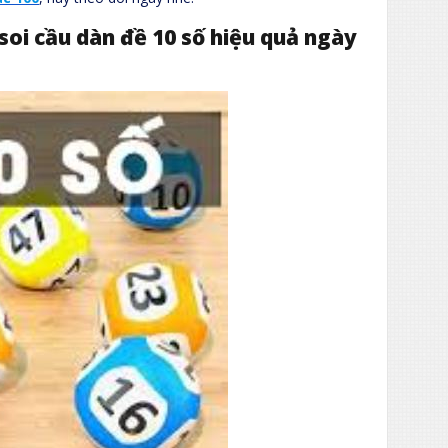
oi cầu dàn đề 10 số hiệu quả ngày