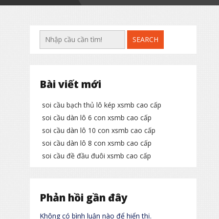
SEARCH
Bài viết mới
soi cầu bạch thủ lô kép xsmb cao cấp
soi cầu dàn lô 6 con xsmb cao cấp
soi cầu dàn lô 10 con xsmb cao cấp
soi cầu dàn lô 8 con xsmb cao cấp
soi cầu đề đầu đuôi xsmb cao cấp
Phản hồi gần đây
Không có bình luận nào để hiển thị.