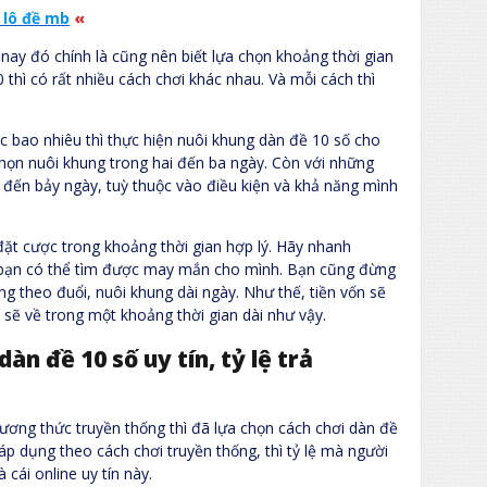
 lô đề mb
«
nay đó chính là cũng nên biết lựa chọn khoảng thời gian
 thì có rất nhiều cách chơi khác nhau. Và mỗi cách thì
c bao nhiêu thì thực hiện nuôi khung dàn đề 10 số cho
chọn nuôi khung trong hai đến ba ngày. Còn với những
 đến bảy ngày, tuỳ thuộc vào điều kiện và khả năng mình
ặt cược trong khoảng thời gian hợp lý. Hãy nhanh
úp bạn có thể tìm được may mắn cho mình. Bạn cũng đừng
g theo đuổi, nuôi khung dài ngày. Như thế, tiền vốn sẽ
 sẽ về trong một khoảng thời gian dài như vậy.
n đề 10 số uy tín, tỷ lệ trả
hương thức truyền thống thì đã lựa chọn cách chơi dàn đề
áp dụng theo cách chơi truyền thống, thì tỷ lệ mà người
cái online uy tín này.