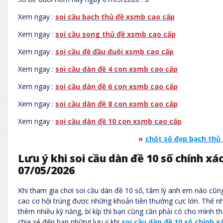
Xem ngay :
soi cầu bạch thủ đề xsmb cao cấp
Xem ngay :
soi cầu song thủ đề xsmb cao cấp
Xem ngay :
soi cầu đề đầu đuôi xsmb cao cấp
Xem ngay :
soi cầu dàn đề 4 con xsmb cao cấp
Xem ngay :
soi cầu dàn đề 6 con xsmb cao cấp
Xem ngay :
soi cầu dàn đề 8 con xsmb cao cấp
Xem ngay :
soi cầu dàn đề 10 con xsmb cao cấp
»
chốt số đẹp bạch thủ 
Lưu ý khi soi cầu dàn đề 10 số chính x
07/05/2026
Khi tham gia chơi soi cầu dàn đề 10 số, tâm lý anh em nào c
cao cơ hội trúng được những khoản tiền thưởng cực lớn. Thế nh
thêm nhiều kỹ năng, bí kíp thì bạn cũng cần phải có cho mình th
chia sẻ đến bạn những lưu ý khi
soi cầu dàn đề 10 số chính x