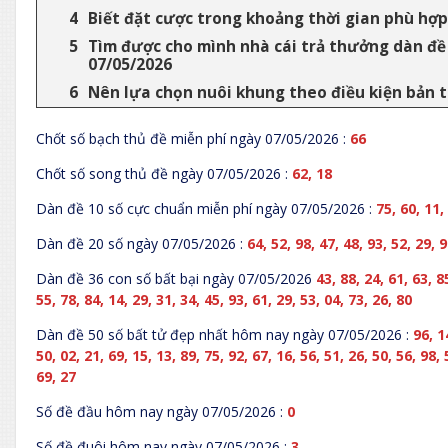
Biết đặt cược trong khoảng thời gian phù hợp
Tìm được cho mình nhà cái trả thưởng dàn đề 1
07/05/2026
Nên lựa chọn nuôi khung theo điều kiện bản 
Chốt số bạch thủ đề miễn phí ngày 07/05/2026 :
66
Chốt số song thủ đề ngày 07/05/2026 :
62, 18
Dàn đề 10 số cực chuẩn miễn phí ngày 07/05/2026 :
75, 60, 11,
Dàn đề 20 số ngày 07/05/2026 :
64, 52, 98, 47, 48, 93, 52, 29, 9
Dàn đề 36 con số bất bại ngày 07/05/2026
43, 88, 24, 61, 63, 8
55, 78, 84, 14, 29, 31, 34, 45, 93, 61, 29, 53, 04, 73, 26, 80
Dàn đề 50 số bất tử đẹp nhất hôm nay ngày 07/05/2026 :
96, 1
50, 02, 21, 69, 15, 13, 89, 75, 92, 67, 16, 56, 51, 26, 50, 56, 98, 
69, 27
Số đề đầu hôm nay ngày 07/05/2026 :
0
Số đề đuôi hôm nay ngày 07/05/2026 :
3