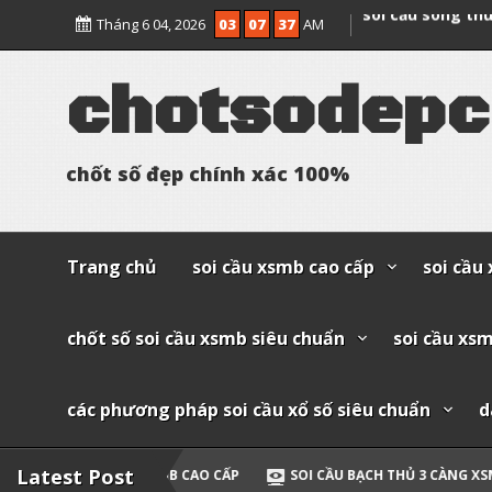
soi cầu dàn đề 
Skip
Tháng 6 04, 2026
03
07
39
AM
to
soi cầu song th
content
soi cầu dàn lô 1
c
h
o
t
s
o
d
e
p
c
soi cầu song th
c
h
ố
t
s
ố
đ
ẹ
p
c
h
í
n
h
x
á
c
1
0
0
%
Trang chủ
soi cầu xsmb cao cấp
soi cầu
chốt số soi cầu xsmb siêu chuẩn
soi cầu xs
các phương pháp soi cầu xổ số siêu chuẩn
d
Latest Post
MB CAO CẤP
SOI CẦU BẠCH THỦ 3 CÀNG XSMB CAO CẤP
SOI C