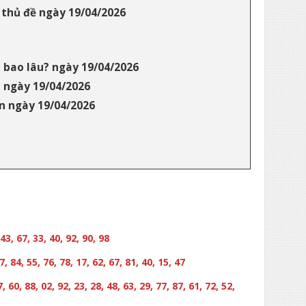
 thủ đề ngày 19/04/2026
à bao lâu? ngày 19/04/2026
? ngày 19/04/2026
ẩn ngày 19/04/2026
 43, 67, 33, 40, 92, 90, 98
7, 84, 55, 76, 78, 17, 62, 67, 81, 40, 15, 47
7, 60, 88, 02, 92, 23, 28, 48, 63, 29, 77, 87, 61, 72, 52,