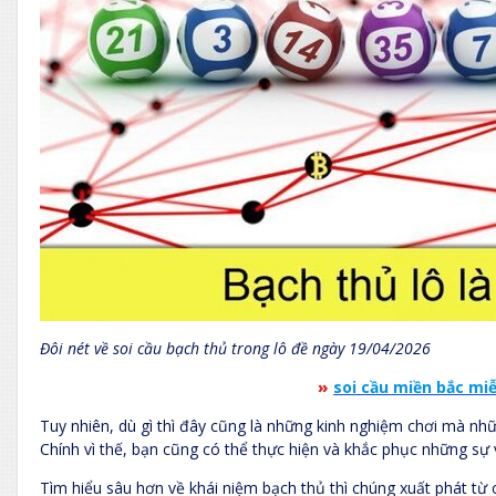
Đôi nét về soi cầu bạch thủ trong lô đề ngày 19/04/2026
»
soi cầu miền bắc mi
Tuy nhiên, dù gì thì đây cũng là những kinh nghiệm chơi mà nhữ
Chính vì thế, bạn cũng có thể thực hiện và khắc phục những sự
Tìm hiểu sâu hơn về khái niệm bạch thủ thì chúng xuất phát từ