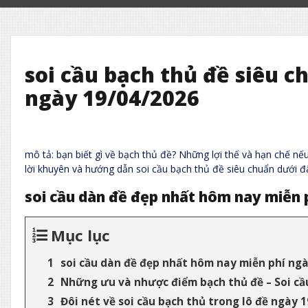
soi cầu bạch thủ đề siêu 
ngày 19/04/2026
mô tả: bạn biết gì về bạch thủ đề? Những lợi thế và hạn chế nế
lời khuyên và hướng dẫn soi cầu bạch thủ đề siêu chuẩn dưới đ
soi cầu dàn đề đẹp nhất hôm nay miễn 
Mục lục
soi cầu dàn đề đẹp nhất hôm nay miễn phí ng
Những ưu và nhược điểm bạch thủ đề – Soi cầ
Đôi nét về soi cầu bạch thủ trong lô đề ngày 