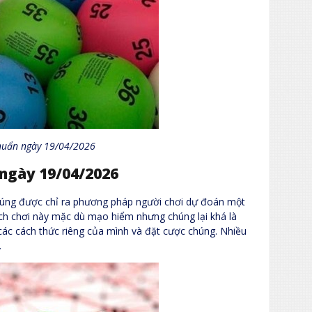
chuẩn ngày 19/04/2026
ề ngày 19/04/2026
Chúng được chỉ ra phương pháp người chơi dự đoán một
ách chơi này mặc dù mạo hiểm nhưng chúng lại khá là
 các cách thức riêng của mình và đặt cược chúng. Nhiều
.