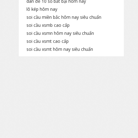
dàn đề 10 số bất bại hôm nay
lô kép hôm nay
soi cầu miền bắc hôm nay siêu chuẩn
soi cầu xsmb cao cấp
soi cầu xsmn hôm nay siêu chuẩn
soi cầu xsmt cao cấp
soi cầu xsmt hôm nay siêu chuẩn