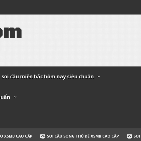
o
m
soi cầu miền bắc hôm nay siêu chuẩn
huẩn
SOI CẦU SONG THỦ ĐỀ XSMB CAO CẤP
SOI CẦU DÀN ĐỀ 6 CON XSM