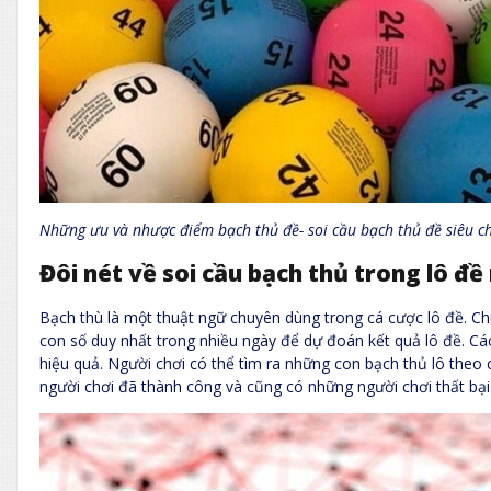
Những ưu và nhược điểm bạch thủ đề- soi cầu bạch thủ đề siêu 
Đôi nét về soi cầu bạch thủ trong lô đ
Bạch thù là một thuật ngữ chuyên dùng trong cá cược lô đề. 
con số duy nhất trong nhiều ngày để dự đoán kết quả lô đề. C
hiệu quả. Người chơi có thể tìm ra những con bạch thủ lô theo
người chơi đã thành công và cũng có những người chơi thất bại