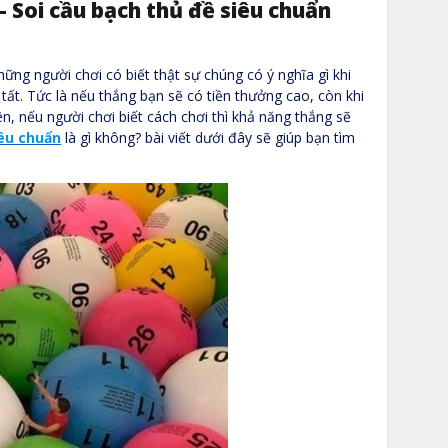
Soi cầu bạch thủ đề siêu chuẩn
ững người chơi có biết thật sự chúng có ý nghĩa gì khi
 tất. Tức là nếu thắng bạn sẽ có tiền thưởng cao, còn khi
ên, nếu người chơi biết cách chơi thì khả năng thắng sẽ
iêu chuẩn
là gì không? bài viết dưới đây sẽ giúp bạn tìm