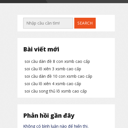
SEARCH
Bài viết mới
soi cầu dàn đề 8 con xsmb cao cấp
soi cầu lô xiên 3 xsmb cao cấp
soi cầu dàn đề 10 con xsmb cao cấp
soi cầu lô xiên 4 xsmb cao cấp
soi cầu song thủ lô xsmb cao cấp
Phản hồi gần đây
Không có bình luận nào để hiển thị.