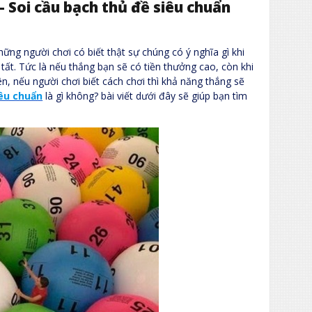
Soi cầu bạch thủ đề siêu chuẩn
ững người chơi có biết thật sự chúng có ý nghĩa gì khi
 tất. Tức là nếu thắng bạn sẽ có tiền thưởng cao, còn khi
ên, nếu người chơi biết cách chơi thì khả năng thắng sẽ
iêu chuẩn
là gì không? bài viết dưới đây sẽ giúp bạn tìm