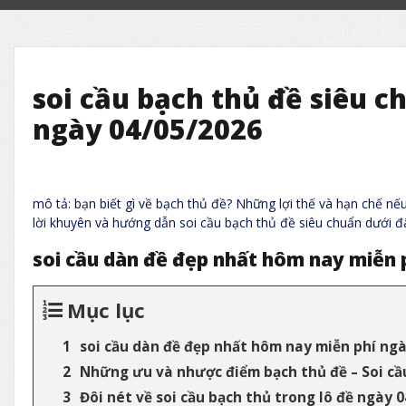
soi cầu bạch thủ đề siêu 
ngày 04/05/2026
mô tả: bạn biết gì về bạch thủ đề? Những lợi thế và hạn chế nế
lời khuyên và hướng dẫn soi cầu bạch thủ đề siêu chuẩn dưới đ
soi cầu dàn đề đẹp nhất hôm nay miễn 
Mục lục
soi cầu dàn đề đẹp nhất hôm nay miễn phí ng
Những ưu và nhược điểm bạch thủ đề – Soi cầ
Đôi nét về soi cầu bạch thủ trong lô đề ngày 