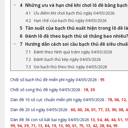
Những ưu và hạn chế khi chơi lô đề bằng bạch
Ưu điểm khi chơi bạch thủ ngày 04/05/2026
Hạn chế của bạch thủ ngày 04/05/2026
Tần suất của bạch thủ xuất hiện trong lô đề l
Đánh lô đề theo bạch thù sẽ thắng bao nhiêu
Hướng dẫn cách soi cầu bạch thủ đề siêu chu
Đánh theo hình quả trám ngày 04/05/2026
Đánh bạch thủ kép ngày 04/05/2026
Soi bạch thủ theo thứ. ngày 04/05/2026
Chốt số bạch thủ đề miễn phí ngày 04/05/2026 :
95
Chốt số song thủ đề ngày 04/05/2026 :
18, 30
Dàn đề 10 số cực chuẩn miễn phí ngày 04/05/2026 :
78, 06, 12,
Dàn đề 20 số ngày 04/05/2026 :
60, 60, 26, 01, 77, 23, 90, 08, 4
Dàn đề 36 con số bất bại ngày 04/05/2026
13, 54, 46, 44, 51, 1
99, 94, 39, 71, 13, 84, 19, 13, 90, 01, 75, 13, 42, 28, 84, 95