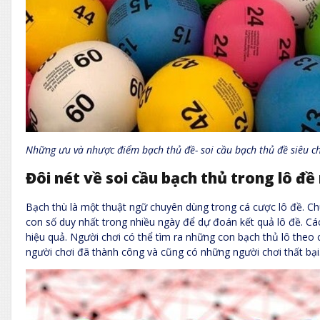
Những ưu và nhược điểm bạch thủ đề- soi cầu bạch thủ đề siêu 
Đôi nét về soi cầu bạch thủ trong lô đ
Bạch thù là một thuật ngữ chuyên dùng trong cá cược lô đề. 
con số duy nhất trong nhiều ngày để dự đoán kết quả lô đề. C
hiệu quả. Người chơi có thể tìm ra những con bạch thủ lô theo
người chơi đã thành công và cũng có những người chơi thất bại