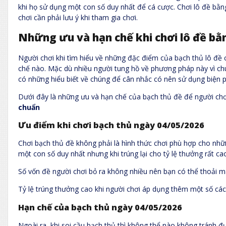
khi họ sử dụng một con số duy nhất để cá cược. Chơi lô đề bằn
chơi cần phải lưu ý khi tham gia chơi.
Những ưu và hạn chế khi chơi lô đề bằ
Người chơi khi tìm hiểu về những đặc điểm của bạch thủ lô đề c
chế nào. Mặc dù nhiều người tung hồ về phương pháp này vì chú
có những hiểu biết về chúng để cân nhắc có nên sử dụng biện 
Dưới đây là những ưu và hạn chế của bạch thủ đề để người chơ
chuẩn
Ưu điểm khi chơi bạch thủ ngày 04/05/2026
Chơi bạch thủ đề không phải là hình thức chơi phù hợp cho nhữn
một con số duy nhất nhưng khi trúng lại cho tỷ lệ thưởng rất c
Số vốn đề người chơi bỏ ra không nhiều nên bạn có thể thoải m
Tỷ lệ trúng thưởng cao khi người chơi áp dụng thêm một số cá
Hạn chế của bạch thủ ngày 04/05/2026
Ngoài ra, khi soi cầu bạch thủ thì không thể nào không tránh đư