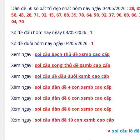
Dàn đề 50 số bất tử đẹp nhất hôm nay ngày 04/05/2026 :
29, 3
58, 45, 28, 71, 92, 15, 67, 88, 39, 78, 64, 58, 92, 37, 90, 88, 86, 
04, 70
Số đề đầu hôm nay ngày 04/05/2026 :
1
Số đề đuôi hôm nay ngày 04/05/2026 :
1
Xem ngay :
soi cầu bạch thủ đề xsmb cao cấp
Xem ngay :
soi cầu song thủ đề xsmb cao cấp
Xem ngay :
soi cầu đề đầu đuôi xsmb cao cấp
Xem ngay :
soi cầu dàn đề 4 con xsmb cao cấp
Xem ngay :
soi cầu dàn đề 6 con xsmb cao cấp
Xem ngay :
soi cầu dàn đề 8 con xsmb cao cấp
Xem ngay :
soi cầu dàn đề 10 con xsmb cao cấp
»
soi cầu lô đ