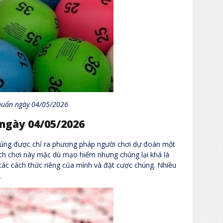
chuẩn ngày 04/05/2026
ề ngày 04/05/2026
Chúng được chỉ ra phương pháp người chơi dự đoán một
ách chơi này mặc dù mạo hiểm nhưng chúng lại khá là
 các cách thức riêng của mình và đặt cược chúng. Nhiều
.