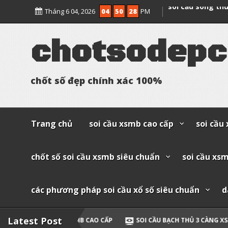
Skip
soi cầu dàn đề 
Tháng 6 04, 2026
04
50
30
PM
to
soi cầu song th
content
soi cầu dàn lô 1
c
h
o
t
s
o
d
e
p
c
soi cầu song th
c
h
ố
t
s
ố
đ
ẹ
p
c
h
í
n
h
x
á
c
1
0
0
%
Trang chủ
soi cầu xsmb cao cấp
soi cầu
chốt số soi cầu xsmb siêu chuẩn
soi cầu xs
các phương pháp soi cầu xổ số siêu chuẩn
d
Latest Post
B CAO CẤP
SOI CẦU BẠCH THỦ 3 CÀNG XSMB CAO CẤP
SOI CẦ