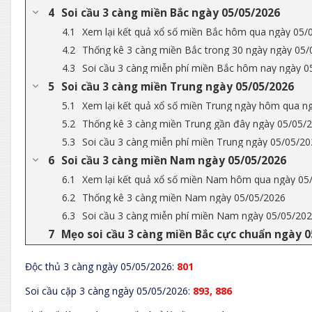
Soi cầu 3 càng miền Bắc ngày 05/05/2026
Xem lại kết quả xổ số miền Bắc hôm qua ngày 05/
Thống kê 3 càng miền Bắc trong 30 ngày ngày 05
Soi cầu 3 càng miễn phí miền Bắc hôm nay ngày 0
Soi cầu 3 càng miền Trung ngày 05/05/2026
Xem lại kết quả xổ số miền Trung ngày hôm qua n
Thống kê 3 càng miền Trung gần đây ngày 05/05/
Soi cầu 3 càng miễn phí miền Trung ngày 05/05/2
Soi cầu 3 càng miền Nam ngày 05/05/2026
Xem lại kết quả xổ số miền Nam hôm qua ngày 05
Thống kê 3 càng miền Nam ngày 05/05/2026
Soi cầu 3 càng miễn phí miền Nam ngày 05/05/20
Mẹo soi cầu 3 càng miền Bắc cực chuẩn ngày 0
Độc thủ 3 càng ngày 05/05/2026:
801
Soi cầu cặp 3 càng ngày 05/05/2026:
893, 886