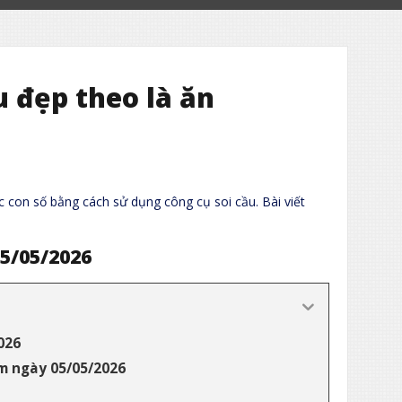
u đẹp theo là ăn
ác con số bằng cách sử dụng công cụ soi cầu. Bài viết
05/05/2026
026
am ngày 05/05/2026