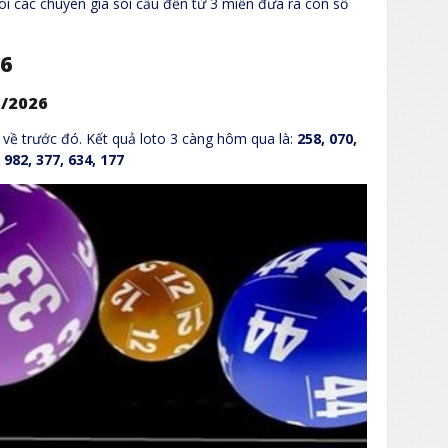
dõi các chuyên gia soi cầu đến từ 3 miền đưa ra con số
26
5/2026
 về trước đó. Kết quả loto 3 càng hôm qua là:
258, 070,
, 982, 377, 634, 177