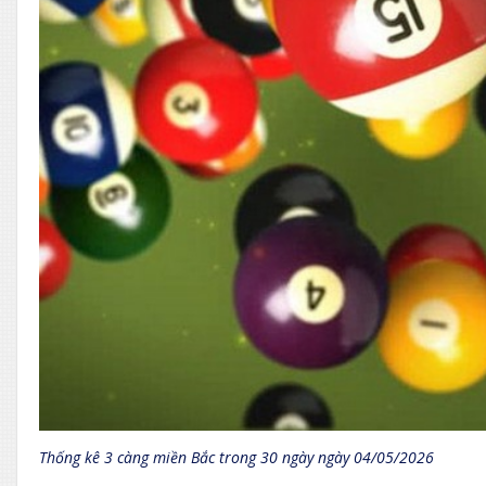
Thống kê 3 càng miền Bắc trong 30 ngày ngày 04/05/2026