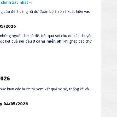
 chính xác nhất
«
ng của đề 3 càng rồi dự đoán bộ 3 số sẽ xuất hiện vào
05/2026
 những người chơi lô đề. Kết quả soi cầu do các chuyên
được kết quả
soi cầu 3 càng miễn phí
khi ghép các chữ
2026
hực hiện các bước từ xem kết quả xổ số, thống kê và
y 04/05/2026