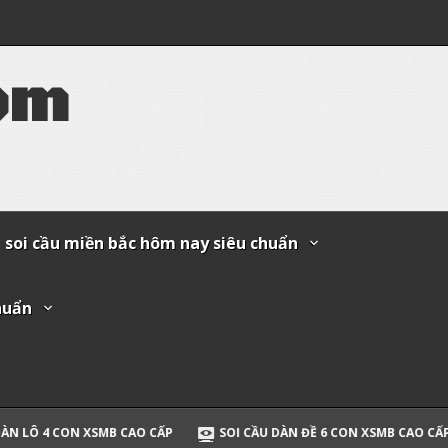
o
m
soi cầu miền bắc hôm nay siêu chuẩn
huẩn
ẤP
SOI CẦU DÀN ĐỀ 6 CON XSMB CAO CẤP
SOI CẦU DÀN ĐỀ 8