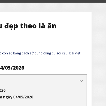
u đẹp theo là ăn
ác con số bằng cách sử dụng công cụ soi cầu. Bài viết
04/05/2026
026
am ngày 04/05/2026