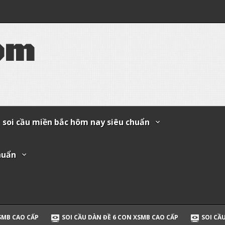
o
m
soi cầu miền bắc hôm nay siêu chuẩn
huẩn
ẦU DÀN ĐỀ 6 CON XSMB CAO CẤP
SOI CẦU DÀN ĐỀ 8 CON XSMB CAO