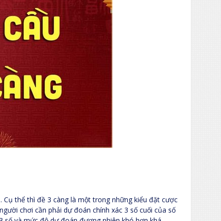
. Cụ thể thì đề 3 càng là một trong những kiểu đặt cược
người chơi cần phải dự đoán chính xác 3 số cuối của số
là 3 số và mức độ dự đoán đương nhiên khó hơn khá