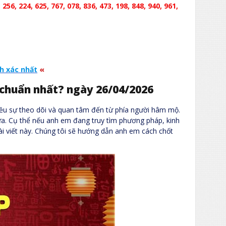
 256, 224, 625, 767, 078, 836, 473, 198, 848, 940, 961,
h xác nhất
«
à chuẩn nhất? ngày 26/04/2026
iều sự theo dõi và quan tâm đến từ phía người hâm mộ.
hưa. Cụ thể nếu anh em đang truy tìm phương pháp, kinh
bài viết này. Chúng tôi sẽ hướng dẫn anh em cách chốt