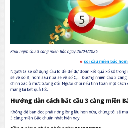
Khái niệm cầu 3 càng miền Bắc ngày 26/04/2026
»
soi cầu miền bắc hôm
Người ta sẽ sử dụng cầu lô đề để dự đoán kết quả xổ số trong n
sẽ về số B, hôm sau nữa sẽ về số C,… Đương nhiên cầu 3 càng 
chính xác ở mức tương đối. Người chơi nếu tính toán một cách
mang lại kết quả tốt.
Hướng dẫn cách bắt cầu 3 càng miền B
Không để bạn đọc phải nóng lòng lâu hơn nữa, chúng tôi sẽ 
3 càng miền Bắc chuẩn nhất hiện nay.