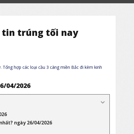
 tin trúng tối nay
. Tổng hợp các loại cầu 3 càng miền Bắc đi kèm kinh
26/04/2026
026
 nhất? ngày 26/04/2026