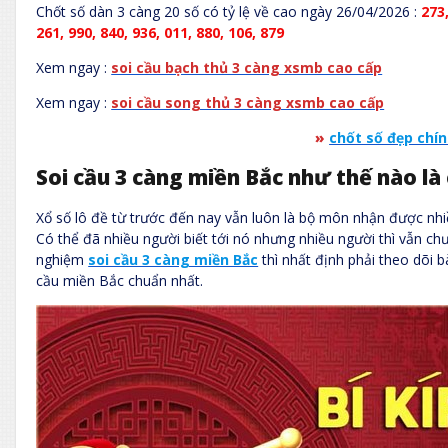
Chốt số dàn 3 càng 20 số có tỷ lệ về cao ngày 26/04/2026 :
273,
261, 990, 840, 936, 011, 880, 106, 879
Xem ngay :
soi cầu bạch thủ 3 càng xsmb cao cấp
Xem ngay :
soi cầu song thủ 3 càng xsmb cao cấp
»
chốt số đẹp chín
Soi cầu 3 càng miền Bắc như thế nào l
Xổ số lô đề từ trước đến nay vẫn luôn là bộ môn nhận được nh
Có thể đã nhiều người biết tới nó nhưng nhiều người thì vẫn c
nghiệm
soi cầu 3 càng miền Bắc
thì nhất định phải theo dõi 
cầu miền Bắc chuẩn nhất.