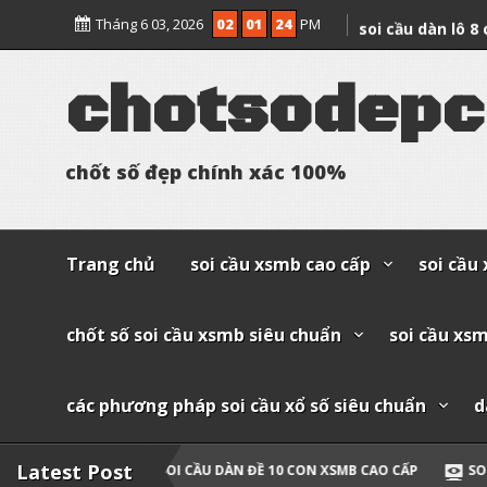
Skip
soi cầu dàn đề 
Tháng 6 03, 2026
02
01
25
PM
to
content
soi cầu dàn lô 8
c
h
o
t
s
o
d
e
p
c
soi cầu dàn lô 6
soi cầu bạch th
c
h
ố
t
s
ố
đ
ẹ
p
c
h
í
n
h
x
á
c
1
0
0
%
Trang chủ
soi cầu xsmb cao cấp
soi cầu
chốt số soi cầu xsmb siêu chuẩn
soi cầu xs
các phương pháp soi cầu xổ số siêu chuẩn
d
Latest Post
SOI CẦU DÀN ĐỀ 10 CON XSMB CAO CẤP
SOI CẦU LÔ XIÊN 4 XS