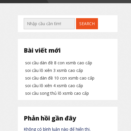
SEARCH
Bài viết mới
soi cầu dàn đề 8 con xsmb cao cấp
soi cầu lô xiên 3 xsmb cao cấp
soi cầu dàn đề 10 con xsmb cao cấp
soi cầu lô xiên 4 xsmb cao cấp
soi cầu song thủ lô xsmb cao cấp
Phản hồi gần đây
Không có bình luận nào để hiển thị.