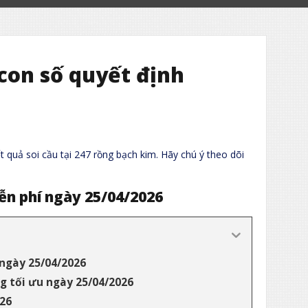
con số quyết định
kết quả soi cầu tại 247 rồng bạch kim. Hãy chú ý theo dõi
ễn phí ngày 25/04/2026
 ngày 25/04/2026
ng tối ưu ngày 25/04/2026
026