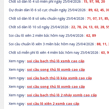
Chốt số dàn lô 4 số miễn phí ngày 25/04/2026 :
15, 97, 98, 20
Dự đoán dàn lô 6 số cực chuẩn ngày 25/04/2026 :
89, 62, 45, 3
Chốt số dàn lô 8 số siêu chuẩn ngày 25/04/2026 :
71, 07, 31, 85
Chốt số dàn lô 10 số ngày 25/04/2026 :
22, 78, 24, 13, 03, 28, 5
Soi cầu lô xiên 2 miền bắc hôm nay 25/04/2026 :
62, 89
Soi cầu chuẩn lô xiên 3 miền bắc hôm nay 25/04/2026 :
88, 11,
Chốt số miễn phí lô xiên 4 miền bắc hôm nay 25/04/2026 :
63, 9
Xem ngay :
soi cầu bạch thủ lô xsmb cao cấp
Xem ngay :
soi cầu song thủ lô xsmb cao cấp
Xem ngay :
soi cầu bạch thủ lô kép xsmb cao cấp
Xem ngay :
soi cầu song thủ lô xsmb cao cấp
Xem ngay :
soi cầu bạch thủ lô 2 nháy xsmb cao cấp
Xem ngay :
soi cầu lô xiên 2 xsmb cao cấp