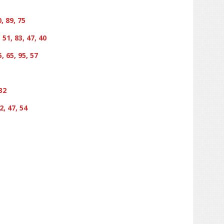
0, 89, 75
, 51, 83, 47, 40
5, 65, 95, 57
 32
2, 47, 54