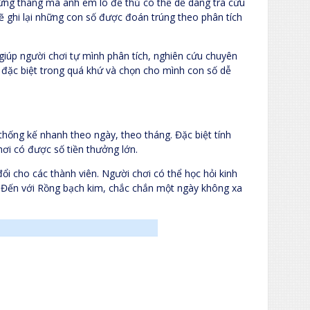
từng tháng mà anh em lô đề thủ có thể dễ dàng tra cứu
sẽ ghi lại những con số được đoán trúng theo phân tích
 giúp người chơi tự mình phân tích, nghiên cứu chuyên
n đặc biệt trong quá khứ và chọn cho mình con số dễ
thống kế nhanh theo ngày, theo tháng. Đặc biệt tính
hơi có được số tiền thưởng lớn.
ổi cho các thành viên. Người chơi có thể học hỏi kinh
. Đến với Rồng bạch kim, chắc chắn một ngày không xa