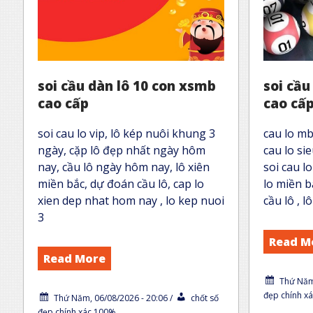
soi cầu dàn lô 10 con xsmb
soi cầu
cao cấp
cao cấ
soi cau lo vip, lô kép nuôi khung 3
cau lo mb
ngày, cặp lô đẹp nhất ngày hôm
cau lo sie
nay, cầu lô ngày hôm nay, lô xiên
soi cau l
miền bắc, dự đoán cầu lô, cap lo
lo miền bắ
xien dep nhat hom nay , lo kep nuoi
cầu lô , lô
3
Read M
Read More
Thứ Năm,
đẹp chính x
Thứ Năm, 06/08/2026 - 20:06 /
chốt số
đẹp chính xác 100%