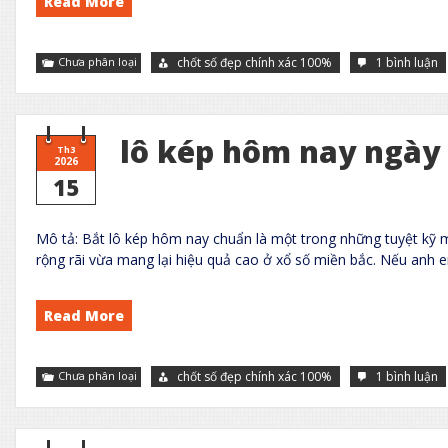
Read More
ở
Chưa phân loại
chốt số đẹp chính xác 100%
1 bình luận
d
đ
m
b
h
n
lô kép hôm nay ngày
n
Th3
1
2026
15
Mô tả: Bắt lô kép hôm nay chuẩn là một trong những tuyệt kỹ m
rộng rãi vừa mang lại hiệu quả cao ở xổ số miền bắc. Nếu anh 
Read More
ở
Chưa phân loại
chốt số đẹp chính xác 100%
1 bình luận
lô
k
h
n
n
1