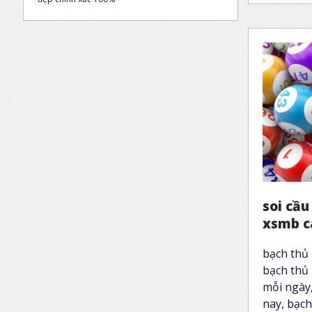
soi cầu
xsmb c
bạch thủ
bạch thủ 
mỗi ngày
nay, bạch