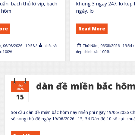
huẩn, bạch thủ lô vip, bạch
khung 3 ngay 247, lo kep
p hôm
ngày, lo
ore
Read More
 06/08/2026 - 19:58 /
chốt số
Thứ Năm, 06/08/2026 - 19:54 /
ác 100%
đẹp chính xác 100%
dàn đề miền bắc hôm
Th3
2026
15
Soi cầu dàn đề miền bắc hôm nay miễn phí ngày 19/06/2026 Chố
số song thủ đề ngày 19/06/2026 : 15, 34 Dàn đề 10 số cực chu