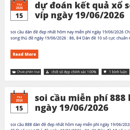
dự đoán kết quả xổ s
Th3
2026
víp ngày 19/06/2026
15
soi cầu dàn đề đẹp nhất hôm nay miễn phí ngày 19/06/2026 Chố
song thủ đề ngày 19/06/2026 : 86, 84 Dàn đề 10 số cực chuẩn 
Read More
ở
Chưa phân loại
chốt số đẹp chính xác 100%
1 bình luận
d
đ
kế
q
x
s
soi cầu miễn phí 888
m
Th3
b
2026
lấ
ngày 19/06/2026
15
s
lô
ví
n
1
soi cầu 888 dàn đề đẹp nhất hôm nay miễn phí ngày 19/06/2026