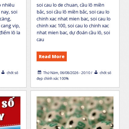
o nhiêu
soi cau lo de chuan, cầu lô miền
nay, soi
bắc, soi cầu lô miền bắc, soi cau lo
càng,
chinh xac nhat mien bac, soi cau lo
 cang vip,
chinh xac 100, soi cau lo chinh xac
điểm lô la
nhat mien bac, dự đoán cầu lô, soi
cau
Read More
chốt số
Thứ Năm, 06/08/2026 - 20:10 /
chốt số
đẹp chính xác 100%