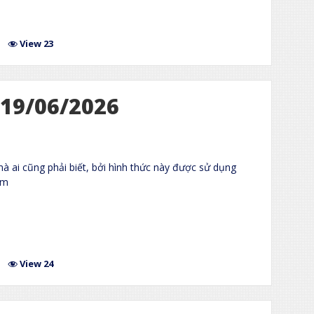
View 23
àn
ề
iền
ắc
ôm
ay
 19/06/2026
gày
9/06/2026
à ai cũng phải biết, bởi hình thức này được sử dụng
em
View 24
ép
ôm
ay
gày
9/06/2026