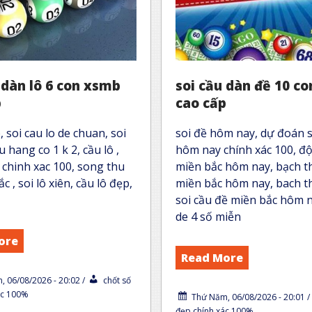
 dàn lô 6 con xsmb
soi cầu dàn đề 10 c
p
cao cấp
, soi cau lo de chuan, soi
soi đề hôm nay, dự đoán 
u hang co 1 k 2, cầu lô ,
hôm nay chính xác 100, độ
o chinh xac 100, song thu
miền bắc hôm nay, bạch t
c , soi lô xiên, cầu lô đẹp,
miền bắc hôm nay, bach t
soi cầu đề miền bắc hôm 
de 4 số miễn
ore
Read More
 06/08/2026 - 20:02 /
chốt số
ác 100%
Thứ Năm, 06/08/2026 - 20:01 /
đẹp chính xác 100%