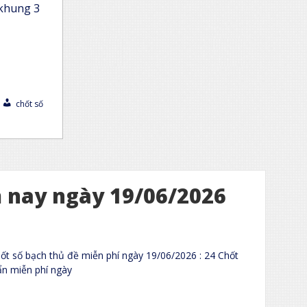
 khung 3
chốt số
 nay ngày 19/06/2026
t số bạch thủ đề miễn phí ngày 19/06/2026 : 24 Chốt
ẩn miễn phí ngày