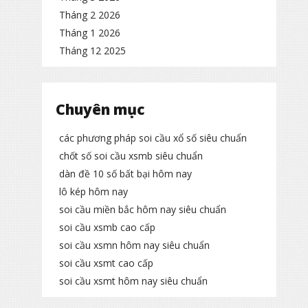
Tháng 2 2026
Tháng 1 2026
Tháng 12 2025
Chuyên mục
các phương pháp soi cầu xổ số siêu chuẩn
chốt số soi cầu xsmb siêu chuẩn
dàn đề 10 số bất bại hôm nay
lô kép hôm nay
soi cầu miền bắc hôm nay siêu chuẩn
soi cầu xsmb cao cấp
soi cầu xsmn hôm nay siêu chuẩn
soi cầu xsmt cao cấp
soi cầu xsmt hôm nay siêu chuẩn