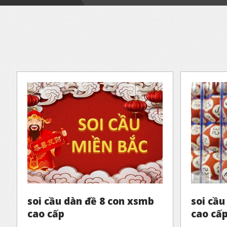
soi cầu dàn đề 8 con xsmb
soi cầ
cao cấp
cao cấ