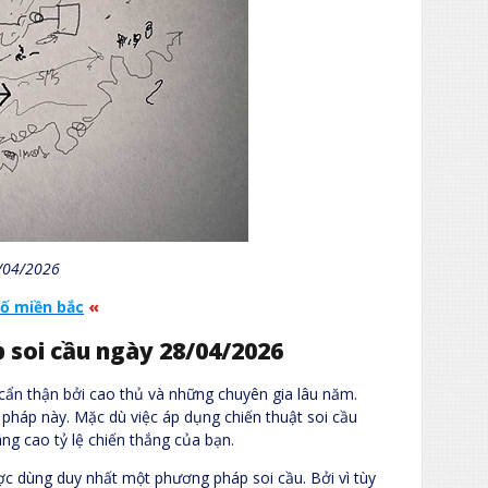
8/04/2026
số miền bắc
«
 soi cầu ngày 28/04/2026
 cẩn thận bởi cao thủ và những chuyên gia lâu năm.
 pháp này. Mặc dù việc áp dụng chiến thuật soi cầu
g cao tỷ lệ chiến thắng của bạn.
c dùng duy nhất một phương pháp soi cầu. Bởi vì tùy