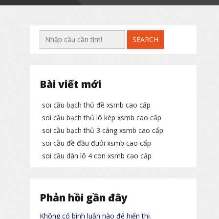
SEARCH
Bài viết mới
soi cầu bạch thủ đề xsmb cao cấp
soi cầu bạch thủ lô kép xsmb cao cấp
soi cầu bạch thủ 3 càng xsmb cao cấp
soi cầu đề đầu đuôi xsmb cao cấp
soi cầu dàn lô 4 con xsmb cao cấp
Phản hồi gần đây
Không có bình luận nào để hiển thị.