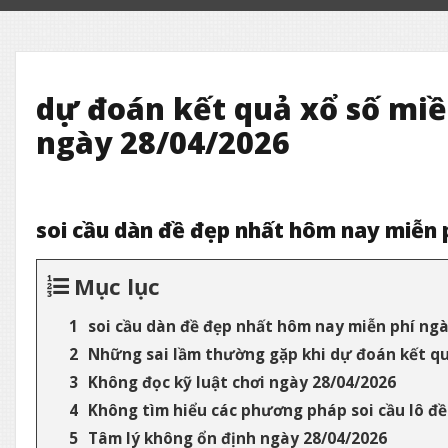
dự đoán kết quả xổ số miền
ngày 28/04/2026
soi cầu dàn đề đẹp nhất hôm nay miễn 
Mục lục
soi cầu dàn đề đẹp nhất hôm nay miễn phí ng
Những sai lầm thường gặp khi dự đoán kết qu
Không đọc kỹ luật chơi ngày 28/04/2026
Không tìm hiểu các phương pháp soi cầu lô đề
Tâm lý không ổn định ngày 28/04/2026