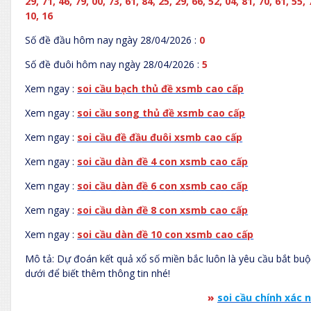
29, 71, 46, 79, 00, 73, 61, 84, 25, 29, 66, 52, 04, 81, 70, 61, 55, 
10, 16
Số đề đầu hôm nay ngày 28/04/2026 :
0
Số đề đuôi hôm nay ngày 28/04/2026 :
5
Xem ngay :
soi cầu bạch thủ đề xsmb cao cấp
Xem ngay :
soi cầu song thủ đề xsmb cao cấp
Xem ngay :
soi cầu đề đầu đuôi xsmb cao cấp
Xem ngay :
soi cầu dàn đề 4 con xsmb cao cấp
Xem ngay :
soi cầu dàn đề 6 con xsmb cao cấp
Xem ngay :
soi cầu dàn đề 8 con xsmb cao cấp
Xem ngay :
soi cầu dàn đề 10 con xsmb cao cấp
Mô tả: Dự đoán kết quả xổ số miền bắc luôn là yêu cầu bắt buộc
dưới để biết thêm thông tin nhé!
»
soi cầu chính xác