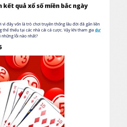
 kết quả xổ số miền bắc ngày
 vì đây vốn là trò chơi truyền thống lâu đời đã gắn liền
 thể thiếu tại các nhà cái cá cược. Vậy khi tham gia
dự
i những lỗi nào nhất?
6