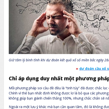
Giữ tâm lý bình tĩnh khi dự đoán kết quả xổ số miền bắc ngày 2
»
dự đoán cầu xổ 
Chỉ áp dụng duy nhất một phương pháp
Mỗi phương pháp soi cầu đề đều là “tinh túy” đã được chắc lọc
Chính vì thế bạn nhất định không được lơ là bỏ qua các phương
không giúp bạn giành chiến thắng 100%, nhưng chắc chắn sẽ nân
Ngoài ra một lưu ý khác mà bạn cần quan tâm, đó là không đượ