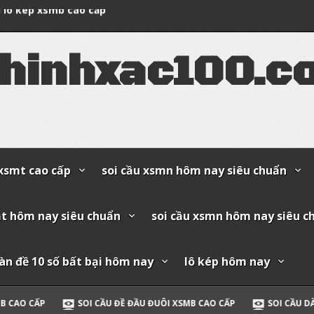
8 con xsmb cao cấp
ủ lô kép xsmb cao cấp
0 con xsmb cao cấp
h
i
n
h
x
a
c
1
0
0
.
c
ủ 3 càng xsmb cao cấp
 xsmt cao cấp
soi cầu xsmn hôm nay siêu chuẩn
mt hôm nay siêu chuẩn
soi cầu xsmn hôm nay siêu c
àn đề 10 số bất bại hôm nay
lô kép hôm nay
U ĐỀ ĐẦU ĐUÔI XSMB CAO CẤP
SOI CẦU DÀN LÔ 4 CON XSMB CAO C