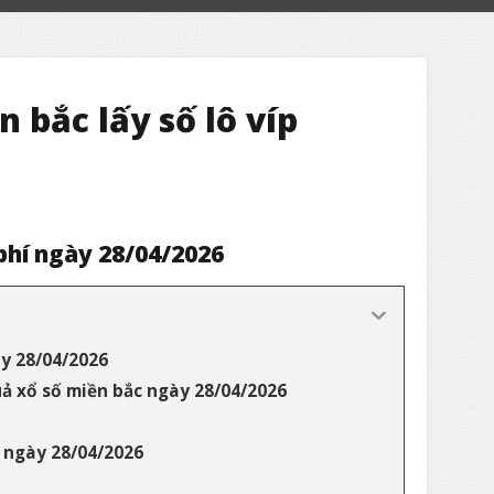
 bắc lấy số lô víp
phí ngày 28/04/2026
ày 28/04/2026
ả xổ số miền bắc ngày 28/04/2026
 ngày 28/04/2026