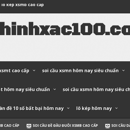
8 con xsmb cao cấp
ủ lô kép xsmb cao cấp
0 con xsmb cao cấp
h
i
n
h
x
a
c
1
0
0
.
c
ủ 3 càng xsmb cao cấp
 xsmt cao cấp
soi cầu xsmn hôm nay siêu chuẩn
mt hôm nay siêu chuẩn
soi cầu xsmn hôm nay siêu c
àn đề 10 số bất bại hôm nay
lô kép hôm nay
U ĐỀ ĐẦU ĐUÔI XSMB CAO CẤP
SOI CẦU DÀN LÔ 4 CON XSMB CAO 