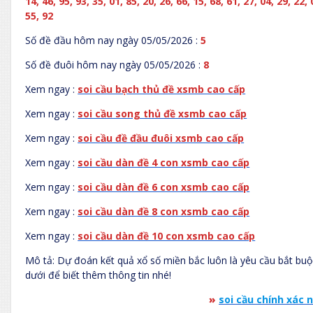
14, 46, 95, 93, 35, 01, 85, 20, 26, 66, 15, 68, 61, 27, 04, 29, 22, 
55, 92
Số đề đầu hôm nay ngày 05/05/2026 :
5
Số đề đuôi hôm nay ngày 05/05/2026 :
8
Xem ngay :
soi cầu bạch thủ đề xsmb cao cấp
Xem ngay :
soi cầu song thủ đề xsmb cao cấp
Xem ngay :
soi cầu đề đầu đuôi xsmb cao cấp
Xem ngay :
soi cầu dàn đề 4 con xsmb cao cấp
Xem ngay :
soi cầu dàn đề 6 con xsmb cao cấp
Xem ngay :
soi cầu dàn đề 8 con xsmb cao cấp
Xem ngay :
soi cầu dàn đề 10 con xsmb cao cấp
Mô tả: Dự đoán kết quả xổ số miền bắc luôn là yêu cầu bắt buộc
dưới để biết thêm thông tin nhé!
»
soi cầu chính xác