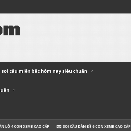
o
m
soi cầu miền bắc hôm nay siêu chuẩn
huẩn
CẤP
SOI CẦU DÀN ĐỀ 6 CON XSMB CAO CẤP
SOI CẦU DÀN ĐỀ 