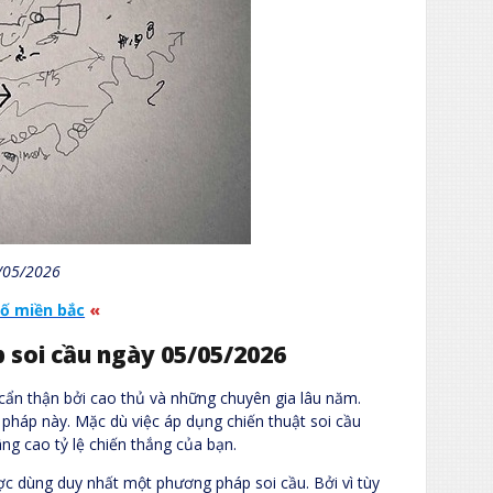
5/05/2026
số miền bắc
«
 soi cầu ngày 05/05/2026
 cẩn thận bởi cao thủ và những chuyên gia lâu năm.
 pháp này. Mặc dù việc áp dụng chiến thuật soi cầu
g cao tỷ lệ chiến thắng của bạn.
c dùng duy nhất một phương pháp soi cầu. Bởi vì tùy