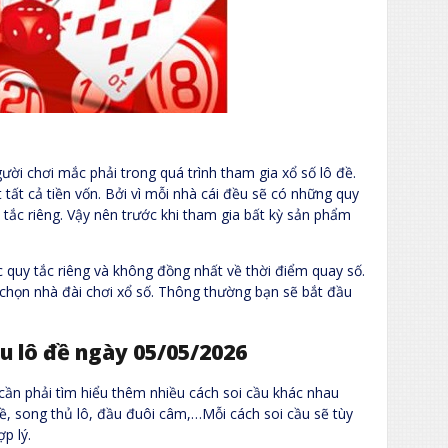
ời chơi mắc phải trong quá trình tham gia xổ số lô đề.
tất cả tiền vốn. Bởi vì mỗi nhà cái đều sẽ có những quy
 tắc riêng. Vậy nên trước khi tham gia bất kỳ sản phẩm
 quy tắc riêng và không đồng nhất về thời điểm quay số.
 chọn nhà đài chơi xổ số. Thông thường bạn sẽ bắt đầu
u lô đề ngày 05/05/2026
 cần phải tìm hiểu thêm nhiều cách soi cầu khác nhau
n đề, song thủ lô, đầu đuôi câm,…Mỗi cách soi cầu sẽ tùy
ợp lý.