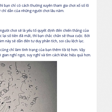
ì bạn chỉ có cách thường xuyên tham gia chơi xổ số lô
ự chỉ dẫn của những người chơi lâu năm.
 người chơi sẽ là yếu tố quyết định đến chiến thắng của
 lại số tiền đã mất, thì bạn chắc chắn sẽ thua cuộc. Bởi
lầm này sẽ dẫn đến tư duy phân tích, soi cầu lệch lạc.
 cũng chỉ làm tình trạng của bạn thêm tồi tệ hơn. Vậy
i gian nghỉ ngơi, suy nghĩ và tìm cách khác hiệu quả hơn.