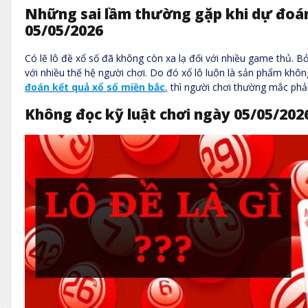
Những sai lầm thường gặp khi dự đoán
05/05/2026
Có lẽ lô đề xổ số đã không còn xa lạ đối với nhiều game thủ. Bởi
với nhiều thế hệ người chơi. Do đó xổ lô luôn là sản phẩm không
đoán kết quả xổ số miền bắc
,
thì người chơi thường mắc phả
Không đọc kỹ luật chơi ngày 05/05/202