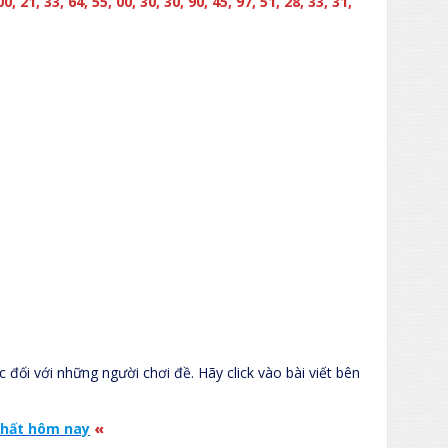
00, 21, 33, 64, 55, 00, 30, 30, 90, 45, 97, 51, 28, 33, 31,
 đối với những người chơi đề. Hãy click vào bài viết bên
 nhất hôm nay
«