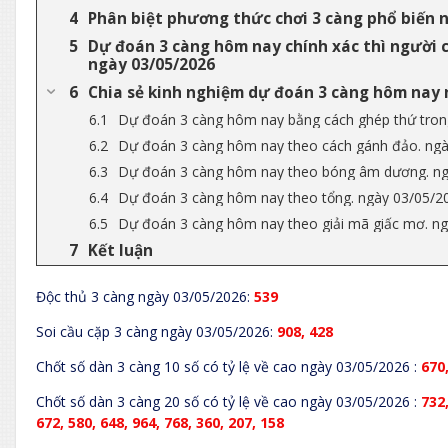
Phân biệt phương thức chơi 3 càng phổ biến 
Dự đoán 3 càng hôm nay chính xác thì người
ngày 03/05/2026
Chia sẻ kinh nghiệm dự đoán 3 càng hôm nay 
Dự đoán 3 càng hôm nay bằng cách ghép thứ trong
Dự đoán 3 càng hôm nay theo cách gánh đảo. ng
Dự đoán 3 càng hôm nay theo bóng âm dương. ng
Dự đoán 3 càng hôm nay theo tổng. ngày 03/05/2
Dự đoán 3 càng hôm nay theo giải mã giấc mơ. n
Kết luận
Độc thủ 3 càng ngày 03/05/2026:
539
Soi cầu cặp 3 càng ngày 03/05/2026:
908, 428
Chốt số dàn 3 càng 10 số có tỷ lệ về cao ngày 03/05/2026 :
670,
Chốt số dàn 3 càng 20 số có tỷ lệ về cao ngày 03/05/2026 :
732,
672, 580, 648, 964, 768, 360, 207, 158