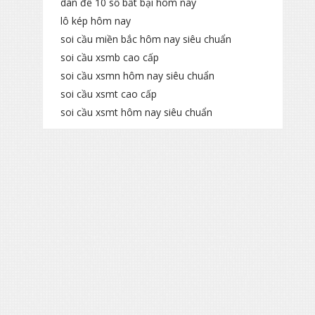
dàn đề 10 số bất bại hôm nay
lô kép hôm nay
soi cầu miền bắc hôm nay siêu chuẩn
soi cầu xsmb cao cấp
soi cầu xsmn hôm nay siêu chuẩn
soi cầu xsmt cao cấp
soi cầu xsmt hôm nay siêu chuẩn