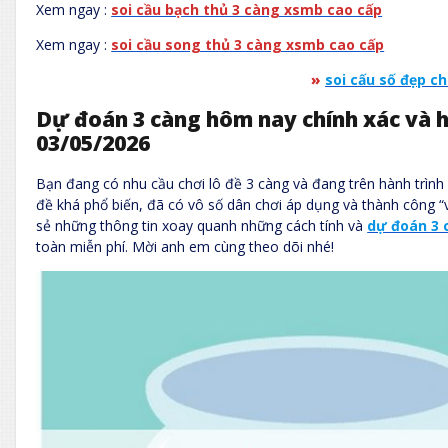
Xem ngay :
soi cầu bạch thủ 3 càng xsmb cao cấp
Xem ngay :
soi cầu song thủ 3 càng xsmb cao cấp
»
soi cấu số đẹp ch
Dự đoán 3 càng hôm nay chính xác và 
03/05/2026
Bạn đang có nhu cầu chơi lô đề 3 càng và đang trên hành trình h
đề khá phổ biến, đã có vô số dân chơi áp dụng và thành công “và
sẻ những thông tin xoay quanh những cách tính và
dự đoán 3
toàn miễn phí. Mời anh em cùng theo dõi nhé!