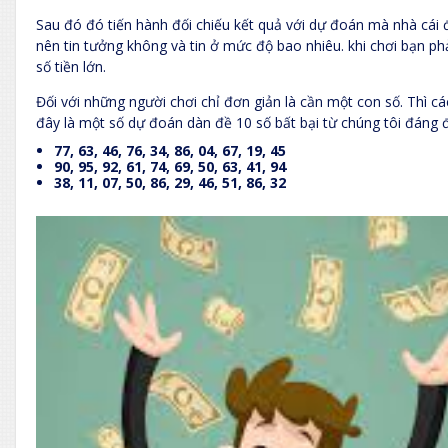
Sau đó đó tiến hành đối chiếu kết quả với dự đoán mà nhà cái 
nên tin tưởng không và tin ở mức độ bao nhiêu. khi chơi bạn ph
số tiền lớn.
Đối với những người chơi chỉ đơn giản là cần một con số. Thì c
đây là một số dự đoán dàn đề 10 số bất bại từ chúng tôi đáng
77, 63, 46, 76, 34, 86, 04, 67, 19, 45
90, 95, 92, 61, 74, 69, 50, 63, 41, 94
38, 11, 07, 50, 86, 29, 46, 51, 86, 32