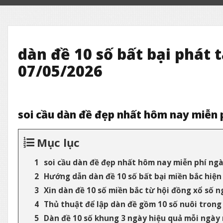
dàn đề 10 số bất bại phát t
07/05/2026
soi cầu dàn đề đẹp nhất hôm nay miễn 
Mục lục
soi cầu dàn đề đẹp nhất hôm nay miễn phí ng
Hướng dẫn dàn đề 10 số bất bại miền bắc hiện
Xin dàn đề 10 số miền bắc từ hội đồng xổ số 
Thủ thuật để lập dàn đề gồm 10 số nuôi trong
Dàn đề 10 số khung 3 ngày hiệu quả mỗi ngày