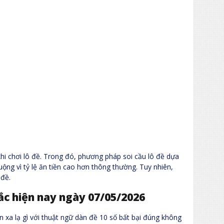
khi chơi lô đề. Trong đó, phương pháp soi cầu lô đề dựa
ng vì tỷ lệ ăn tiền cao hơn thông thường. Tuy nhiên,
 đề.
ắc hiện nay ngày 07/05/2026
n xa lạ gì với thuật ngữ dàn đề 10 số bất bại đúng không