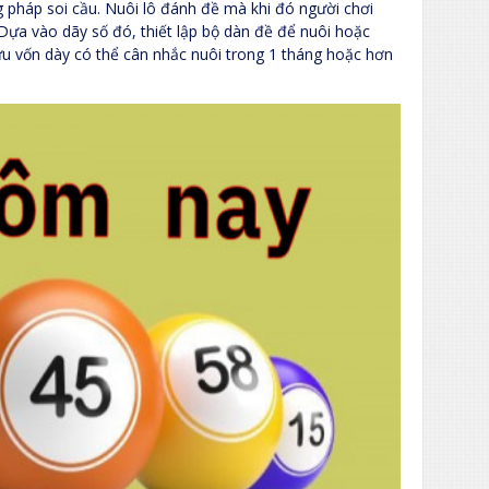
 pháp soi cầu. Nuôi lô đánh đề mà khi đó người chơi
Dựa vào dãy số đó, thiết lập bộ dàn đề để nuôi hoặc
hữu vốn dày có thể cân nhắc nuôi trong 1 tháng hoặc hơn