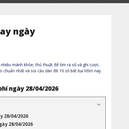
nay ngày
 nhiều mánh khóe, thủ thuật để tìm ra số và ghi cược.
o chuẩn nhất và soi cầu dàn đề 10 số bất bại hôm nay
phí ngày 28/04/2026
ày 28/04/2026
ngày 28/04/2026