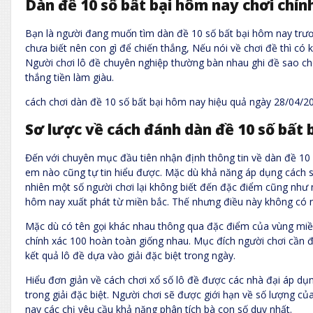
Dàn đề 10 số bất bại hôm nay chơi chín
Bạn là người đang muốn tìm dàn đề 10 số bất bại hôm nay trư
chưa biết nên con gì để chiến thắng, Nếu nói về chơi đề thì có 
Người chơi lô đề chuyên nghiệp thường bàn nhau ghi đề sao cho
thắng tiền làm giàu.
cách chơi dàn đề 10 số bất bại hôm nay hiệu quả ngày 28/04/2
Sơ lược về cách đánh dàn đề 10 số bất
Đến với chuyên mục đầu tiên nhận định thông tin về dàn đề 10 
em nào cũng tự tin hiểu được. Mặc dù khả năng áp dụng cách so
nhiên một số người chơi lại không biết đến đặc điểm cũng như 
hôm nay xuất phát từ miền bắc. Thế nhưng điều này không có n
Mặc dù có tên gọi khác nhau thông qua đặc điểm của vùng miền
chính xác 100 hoàn toàn giống nhau. Mục đích người chơi cần đ
kết quả lô đề dựa vào giải đặc biệt trong ngày.
Hiểu đơn giản về cách chơi xổ số lô đề được các nhà đại áp dụ
trong giải đặc biệt. Người chơi sẽ được giới hạn về số lượng củ
nay các chị yêu cầu khả năng phân tích bà con số duy nhất.