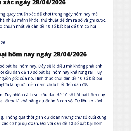
h xác ngày 28/04/2026
ơng quay chuẩn xác để chơi trong ngày hôm nay mà
khá nhiều mánh khóe, thủ thuật để tìm ra số và ghi cược.
 chuẩn nhất và dàn đề 10 số bất bại để tìm cơ hội
026
 bại hôm nay ngày 28/04/2026
số bất bại hôm nay. Đây sẽ là điều mà không phải anh
i cầu dàn đề 10 số bất bại hôm nay khá rộng rãi. Tuy
nguồn gốc của nó. Hình thức chơi dàn đề 10 số bất bại
ghĩa là người miền nam chưa biết đến dàn đề.
. Tuy nhiên cách soi cầu dàn đề 10 số bất bại hôm nay
ạt được là khả năng dự đoán 3 con số. Tư liệu so sánh
ng. Thông qua thời gian dự đoán những chữ số cuối cùng
a các cơ hội dự đoán. Đối với dàn đề 10 số bất bại hôm