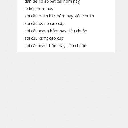
dàn đề 10 số bất bại hôm nay
lô kép hôm nay
soi cầu miền bắc hôm nay siêu chuẩn
soi cầu xsmb cao cấp
soi cầu xsmn hôm nay siêu chuẩn
soi cầu xsmt cao cấp
soi cầu xsmt hôm nay siêu chuẩn