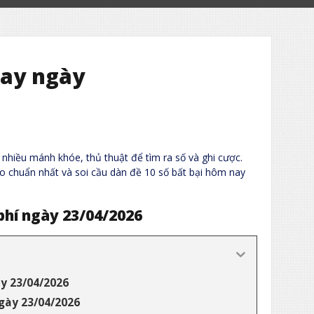
nay ngày
 nhiều mánh khóe, thủ thuật để tìm ra số và ghi cược.
o chuẩn nhất và soi cầu dàn đề 10 số bất bại hôm nay
phí ngày 23/04/2026
ày 23/04/2026
ngày 23/04/2026