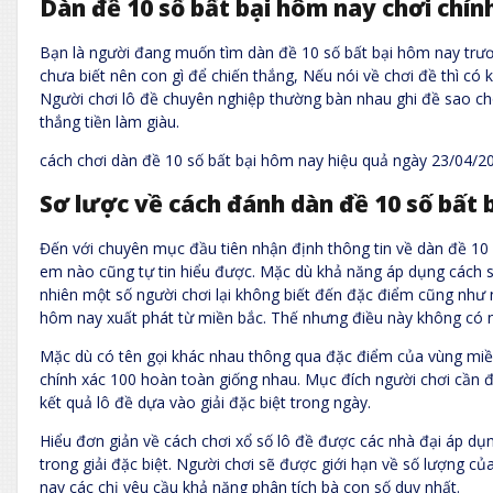
Dàn đề 10 số bất bại hôm nay chơi chín
Bạn là người đang muốn tìm dàn đề 10 số bất bại hôm nay trư
chưa biết nên con gì để chiến thắng, Nếu nói về chơi đề thì có 
Người chơi lô đề chuyên nghiệp thường bàn nhau ghi đề sao cho
thắng tiền làm giàu.
cách chơi dàn đề 10 số bất bại hôm nay hiệu quả ngày 23/04/2
Sơ lược về cách đánh dàn đề 10 số bất
Đến với chuyên mục đầu tiên nhận định thông tin về dàn đề 10 
em nào cũng tự tin hiểu được. Mặc dù khả năng áp dụng cách so
nhiên một số người chơi lại không biết đến đặc điểm cũng như 
hôm nay xuất phát từ miền bắc. Thế nhưng điều này không có n
Mặc dù có tên gọi khác nhau thông qua đặc điểm của vùng miền
chính xác 100 hoàn toàn giống nhau. Mục đích người chơi cần đ
kết quả lô đề dựa vào giải đặc biệt trong ngày.
Hiểu đơn giản về cách chơi xổ số lô đề được các nhà đại áp dụ
trong giải đặc biệt. Người chơi sẽ được giới hạn về số lượng củ
nay các chị yêu cầu khả năng phân tích bà con số duy nhất.