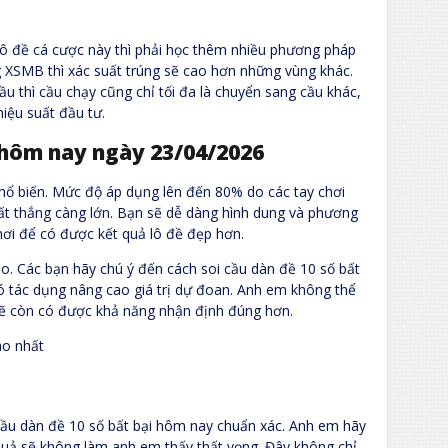
 lô đề cá cược này thì phải học thêm nhiều phương pháp
ng XSMB thì xác suất trúng sẽ cao hơn những vùng khác.
u thì cầu chạy cũng chỉ tối đa là chuyển sang cầu khác,
iệu suất đầu tư.
i hôm nay ngày 23/04/2026
phổ biến. Mức độ áp dụng lên đến 80% do các tay chơi
uất thắng càng lớn. Bạn sẽ dễ dàng hình dung và phương
hơi để có được kết quả lô đề đẹp hơn.
ào. Các bạn hãy chú ý đến cách soi cầu dàn đề 10 số bất
ó tác dụng nâng cao giá trị dự đoan. Anh em không thể
sẽ còn có được khả năng nhận định đúng hơn.
ao nhất
i cầu dàn đề 10 số bất bại hôm nay chuẩn xác. Anh em hãy
quả sẽ không làm anh em thấy thất vọng. Đây không chỉ