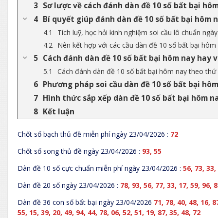
Sơ lược về cách đánh dàn đề 10 số bất bại hô
Bí quyết giúp đánh dàn đề 10 số bất bại hôm 
Tích luỹ, học hỏi kinh nghiệm soi cầu lô chuẩn ngà
Nên kết hợp với các cầu dàn đề 10 số bất bại hôm
Cách đánh dàn đề 10 số bất bại hôm nay hay 
Cách đánh dàn đề 10 số bất bại hôm nay theo thứ
Phương pháp soi cầu dàn đề 10 số bất bại hôm
Hình thức sắp xếp dàn đề 10 số bất bại hôm n
Kết luận
Chốt số bạch thủ đề miễn phí ngày 23/04/2026 :
72
Chốt số song thủ đề ngày 23/04/2026 :
93, 55
Dàn đề 10 số cực chuẩn miễn phí ngày 23/04/2026 :
56, 73, 33,
Dàn đề 20 số ngày 23/04/2026 :
78, 93, 56, 77, 33, 17, 59, 96, 8
Dàn đề 36 con số bất bại ngày 23/04/2026
71, 78, 40, 48, 16, 8
55, 15, 39, 20, 49, 94, 44, 78, 06, 52, 51, 19, 87, 35, 48, 72