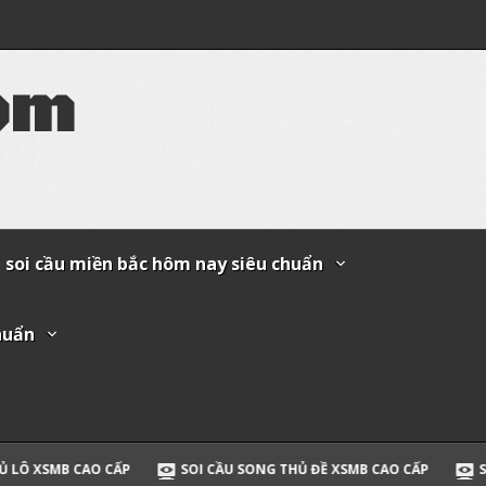
o
m
soi cầu miền bắc hôm nay siêu chuẩn
huẩn
CẤP
SOI CẦU SONG THỦ ĐỀ XSMB CAO CẤP
SOI CẦU DÀN ĐỀ 6