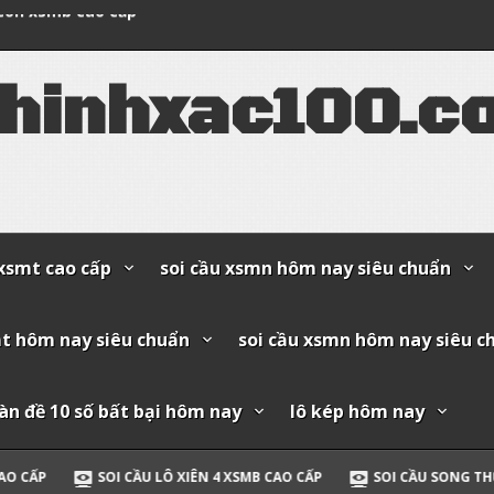
 con xsmb cao cấp
 con xsmb cao cấp
h
i
n
h
x
a
c
1
0
0
.
c
ủ 3 càng xsmb cao cấp
 xsmt cao cấp
soi cầu xsmn hôm nay siêu chuẩn
mt hôm nay siêu chuẩn
soi cầu xsmn hôm nay siêu c
àn đề 10 số bất bại hôm nay
lô kép hôm nay
I CẦU LÔ XIÊN 4 XSMB CAO CẤP
SOI CẦU SONG THỦ LÔ XSMB CAO 