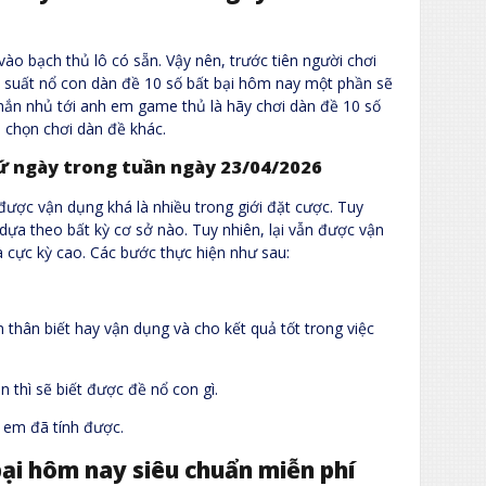
ào bạch thủ lô có sẵn. Vậy nên, trước tiên người chơi
ác suất nổ con dàn đề 10 số bất bại hôm nay một phần sẽ
nhắn nhủ tới anh em game thủ là hãy chơi dàn đề 10 số
m chọn chơi dàn đề khác.
hứ ngày trong tuần ngày 23/04/2026
được vận dụng khá là nhiều trong giới đặt cược. Tuy
ựa theo bất kỳ cơ sở nào. Tuy nhiên, lại vẫn được vận
à cực kỳ cao. Các bước thực hiện như sau:
thân biết hay vận dụng và cho kết quả tốt trong việc
thì sẽ biết được đề nổ con gì.
 em đã tính được.
bại hôm nay siêu chuẩn miễn phí