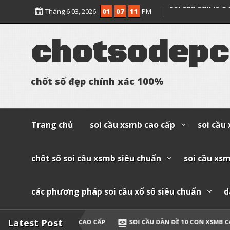
Skip
Tháng 6 03, 2026
01
07
12
PM
to
soi cầu dàn lô 8
content
soi cầu dàn lô 6
c
h
o
t
s
o
d
e
p
c
soi cầu bạch th
c
h
ố
t
s
ố
đ
ẹ
p
c
h
í
n
h
x
á
c
1
0
0
%
Trang chủ
soi cầu xsmb cao cấp
soi cầu
chốt số soi cầu xsmb siêu chuẩn
soi cầu xs
các phương pháp soi cầu xổ số siêu chuẩn
d
Latest Post
 3 XSMB CAO CẤP
SOI CẦU DÀN ĐỀ 10 CON XSMB CAO CẤP
SO