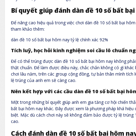
Bí quyết giúp đánh dàn đề 10 số bất bạ
Để nâng cao hiệu quả trong việc chơi dàn đề 10 số bất bại hôm
tham khảo thêm:
dàn đề 10 số bất bại hôm nay tỷ lệ chính xác 92%
Tích luỹ, học hỏi kinh nghiệm soi cầu lô chuẩn n
Để có thể trúng được dàn đề 10 số bất bại hôm nay không phải 
thật chuẩn. Để làm được điều này, chắc chắn không có gì khác 
chơi lâu năm, trên các group cộng đồng, tự bản thân mình tích l
lệ trúng của anh em sẽ càng cao.
Nên kết hợp với các cầu dàn đề 10 số bất bại h
Một trong những bí quyết giúp anh em gia tăng cơ hội chiến thắ
bất bại hôm nay khác. Đây được xem là phương pháp khá hiệu q
biệt. Mặc dù cách chơi này sẽ không đảm bảo được tỷ lệ trúng
cao.
Cách đánh dàn đề 10 số bất bại hôm na