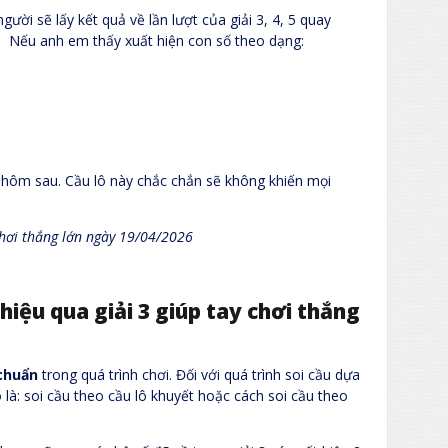
gười sẽ lấy kết quả về lần lượt của giải 3, 4, 5 quay
. Nếu anh em thấy xuất hiện con số theo dạng:
 hôm sau. Cầu lô này chắc chắn sẽ không khiến mọi
 chơi thắng lớn ngày 19/04/2026
hiệu qua giải 3 giúp tay chơi thắng
 chuẩn
trong quá trình chơi. Đối với quá trình soi cầu dựa
ó là: soi cầu theo cầu lô khuyết hoặc cách soi cầu theo