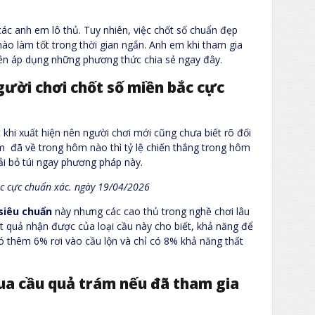
các anh em lô thủ. Tuy nhiên, việc chốt số chuẩn đẹp
ào làm tốt trong thời gian ngắn. Anh em khi tham gia
uên áp dụng những phương thức chia sẻ ngay đây.
gười chơi chốt số miền bắc cực
t khi xuất hiện nên người chơi mới cũng chưa biết rõ đối
ám đã về trong hôm nào thì tỷ lệ chiến thắng trong hôm
ải bỏ túi ngay phương pháp này.
ắc cực chuẩn xác. ngày 19/04/2026
siêu chuẩn
này nhưng các cao thủ trong nghề chơi lâu
kết quả nhận được của loại cầu này cho biết, khả năng để
có thêm 6% rơi vào cầu lộn và chỉ có 8% khả năng thất
qua cầu quả trám nếu đã tham gia