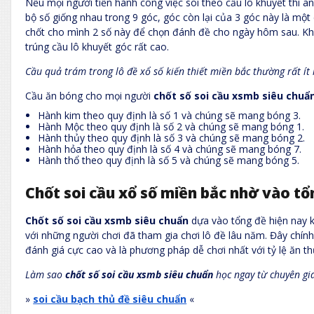
Nếu mọi người tiến hành công việc soi theo cầu lô khuyết thì a
bộ số giống nhau trong 9 góc, góc còn lại của 3 góc này là mộ
chốt cho mình 2 số này để chọn đánh đề cho ngày hôm sau. Kh
trúng cầu lô khuyết góc rất cao.
Cầu quả trám trong lô đề xổ số kiến thiết miền bắc thường rất ít
Cầu ăn bóng cho mọi người
chốt số soi cầu xsmb siêu chuẩ
Hành kim theo quy định là số 1 và chúng sẽ mang bóng 3.
Hành Mộc theo quy định là số 2 và chúng sẽ mang bóng 1.
Hành thủy theo quy định là số 3 và chúng sẽ mang bóng 2.
Hành hỏa theo quy định là số 4 và chúng sẽ mang bóng 7.
Hành thổ theo quy định là số 5 và chúng sẽ mang bóng 5.
Chốt soi cầu xổ số miền bắc nhờ vào tổ
Chốt số soi cầu xsmb siêu chuẩn
dựa vào tổng đề hiện nay k
với những người chơi đã tham gia chơi lô đề lâu năm. Đây chín
đánh giá cực cao và là phương pháp dễ chơi nhất với tỷ lệ ăn 
Làm sao
chốt số soi cầu xsmb siêu chuẩn
học ngay từ chuyên gi
»
soi cầu bạch thủ đề siêu chuẩn
«