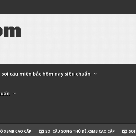
o
m
soi cầu miền bắc hôm nay siêu chuẩn
huẩn
SOI CẦU SONG THỦ ĐỀ XSMB CAO CẤP
SOI CẦU DÀN ĐỀ 6 CON