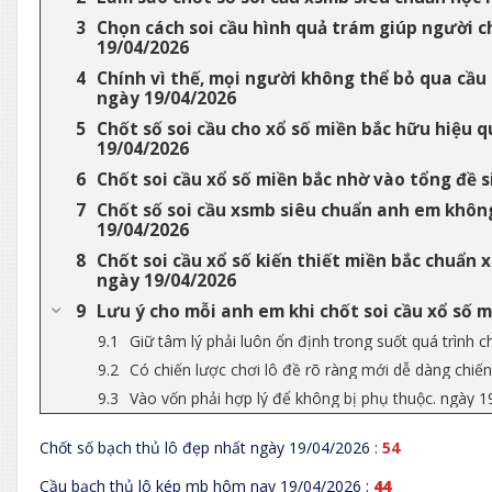
Chọn cách soi cầu hình quả trám giúp người c
19/04/2026
Chính vì thế, mọi người không thể bỏ qua cầu 
ngày 19/04/2026
Chốt số soi cầu cho xổ số miền bắc hữu hiệu q
19/04/2026
Chốt soi cầu xổ số miền bắc nhờ vào tổng đề 
Chốt số soi cầu xsmb siêu chuẩn anh em không
19/04/2026
Chốt soi cầu xổ số kiến thiết miền bắc chuẩn
ngày 19/04/2026
Lưu ý cho mỗi anh em khi chốt soi cầu xổ số m
Giữ tâm lý phải luôn ổn định trong suốt quá trình 
Có chiến lược chơi lô đề rõ ràng mới dễ dàng chiế
Vào vốn phải hợp lý để không bị phụ thuộc. ngày 
Chốt số bạch thủ lô đẹp nhất ngày 19/04/2026 :
54
Cầu bạch thủ lô kép mb hôm nay 19/04/2026 :
44