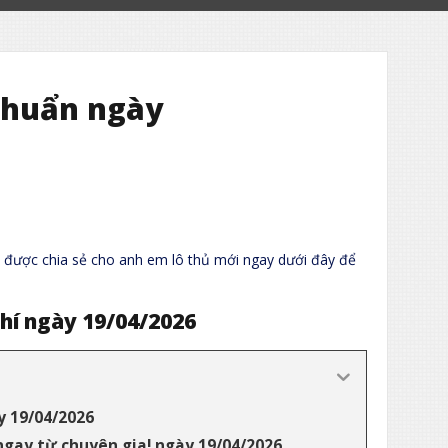
 chuẩn ngày
 được chia sẻ cho anh em lô thủ mới ngay dưới đây để
phí ngày 19/04/2026
y 19/04/2026
ngay từ chuyên gia! ngày 19/04/2026