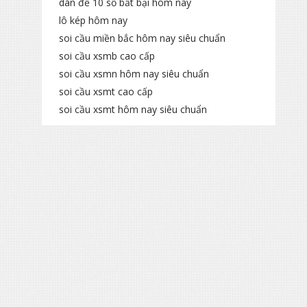
dàn đề 10 số bất bại hôm nay
lô kép hôm nay
soi cầu miền bắc hôm nay siêu chuẩn
soi cầu xsmb cao cấp
soi cầu xsmn hôm nay siêu chuẩn
soi cầu xsmt cao cấp
soi cầu xsmt hôm nay siêu chuẩn