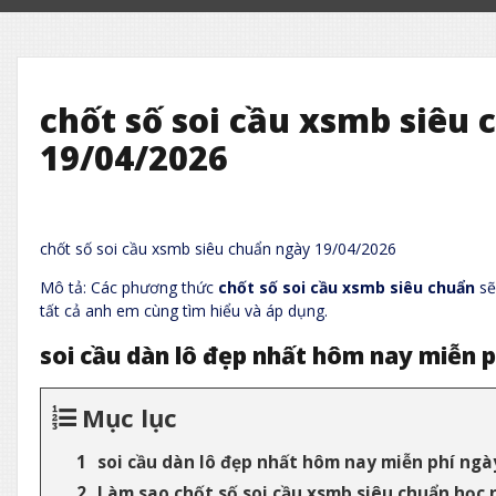
chốt số soi cầu xsmb siêu
19/04/2026
chốt số soi cầu xsmb siêu chuẩn ngày 19/04/2026
Mô tả: Các phương thức
chốt số soi cầu xsmb siêu chuẩn
sẽ
tất cả anh em cùng tìm hiểu và áp dụng.
soi cầu dàn lô đẹp nhất hôm nay miễn 
Mục lục
soi cầu dàn lô đẹp nhất hôm nay miễn phí ngà
Làm sao chốt số soi cầu xsmb siêu chuẩn học 