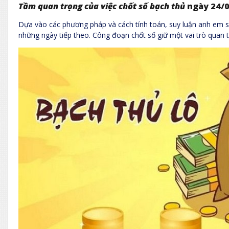
Tầm quan trọng của việc chốt số bạch thủ
ngày 24/
Dựa vào các phương pháp và cách tính toán, suy luận anh em s
những ngày tiếp theo. Công đoạn chốt số giữ một vai trò quan trọ