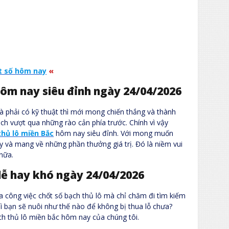
t số hôm nay
«
hôm nay siêu đỉnh ngày 24/04/2026
 phải có kỹ thuật thì mới mong chiến thắng và thành
ách vượt qua những rào cản phía trước. Chính vì vậy
thủ lô miền Bắc
hôm nay siêu đỉnh. Với mong muốn
ày và mang về những phần thưởng giá trị. Đó là niềm vui
nữa.
dễ hay khó ngày 24/04/2026
công việc chốt số bạch thủ lô mà chỉ chăm đi tìm kiếm
ì bạn sẽ nuôi như thế nào để không bị thua lỗ chưa?
ạch thủ lô miền bắc hôm nay của chúng tôi.