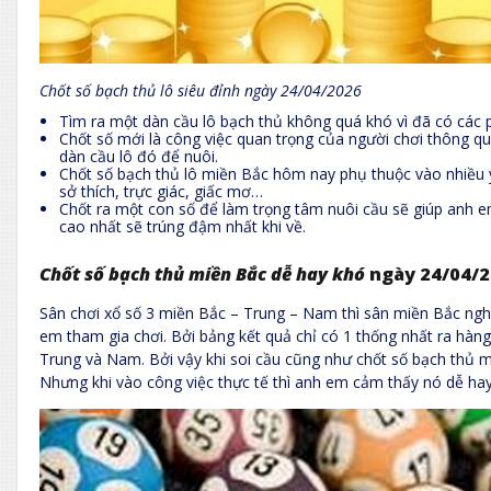
Chốt số bạch thủ lô siêu đỉnh ngày 24/04/2026
Tìm ra một dàn cầu lô bạch thủ không quá khó vì đã có các
Chốt số mới là công việc quan trọng của người chơi thông qu
dàn cầu lô đó để nuôi.
Chốt số bạch thủ lô miền Bắc hôm nay phụ thuộc vào nhiều y
sở thích, trực giác, giấc mơ…
Chốt ra một con số để làm trọng tâm nuôi cầu sẽ giúp anh em
cao nhất sẽ trúng đậm nhất khi về.
Chốt số bạch thủ miền Bắc dễ hay khó
ngày 24/04/
Sân chơi xổ số 3 miền Bắc – Trung – Nam thì sân miền Bắc ngh
em tham gia chơi. Bởi bảng kết quả chỉ có 1 thống nhất ra hàn
Trung và Nam. Bởi vậy khi soi cầu cũng như chốt số bạch thủ 
Nhưng khi vào công việc thực tế thì anh em cảm thấy nó dễ ha