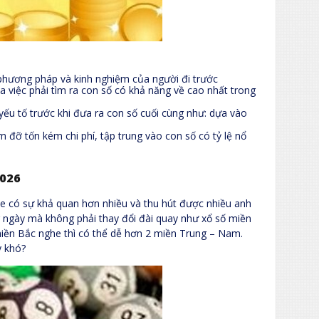
 phương pháp và kinh nghiệm của người đi trước
a việc phải tìm ra con số có khả năng về cao nhất trong
ếu tố trước khi đưa ra con số cuối cùng như: dựa vào
 đỡ tốn kém chi phí, tập trung vào con số có tỷ lệ nổ
2026
e có sự khả quan hơn nhiều và thu hút được nhiều anh
g ngày mà không phải thay đổi đài quay như xổ số miền
miền Bắc nghe thì có thể dễ hơn 2 miền Trung – Nam.
y khó?