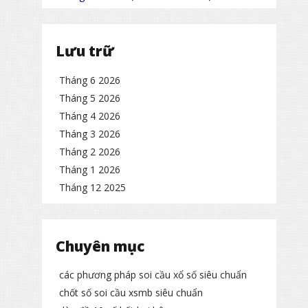
Lưu trữ
Tháng 6 2026
Tháng 5 2026
Tháng 4 2026
Tháng 3 2026
Tháng 2 2026
Tháng 1 2026
Tháng 12 2025
Chuyên mục
các phương pháp soi cầu xổ số siêu chuẩn
chốt số soi cầu xsmb siêu chuẩn