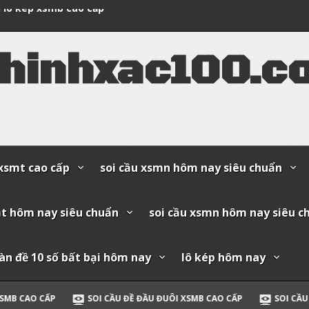
8 con xsmb cao cấp
ủ lô kép xsmb cao cấp
0 con xsmb cao cấp
h
i
n
h
x
a
c
1
0
0
.
c
ủ 3 càng xsmb cao cấp
 xsmt cao cấp
soi cầu xsmn hôm nay siêu chuẩn
mt hôm nay siêu chuẩn
soi cầu xsmn hôm nay siêu c
àn đề 10 số bất bại hôm nay
lô kép hôm nay
U ĐỀ ĐẦU ĐUÔI XSMB CAO CẤP
SOI CẦU DÀN LÔ 4 CON XSMB CAO C