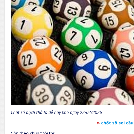
Chốt số bạch thủ lô dễ hay khó ngày 22/04/2026
»
chốt số soi cầu
Còn theo chúng tôi thì: