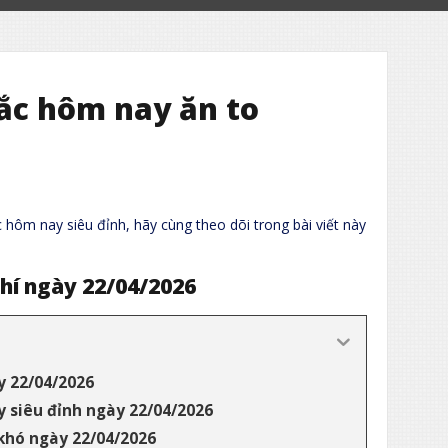
bắc hôm nay ăn to
 hôm nay siêu đỉnh, hãy cùng theo dõi trong bài viết này
phí ngày 22/04/2026
y 22/04/2026
y siêu đỉnh ngày 22/04/2026
 khó ngày 22/04/2026