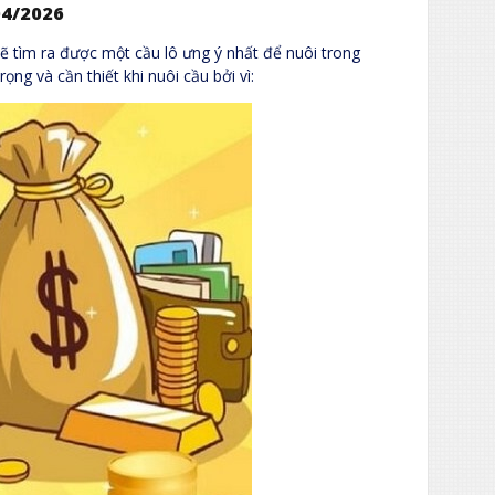
04/2026
ẽ tìm ra được một cầu lô ưng ý nhất để nuôi trong
ng và cần thiết khi nuôi cầu bởi vì: