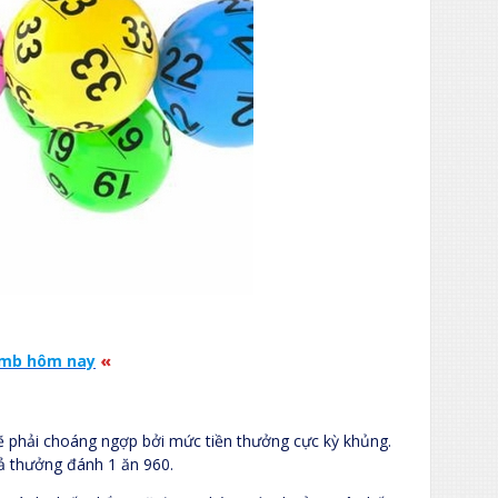
xsmb hôm nay
«
sẽ phải choáng ngợp bởi mức tiền thưởng cực kỳ khủng.
rả thưởng đánh 1 ăn 960.