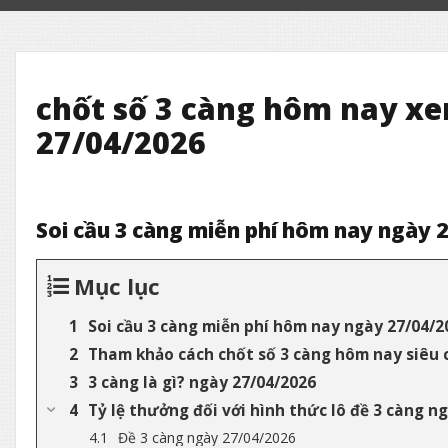
chốt số 3 càng hôm nay x
27/04/2026
Soi cầu 3 càng miễn phí hôm nay ngày 
Mục lục
Soi cầu 3 càng miễn phí hôm nay ngày 27/04/2
Tham khảo cách chốt số 3 càng hôm nay siêu 
3 càng là gì? ngày 27/04/2026
Tỷ lệ thưởng đối với hình thức lô đề 3 càng n
Đề 3 càng ngày 27/04/2026