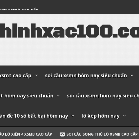
6 con xsmb cao cấp
 con xsmb cao cấp
h
i
n
h
x
a
c
1
0
0
.
c
 con xsmb cao cấp
ủ 3 càng xsmb cao cấp
 xsmt cao cấp
soi cầu xsmn hôm nay siêu chuẩn
mt hôm nay siêu chuẩn
soi cầu xsmn hôm nay siêu c
àn đề 10 số bất bại hôm nay
lô kép hôm nay
 CẤP
SOI CẦU SONG THỦ LÔ XSMB CAO CẤP
SOI CẦU SONG T