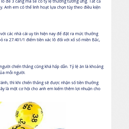
 lô đề 3 càng mà sẽ có tỷ lệ thưởng tương ứng. Tất cả
 Anh em có thể linh hoạt lựa chọn tùy theo điều kiện
 với các nhà cái uy tín hiện nay để đặt ra mức thưởng
 ra 27.401/1 điểm tiền xác lô đối với xổ số miền Bắc,
 người chiến thắng cũng khá hấp dẫn. Tỷ lệ ăn là khoảng
của mỗi người.
ánh, thì khi chiến thắng sẽ được nhận số tiền thưởng
đây là một cơ hội cho anh em kiếm thêm lợi nhuận cho