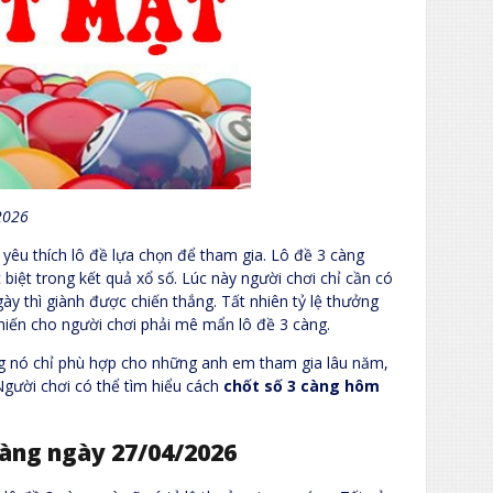
2026
 yêu thích lô đề lựa chọn để tham gia. Lô đề 3 càng
 biệt trong kết quả xổ số. Lúc này người chơi chỉ cần có
gày thì giành được chiến thắng. Tất nhiên tỷ lệ thưởng
khiến cho người chơi phải mê mẩn lô đề 3 càng.
ng nó chỉ phù hợp cho những anh em tham gia lâu năm,
 Người chơi có thể tìm hiểu cách
chốt số 3 càng hôm
 càng ngày 27/04/2026