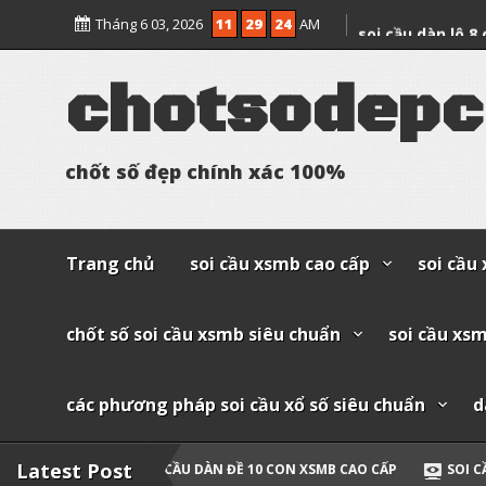
Skip
Tháng 6 03, 2026
11
29
26
AM
to
soi cầu dàn đề 
content
soi cầu dàn lô 8
c
h
o
t
s
o
d
e
p
c
soi cầu dàn lô 6
soi cầu bạch th
c
h
ố
t
s
ố
đ
ẹ
p
c
h
í
n
h
x
á
c
1
0
0
%
Trang chủ
soi cầu xsmb cao cấp
soi cầu
chốt số soi cầu xsmb siêu chuẩn
soi cầu xs
các phương pháp soi cầu xổ số siêu chuẩn
d
Latest Post
 CẦU DÀN ĐỀ 10 CON XSMB CAO CẤP
SOI CẦU LÔ XIÊN 4 XSMB CAO