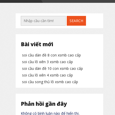
SEARCH
Bài viết mới
soi cầu dàn đề 8 con xsmb cao cấp
soi cầu lô xiên 3 xsmb cao cấp
soi cầu dàn đề 10 con xsmb cao cấp
soi cầu lô xiên 4 xsmb cao cấp
soi cầu song thủ lô xsmb cao cấp
Phản hồi gần đây
Không có bình luận nào để hiển thị.