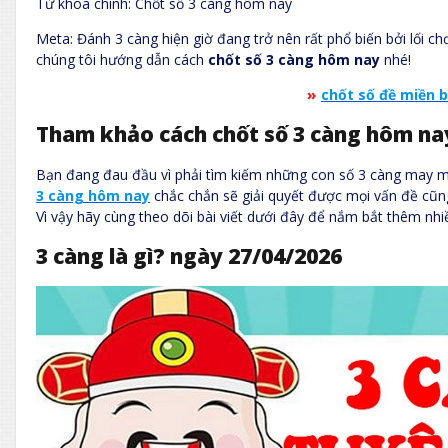
Từ khóa chính: Chốt số 3 càng hôm nay
Meta: Đánh 3 càng hiện giờ đang trở nên rất phổ biến bởi lối c
chúng tôi hướng dẫn cách
chốt số 3 càng hôm nay
nhé!
»
chốt số đề miền 
Tham khảo cách chốt số 3 càng hôm nay
Bạn đang đau đầu vì phải tìm kiếm những con số 3 càng may 
3 càng hôm nay
chắc chắn sẽ giải quyết được mọi vấn đề cũn
Vì vậy hãy cùng theo dõi bài viết dưới đây để nắm bắt thêm nhi
3 càng là gì? ngày 27/04/2026