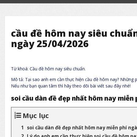
cầu đề hôm nay siêu chuẩn
ngày 25/04/2026
Từ khoá: Cầu đề hôm nay siêu chuẩn.
Mô tả: Tại sao anh em cần thực hiện cầu đề hôm nay? Những 
Nếu như bạn quan tâm thì hãy theo dõi bài viết sau đây nhé!
soi cầu dàn đề đẹp nhất hôm nay miễn 
Mục lục
soi cầu dàn đề đẹp nhất hôm nay miễn phí ng
Lý do anh em cần thực hiện soi cầu đề hôm na