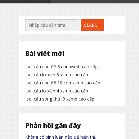
SEARCH
Bài viết mới
soi cầu dàn đề 8 con xsmb cao cấp
soi cầu lô xiên 3 xsmb cao cấp
soi cầu dàn đề 10 con xsmb cao cấp
soi cầu lô xiên 4 xsmb cao cấp
soi cầu song thủ lô xsmb cao cấp
Phản hồi gần đây
Không có bình luận nào để hiển thị.