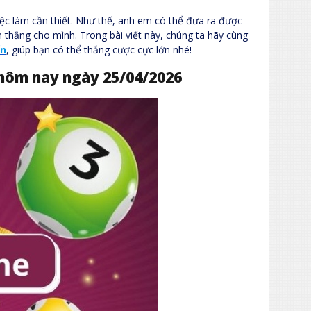
việc làm cần thiết. Như thế, anh em có thể đưa ra được
 thắng cho mình. Trong bài viết này, chúng ta hãy cùng
ẩn
, giúp bạn có thể thắng cược cực lớn nhé!
 hôm nay ngày 25/04/2026