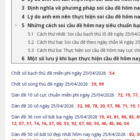
Định nghĩa về phương pháp soi cầu đề hôm na
Lý do anh em nên thực hiện soi cầu đề hôm n
Những cách soi cầu đề hôm nay siêu chuẩn bạ
Cách thứ nhất: Soi cầu bạch thủ lô đề ngày 25/04/
Cách thứ hai: Soi cầu đề theo ngày chẵn lẻ ngày 2
Cách thứ ba: Thực hiện soi cầu đề hôm nay cực ch
Một số lưu ý khi bạn thực hiện cầu đề hôm na
Chốt số bạch thủ đề miễn phí ngày 25/04/2026 :
54
Chốt số song thủ đề ngày 25/04/2026 :
39, 99
Dàn đề 10 số cực chuẩn miễn phí ngày 25/04/2026 :
72, 19, 77,
Dàn đề 20 số ngày 25/04/2026 :
32, 08, 78, 20, 57, 98, 71, 19, 1
Dàn đề 36 con số bất bại ngày 25/04/2026
19, 41, 81, 86, 83, 6
12, 07, 31, 74, 16, 37, 00, 53, 92, 07, 60, 30, 46, 45, 66, 04
Dàn đề 50 số bất tử đẹp nhất hôm nay ngày 25/04/2026 :
82, 3