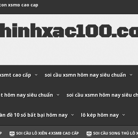
6 con xsmb cao cấp
 con xsmb cao cấp
 con xsmb cao cấp
h
i
n
h
x
a
c
1
0
0
.
c
ủ 3 càng xsmb cao cấp
 xsmt cao cấp
soi cầu xsmn hôm nay siêu chuẩn
mt hôm nay siêu chuẩn
soi cầu xsmn hôm nay siêu c
àn đề 10 số bất bại hôm nay
lô kép hôm nay
N 4 XSMB CAO CẤP
SOI CẦU SONG THỦ LÔ XSMB CAO CẤP
SOI