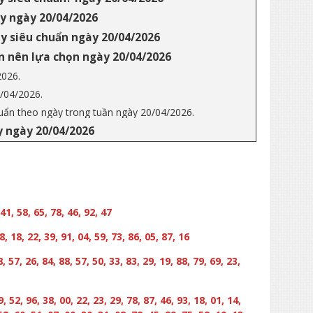
y ngày 20/04/2026
ay siêu chuẩn ngày 20/04/2026
n nên lựa chọn ngày 20/04/2026
2026.
0/04/2026.
uẩn theo ngày trong tuần ngày 20/04/2026.
y ngày 20/04/2026
 41, 58, 65, 78, 46, 92, 47
8, 18, 22, 39, 91, 04, 59, 73, 86, 05, 87, 16
8, 57, 26, 84, 88, 57, 50, 33, 83, 29, 19, 88, 79, 69, 23,
9, 52, 96, 38, 00, 22, 23, 29, 78, 87, 46, 93, 18, 01, 14,