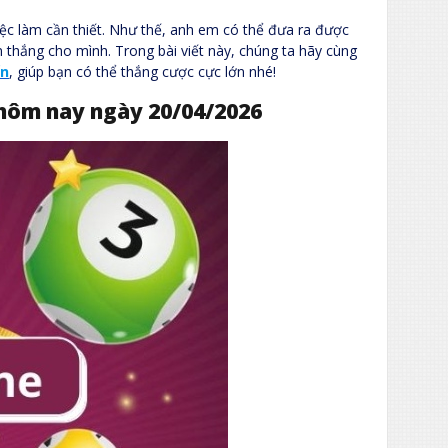
việc làm cần thiết. Như thế, anh em có thể đưa ra được
 thắng cho mình. Trong bài viết này, chúng ta hãy cùng
ẩn
, giúp bạn có thể thắng cược cực lớn nhé!
 hôm nay ngày 20/04/2026