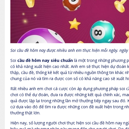
Soi cầu đề hôm nay được nhiều anh em thực hiện mỗi ngày. ngày
Soi
cầu đề hôm nay siêu chuẩn
là một trong những phương p
có khả năng xuất hiện cao nhất. Anh em sẽ thực hiện dự đoán 
thập, cầu đề, thống kê kết quả từ nhiều nguồn thông tin khác 
chung của nó và tìm ra được con số có khả năng cao sẽ xuất h
Rất nhiều anh em chơi cá cược còn áp dụng phương pháp soi cầ
chơi có thể dự đoán, đưa ra được những kết quả chính xác, ma
quả được lặp lại trong những lần mở thưởng tiếp ngay sau đó.
cứ dựa vào đó để tìm ra được những con đề xuất hiện trong nh
thưởng thật lớn.
Hiện nay, số lượng người chơi thực hiện soi cầu đề hôm nay n
hiệu quả mà phương pháp này mang đến cho người chơi. Do đó, 