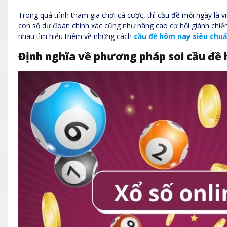
Trong quá trình tham gia chơi cá cược, thì cầu đề mỗi ngày là 
con số dự đoán chính xác cũng như nâng cao cơ hội giành chiến
nhau tìm hiểu thêm về những cách
cầu đề hôm nay siêu chu
Định nghĩa về phương pháp soi cầu đề