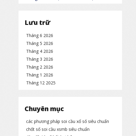
Lưu trữ
Tháng 6 2026
Tháng 5 2026
Tháng 4 2026
Tháng 3 2026
Tháng 2 2026
Tháng 1 2026
Tháng 12 2025
Chuyên mục
các phương pháp soi cầu xổ số siêu chuẩn
chốt số soi cầu xsmb siêu chuẩn