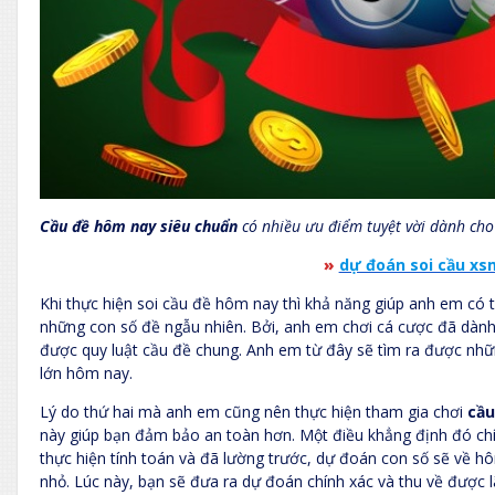
Cầu đề hôm nay siêu chuẩn
có nhiều ưu điểm tuyệt vời dành ch
»
dự đoán soi cầu xs
Khi thực hiện soi cầu đề hôm nay thì khả năng giúp anh em có 
những con số đề ngẫu nhiên. Bởi, anh em chơi cá cược đã dành r
được quy luật cầu đề chung. Anh em từ đây sẽ tìm ra được nhữ
lớn hôm nay.
Lý do thứ hai mà anh em cũng nên thực hiện tham gia chơi
cầu
này giúp bạn đảm bảo an toàn hơn. Một điều khẳng định đó chín
thực hiện tính toán và đã lường trước, dự đoán con số sẽ về hô
nhỏ. Lúc này, bạn sẽ đưa ra dự đoán chính xác và thu về được l