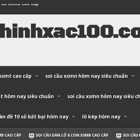
6 con xsmb cao cấp
ủ đề xsmb cao cấp
 con xsmb cao cấp
h
i
n
h
x
a
c
1
0
0
.
c
 lô xsmb cao cấp
 xsmt cao cấp
soi cầu xsmn hôm nay siêu chuẩn
mt hôm nay siêu chuẩn
soi cầu xsmn hôm nay siêu c
àn đề 10 số bất bại hôm nay
lô kép hôm nay
ẦU DÀN LÔ 8 CON XSMB CAO CẤP
SOI CẦU ĐỀ ĐẦU ĐUÔI XSMB CAO 