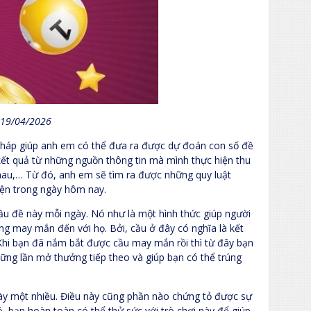
 19/04/2026
háp giúp anh em có thể đưa ra được dự đoán con số đề
kết quả từ những nguồn thông tin mà mình thực hiện thu
nhau,… Từ đó, anh em sẽ tìm ra được những quy luật
iện trong ngày hôm nay.
u đề này mỗi ngày. Nó như là một hình thức giúp người
ng may mắn đến với họ. Bởi, cầu ở đây có nghĩa là kết
 Khi bạn đã nắm bắt được cầu may mắn rồi thì từ đây bạn
ững lần mở thưởng tiếp theo và giúp bạn có thể trúng
gày một nhiều. Điều này cũng phần nào chứng tỏ được sự
bạn hoàn toàn có thể thử sức với trò chơi này để giúp