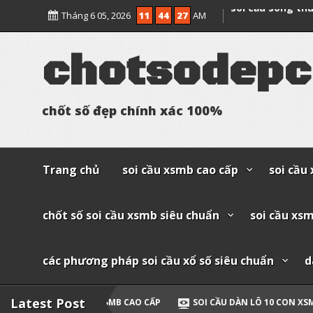
soi cầu dàn đề 
Skip
Tháng 6 05, 2026
11
44
29
AM
to
soi cầu song th
content
soi cầu dàn lô 4
c
h
o
t
s
o
d
e
p
c
soi cầu bạch thủ
c
h
ố
t
s
ố
đ
ẹ
p
c
h
í
n
h
x
á
c
1
0
0
%
Trang chủ
soi cầu xsmb cao cấp
soi cầu
chốt số soi cầu xsmb siêu chuẩn
soi cầu xs
các phương pháp soi cầu xổ số siêu chuẩn
d
Latest Post
SMB CAO CẤP
SOI CẦU DÀN LÔ 10 CON XSMB CAO CẤP
SOI C