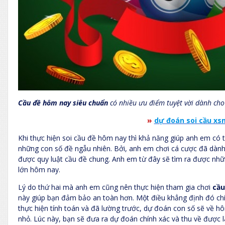
Cầu đề hôm nay siêu chuẩn
có nhiều ưu điểm tuyệt vời dành ch
»
dự đoán soi cầu xs
Khi thực hiện soi cầu đề hôm nay thì khả năng giúp anh em có 
những con số đề ngẫu nhiên. Bởi, anh em chơi cá cược đã dành r
được quy luật cầu đề chung. Anh em từ đây sẽ tìm ra được nhữ
lớn hôm nay.
Lý do thứ hai mà anh em cũng nên thực hiện tham gia chơi
cầu
này giúp bạn đảm bảo an toàn hơn. Một điều khẳng định đó chín
thực hiện tính toán và đã lường trước, dự đoán con số sẽ về hô
nhỏ. Lúc này, bạn sẽ đưa ra dự đoán chính xác và thu về được l