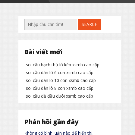
SEARCH
Bài viết mới
soi cầu bạch thủ lô kép xsmb cao cấp
soi cầu dàn lô 6 con xsmb cao cấp
soi cầu dàn lô 10 con xsmb cao cấp
soi cầu dàn lô 8 con xsmb cao cấp
soi cầu đề đầu đuôi xsmb cao cấp
Phản hồi gần đây
Không có bình luận nào để hiển thị.