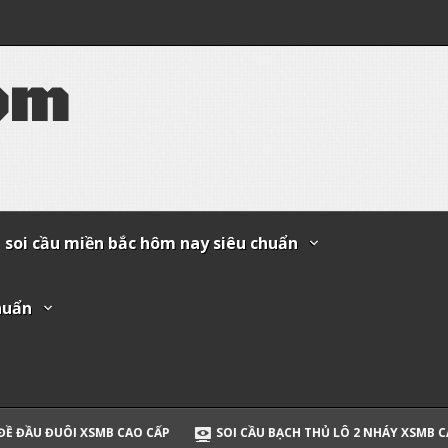
o
m
soi cầu miền bắc hôm nay siêu chuẩn
huẩn
CẤP
SOI CẦU BẠCH THỦ LÔ 2 NHÁY XSMB CAO CẤP
SOI CẦU D