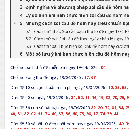
Định nghĩa về phương pháp soi cầu đề hôm na
Lý do anh em nên thực hiện soi cầu đề hôm n
Những cách soi cầu đề hôm nay siêu chuẩn bạ
Cách thứ nhất: Soi cầu bạch thủ lô đề ngày 19/04/
Cách thứ hai: Soi cầu đề theo ngày chẵn lẻ ngày 1
Cách thứ ba: Thực hiện soi cầu đề hôm nay cực ch
Một số lưu ý khi bạn thực hiện cầu đề hôm na
Chốt số bạch thủ đề miễn phí ngày 19/04/2026 :
04
Chốt số song thủ đề ngày 19/04/2026 :
17, 67
Dàn đề 10 số cực chuẩn miễn phí ngày 19/04/2026 :
12, 85, 55,
Dàn đề 20 số ngày 19/04/2026 :
31, 52, 11, 16, 19, 32, 70, 75, 9
Dàn đề 36 con số bất bại ngày 19/04/2026
82, 20, 72, 81, 54, 7
40, 81, 82, 02, 91, 74, 40, 37, 56, 60, 73, 98, 17, 74, 39, 41
Dàn đề 50 số bất tử đẹp nhất hôm nay ngày 19/04/2026 :
49, 3