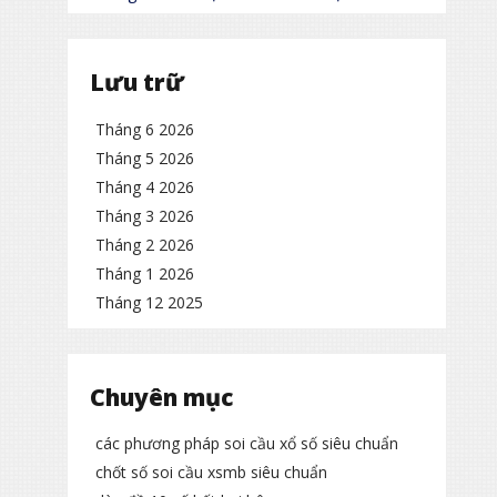
Lưu trữ
Tháng 6 2026
Tháng 5 2026
Tháng 4 2026
Tháng 3 2026
Tháng 2 2026
Tháng 1 2026
Tháng 12 2025
Chuyên mục
các phương pháp soi cầu xổ số siêu chuẩn
chốt số soi cầu xsmb siêu chuẩn