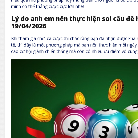
mình có thể thắng cược cực lớn nhé!
Lý do anh em nên thực hiện soi cầu đề
19/04/2026
Khi tham gia chơi cá cược thì chắc rằng bạn đã nhận được khá 
tế, thì đây là một phương pháp mà bạn nên thực hiện mỗi ngày
cao cơ hội giành chiến thắng mà còn có nhiều ưu điểm vô cùng 