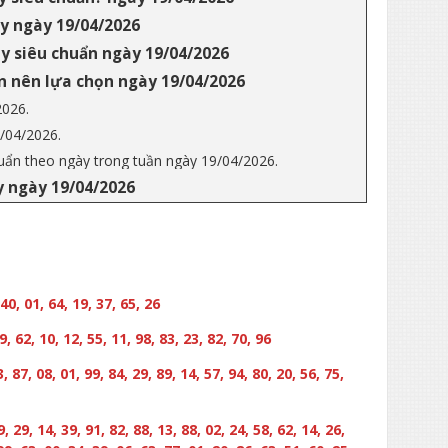
y ngày 19/04/2026
ay siêu chuẩn ngày 19/04/2026
n nên lựa chọn ngày 19/04/2026
2026.
9/04/2026.
uẩn theo ngày trong tuần ngày 19/04/2026.
y ngày 19/04/2026
 40, 01, 64, 19, 37, 65, 26
9, 62, 10, 12, 55, 11, 98, 83, 23, 82, 70, 96
3, 87, 08, 01, 99, 84, 29, 89, 14, 57, 94, 80, 20, 56, 75,
9, 29, 14, 39, 91, 82, 88, 13, 88, 02, 24, 58, 62, 14, 26,