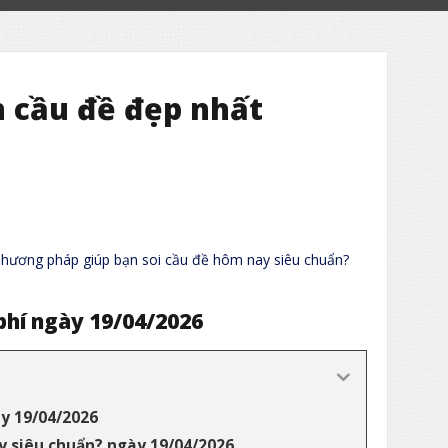
 cầu đề đẹp nhất
phương pháp giúp bạn soi cầu đề hôm nay siêu chuẩn?
phí ngày 19/04/2026
ày 19/04/2026
y siêu chuẩn? ngày 19/04/2026