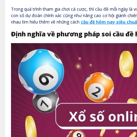
Trong quá trình tham gia chơi cá cược, thì cầu đề mỗi ngày là 
con số dự đoán chính xác cũng như nâng cao cơ hội giành chiến
nhau tìm hiểu thêm về những cách
cầu đề hôm nay siêu chu
Định nghĩa về phương pháp soi cầu đề