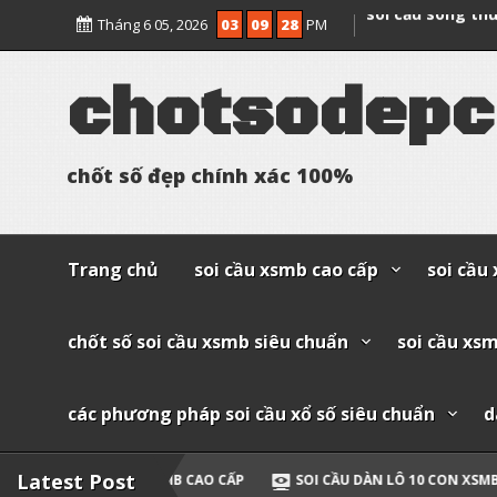
soi cầu dàn đề 
Skip
Tháng 6 05, 2026
03
09
30
PM
to
soi cầu song th
content
soi cầu dàn lô 4
c
h
o
t
s
o
d
e
p
c
soi cầu bạch thủ
c
h
ố
t
s
ố
đ
ẹ
p
c
h
í
n
h
x
á
c
1
0
0
%
Trang chủ
soi cầu xsmb cao cấp
soi cầu
chốt số soi cầu xsmb siêu chuẩn
soi cầu xs
các phương pháp soi cầu xổ số siêu chuẩn
d
Latest Post
MB CAO CẤP
SOI CẦU DÀN LÔ 10 CON XSMB CAO CẤP
SOI CẦU