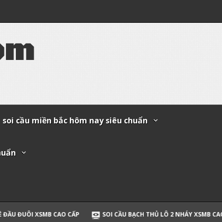
o
m
soi cầu miền bắc hôm nay siêu chuẩn
huẩn
ẤP
SOI CẦU BẠCH THỦ LÔ 2 NHÁY XSMB CAO CẤP
SOI CẦU DÀ