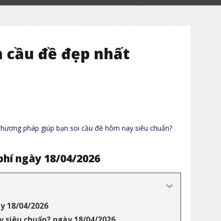
 cầu đề đẹp nhất
phương pháp giúp bạn soi cầu đề hôm nay siêu chuẩn?
phí ngày 18/04/2026
ày 18/04/2026
y siêu chuẩn? ngày 18/04/2026