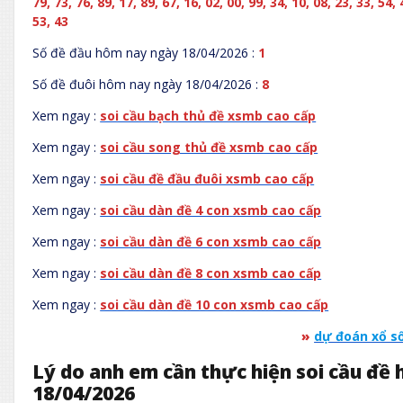
79, 73, 76, 89, 17, 89, 67, 16, 02, 00, 99, 34, 10, 08, 23, 33, 54, 
53, 43
Số đề đầu hôm nay ngày 18/04/2026 :
1
Số đề đuôi hôm nay ngày 18/04/2026 :
8
Xem ngay :
soi cầu bạch thủ đề xsmb cao cấp
Xem ngay :
soi cầu song thủ đề xsmb cao cấp
Xem ngay :
soi cầu đề đầu đuôi xsmb cao cấp
Xem ngay :
soi cầu dàn đề 4 con xsmb cao cấp
Xem ngay :
soi cầu dàn đề 6 con xsmb cao cấp
Xem ngay :
soi cầu dàn đề 8 con xsmb cao cấp
Xem ngay :
soi cầu dàn đề 10 con xsmb cao cấp
»
dự đoán xổ s
Lý do anh em cần thực hiện soi cầu đề
18/04/2026