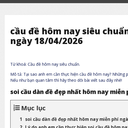
cầu đề hôm nay siêu chuẩn
ngày 18/04/2026
Từ khoá: Cầu đề hôm nay siêu chuẩn.
Mô tả: Tại sao anh em cần thực hiện cầu đề hôm nay? Những 
Nếu như bạn quan tâm thì hãy theo dõi bài viết sau đây nhé!
soi cầu dàn đề đẹp nhất hôm nay miễn 
Mục lục
soi cầu dàn đề đẹp nhất hôm nay miễn phí ng
Lý do anh em cần thực hiện soi cầu đề hôm na