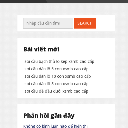
SEARCH
Bài viết mới
soi cầu bạch thủ lô kép xsmb cao cấp
soi cầu dàn lô 6 con xsmb cao cấp
soi cầu dàn lô 10 con xsmb cao cấp
soi cầu dàn lô 8 con xsmb cao cấp
soi cầu đề đầu đuôi xsmb cao cấp
Phản hồi gần đây
Không có bình luận nào để hiển thị.