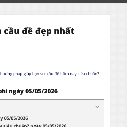
 cầu đề đẹp nhất
phương pháp giúp bạn soi cầu đề hôm nay siêu chuẩn?
phí ngày 05/05/2026
ày 05/05/2026
y siêu chuẩn? ngày 05/05/2026