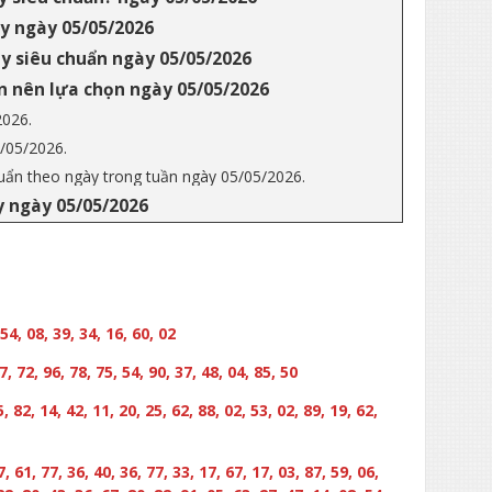
y ngày 05/05/2026
ay siêu chuẩn ngày 05/05/2026
n nên lựa chọn ngày 05/05/2026
2026.
5/05/2026.
uẩn theo ngày trong tuần ngày 05/05/2026.
y ngày 05/05/2026
 54, 08, 39, 34, 16, 60, 02
7, 72, 96, 78, 75, 54, 90, 37, 48, 04, 85, 50
5, 82, 14, 42, 11, 20, 25, 62, 88, 02, 53, 02, 89, 19, 62,
7, 61, 77, 36, 40, 36, 77, 33, 17, 67, 17, 03, 87, 59, 06,