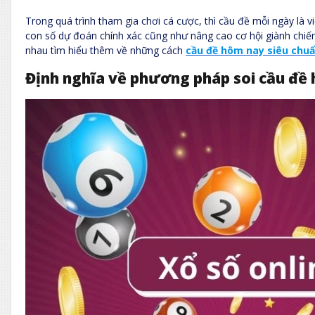
Trong quá trình tham gia chơi cá cược, thì cầu đề mỗi ngày là 
con số dự đoán chính xác cũng như nâng cao cơ hội giành chiến
nhau tìm hiểu thêm về những cách
cầu đề hôm nay siêu chu
Định nghĩa về phương pháp soi cầu đề