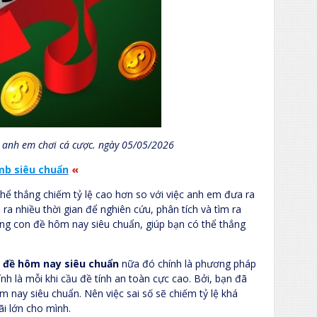
o anh em chơi cá cược. ngày 05/05/2026
mb siêu chuẩn
«
thể thắng chiếm tỷ lệ cao hơn so với việc anh em đưa ra
a nhiều thời gian để nghiên cứu, phân tích và tìm ra
ng con đề hôm nay siêu chuẩn, giúp bạn có thể thắng
 đề hôm nay siêu chuẩn
nữa đó chính là phương pháp
h là mỗi khi cầu đề tính an toàn cực cao. Bởi, bạn đã
m nay siêu chuẩn. Nên việc sai số sẽ chiếm tỷ lệ khá
ãi lớn cho mình.