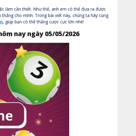
việc làm cần thiết. Như thế, anh em có thể đưa ra được
 thắng cho mình. Trong bài viết này, chúng ta hãy cùng
ẩn
, giúp bạn có thể thắng cược cực lớn nhé!
 hôm nay ngày 05/05/2026