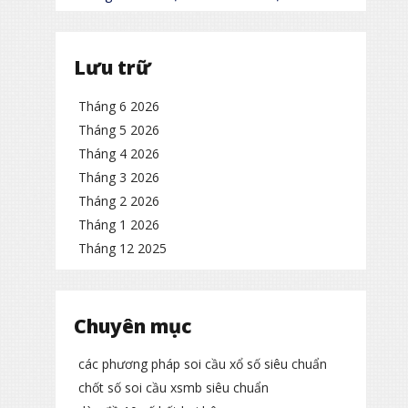
Lưu trữ
Tháng 6 2026
Tháng 5 2026
Tháng 4 2026
Tháng 3 2026
Tháng 2 2026
Tháng 1 2026
Tháng 12 2025
Chuyên mục
các phương pháp soi cầu xổ số siêu chuẩn
chốt số soi cầu xsmb siêu chuẩn