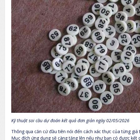
Kỹ thuật soi cầu dự đoán kết quả đơn giản ngày 02/05/2026
Thông qua căn cứ đầu tiên nói đến cách xác thực của từng giá t
Mục đích ứng dụng sẽ càng tăng lên nếu như bạn có được kết qu