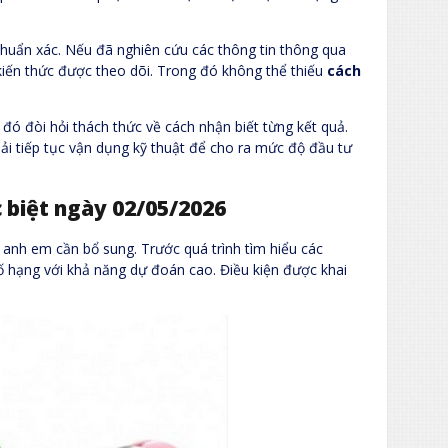
huẩn xác. Nếu đã nghiên cứu các thông tin thông qua
 kiến thức được theo dõi. Trong đó không thể thiếu
cách
 đó đòi hỏi thách thức về cách nhận biết từng kết quả.
ải tiếp tục vận dụng kỹ thuật để cho ra mức độ đầu tư
 biệt ngày 02/05/2026
anh em cần bổ sung. Trước quá trình tìm hiểu các
ố hạng với khả năng dự đoán cao. Điều kiện được khai