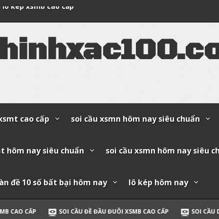
8 con xsmb cao cấp
ủ lô kép xsmb cao cấp
0 con xsmb cao cấp
h
i
n
h
x
a
c
1
0
0
.
c
ủ 3 càng xsmb cao cấp
 xsmt cao cấp
soi cầu xsmn hôm nay siêu chuẩn
mt hôm nay siêu chuẩn
soi cầu xsmn hôm nay siêu c
àn đề 10 số bất bại hôm nay
lô kép hôm nay
ẦU ĐỀ ĐẦU ĐUÔI XSMB CAO CẤP
SOI CẦU DÀN LÔ 4 CON XSMB CAO