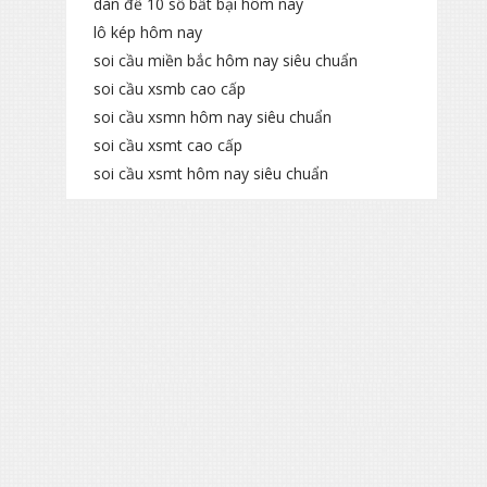
dàn đề 10 số bất bại hôm nay
lô kép hôm nay
soi cầu miền bắc hôm nay siêu chuẩn
soi cầu xsmb cao cấp
soi cầu xsmn hôm nay siêu chuẩn
soi cầu xsmt cao cấp
soi cầu xsmt hôm nay siêu chuẩn