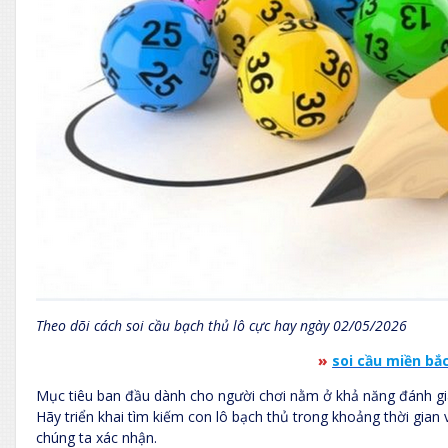
Theo dõi cách soi cầu bạch thủ lô cực hay ngày 02/05/2026
»
soi cầu miền bắ
Mục tiêu ban đầu dành cho người chơi nằm ở khả năng đánh giá
Hãy triển khai tìm kiếm con lô bạch thủ trong khoảng thời gian 
chúng ta xác nhận.