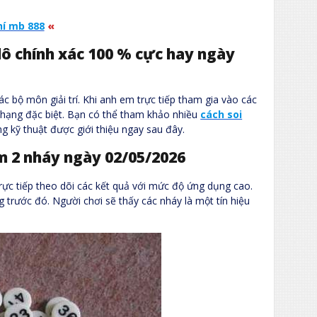
hí mb 888
«
lô chính xác 100 % cực hay ngày
c bộ môn giải trí. Khi anh em trực tiếp tham gia vào các
ố hạng đặc biệt. Bạn có thể tham khảo nhiều
cách soi
ng kỹ thuật được giới thiệu ngay sau đây.
m 2 nháy ngày 02/05/2026
ực tiếp theo dõi các kết quả với mức độ ứng dụng cao.
g trước đó. Người chơi sẽ thấy các nháy là một tín hiệu